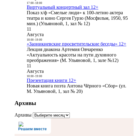
17:00
-
18:00
Виртуальный концертный зал 12+
Показ х/ф «Смелые люди» к 100-летию актера
театра и кино Сергея Гурзо (Мосфильм, 1950, 95
мин.) (Ульяновой, 1, зал № 12)
11
Августа
18:00
-
19:00
«Заоникиевские просветительские беседы» 12+
Лекция диакона Артемия Овчаренко
«Актуальность красоты на пути духовного
преображения» (М. Ульяновой, 1, зале №12)
11
Августа
18:00
-
19:00
Презентация книги 12+
Новая книга поэта Антона Чёрного «Сбор» (ул.
М. Ульяновой, 1, зал № 20)
Архивы
Архивы
Решаем вместе