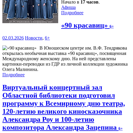
Начало в
17 часов
.
Афиша
Подробнее
«90 красавиц»
6+
02.03.2026
Новости
,
6+
В Юношеском центре им. В.Ф. Тендрякова
открылась необычная выставка «90 красавиц», посвященная
Международному женскому дню. На ней представлены
картинки-переводки из ГДР из личной коллекции художника
Олега Малинина.
Подробнее
Виртуальный концертный зал
Областной библиотеки подготовил
программу к Всемирному дню театра,
120-летию великого киносказочника
Александра Роу и 100-летию
композитора Александра Зацепина
6+