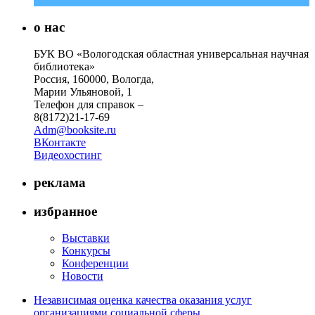
о нас
БУК ВО «Вологодская областная универсальная научная
библиотека»
Россия, 160000, Вологда,
Марии Ульяновой, 1
Телефон для справок –
8(8172)21-17-69
Adm@booksite.ru
ВКонтакте
Видеохостинг
реклама
избранное
Выставки
Конкурсы
Конференции
Новости
Независимая оценка качества оказания услуг
организациями социальной сферы