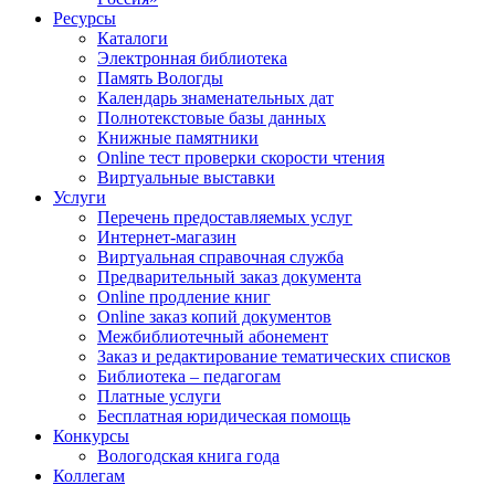
Ресурсы
Каталоги
Электронная библиотека
Память Вологды
Календарь знаменательных дат
Полнотекстовые базы данных
Книжные памятники
Online тест проверки скорости чтения
Виртуальные выставки
Услуги
Перечень предоставляемых услуг
Интернет-магазин
Виртуальная справочная служба
Предварительный заказ документа
Online продление книг
Online заказ копий документов
Межбиблиотечный абонемент
Заказ и редактирование тематических списков
Библиотека – педагогам
Платные услуги
Бесплатная юридическая помощь
Конкурсы
Вологодская книга года
Коллегам