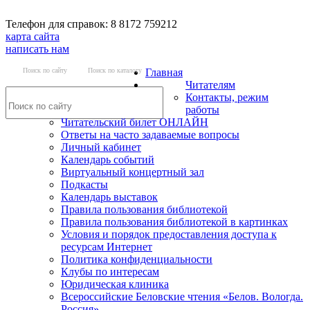
Телефон для справок: 8 8172 759212
карта сайта
написать нам
Поиск по сайту
Поиск по каталогу
Главная
Читателям
Контакты, режим
работы
Читательский билет ОНЛАЙН
Ответы на часто задаваемые вопросы
Личный кабинет
Календарь событий
Виртуальный концертный зал
Подкасты
Календарь выставок
Правила пользования библиотекой
Правила пользования библиотекой в картинках
Условия и порядок предоставления доступа к
ресурсам Интернет
Политика конфиденциальности
Клубы по интересам
Юридическая клиника
Всероссийские Беловские чтения «Белов. Вологда.
Россия»