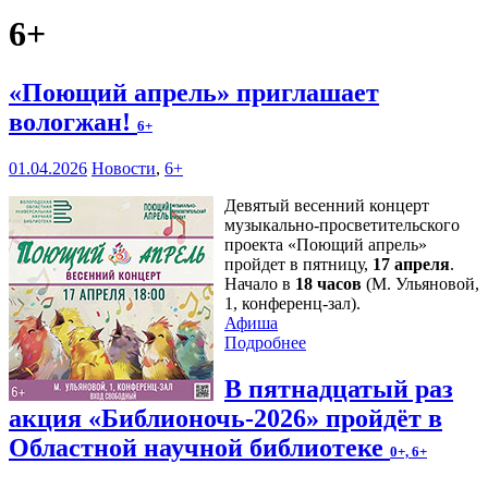
6+
«Поющий апрель» приглашает
вологжан!
6+
01.04.2026
Новости
,
6+
Девятый весенний концерт
музыкально-просветительского
проекта «Поющий апрель»
пройдет в пятницу,
17 апреля
.
Начало в
18 часов
(М. Ульяновой,
1, конференц-зал).
Афиша
Подробнее
В пятнадцатый раз
акция «Библионочь-2026» пройдёт в
Областной научной библиотеке
0+, 6+