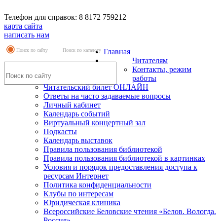
Телефон для справок: 8 8172 759212
карта сайта
написать нам
Поиск по сайту
Поиск по каталогу
Главная
Читателям
Контакты, режим
работы
Читательский билет ОНЛАЙН
Ответы на часто задаваемые вопросы
Личный кабинет
Календарь событий
Виртуальный концертный зал
Подкасты
Календарь выставок
Правила пользования библиотекой
Правила пользования библиотекой в картинках
Условия и порядок предоставления доступа к
ресурсам Интернет
Политика конфиденциальности
Клубы по интересам
Юридическая клиника
Всероссийские Беловские чтения «Белов. Вологда.
Россия»