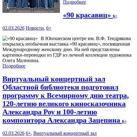
Подробнее
«90 красавиц»
6+
02.03.2026
Новости
,
6+
В Юношеском центре им. В.Ф. Тендрякова
открылась необычная выставка «90 красавиц», посвященная
Международному женскому дню. На ней представлены
картинки-переводки из ГДР из личной коллекции художника
Олега Малинина.
Подробнее
Виртуальный концертный зал
Областной библиотеки подготовил
программу к Всемирному дню театра,
120-летию великого киносказочника
Александра Роу и 100-летию
композитора Александра Зацепина
6+
02.03.2026
6+
,
Виртуальный концертный зал