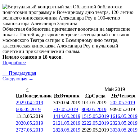
Областная библиотека приглашает вологжан на мартовские
показы. Гостей ждут яркие встречи: легендарный спектакль
московского Театра сатиры к Всемирному дню театра,
классическая киносказка Александра Роу и культовый
советский приключенческий фильм.
Начало сеансов в 18 часов.
Подробнее
← Предыдущая
Следующая →
<
Май 2019
Пн
Понедельник
Вт
Вторник
Ср
Среда
Чт
Четверг
29
29.04.2019
30
30.04.2019
1
01.05.2019
2
02.05.2019
6
06.05.2019
7
07.05.2019
8
08.05.2019
9
09.05.2019
13
13.05.2019
14
14.05.2019
15
15.05.2019
16
16.05.2019
20
20.05.2019
21
21.05.2019
22
22.05.2019
23
23.05.2019
27
27.05.2019
28
28.05.2019
29
29.05.2019
30
30.05.2019