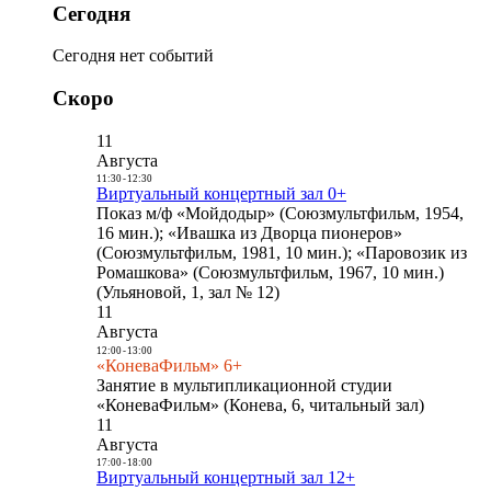
Сегодня
Сегодня нет событий
Скоро
11
Августа
11:30
-
12:30
Виртуальный концертный зал 0+
Показ м/ф «Мойдодыр» (Союзмультфильм, 1954,
16 мин.); «Ивашка из Дворца пионеров»
(Союзмультфильм, 1981, 10 мин.); «Паровозик из
Ромашкова» (Союзмультфильм, 1967, 10 мин.)
(Ульяновой, 1, зал № 12)
11
Августа
12:00
-
13:00
«КоневаФильм» 6+
Занятие в мультипликационной студии
«КоневаФильм» (Конева, 6, читальный зал)
11
Августа
17:00
-
18:00
Виртуальный концертный зал 12+