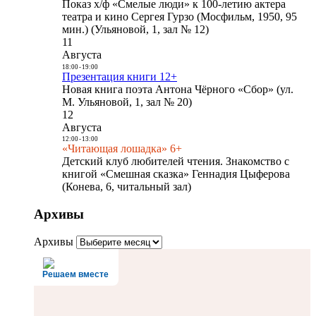
Показ х/ф «Смелые люди» к 100-летию актера
театра и кино Сергея Гурзо (Мосфильм, 1950, 95
мин.) (Ульяновой, 1, зал № 12)
11
Августа
18:00
-
19:00
Презентация книги 12+
Новая книга поэта Антона Чёрного «Сбор» (ул.
М. Ульяновой, 1, зал № 20)
12
Августа
12:00
-
13:00
«Читающая лошадка» 6+
Детский клуб любителей чтения. Знакомство с
книгой «Смешная сказка» Геннадия Цыферова
(Конева, 6, читальный зал)
Архивы
Архивы
Решаем вместе