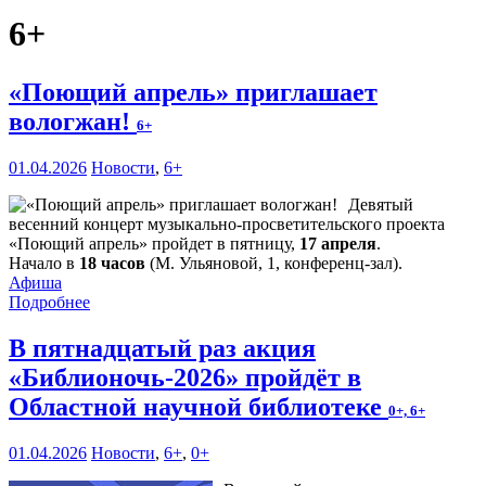
6+
«Поющий апрель» приглашает
вологжан!
6+
01.04.2026
Новости
,
6+
Девятый
весенний концерт музыкально-просветительского проекта
«Поющий апрель» пройдет в пятницу,
17 апреля
.
Начало в
18 часов
(М. Ульяновой, 1, конференц-зал).
Афиша
Подробнее
В пятнадцатый раз акция
«Библионочь-2026» пройдёт в
Областной научной библиотеке
0+, 6+
01.04.2026
Новости
,
6+
,
0+