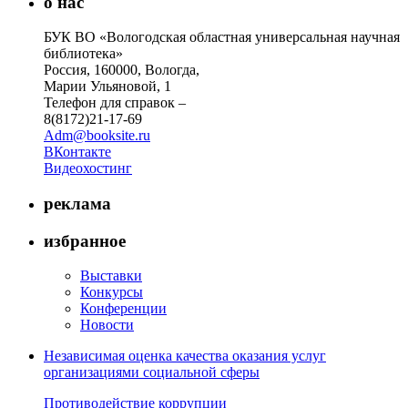
о нас
БУК ВО «Вологодская областная универсальная научная
библиотека»
Россия, 160000, Вологда,
Марии Ульяновой, 1
Телефон для справок –
8(8172)21-17-69
Adm@booksite.ru
ВКонтакте
Видеохостинг
реклама
избранное
Выставки
Конкурсы
Конференции
Новости
Независимая оценка качества оказания услуг
организациями социальной сферы
Противодействие коррупции