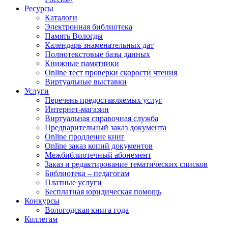
Ресурсы
Каталоги
Электронная библиотека
Память Вологды
Календарь знаменательных дат
Полнотекстовые базы данных
Книжные памятники
Online тест проверки скорости чтения
Виртуальные выставки
Услуги
Перечень предоставляемых услуг
Интернет-магазин
Виртуальная справочная служба
Предварительный заказ документа
Online продление книг
Online заказ копий документов
Межбиблиотечный абонемент
Заказ и редактирование тематических списков
Библиотека – педагогам
Платные услуги
Бесплатная юридическая помощь
Конкурсы
Вологодская книга года
Коллегам