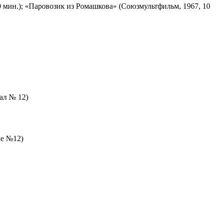
 мин.); «Паровозик из Ромашкова» (Союзмультфильм, 1967, 10
зал № 12)
ле №12)