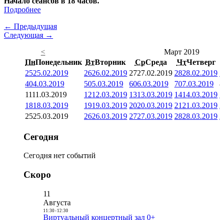
Начало сеансов в 18 часов.
Подробнее
← Предыдущая
Следующая →
<
Март 2019
Пн
Понедельник
Вт
Вторник
Ср
Среда
Чт
Четверг
25
25.02.2019
26
26.02.2019
27
27.02.2019
28
28.02.2019
4
04.03.2019
5
05.03.2019
6
06.03.2019
7
07.03.2019
11
11.03.2019
12
12.03.2019
13
13.03.2019
14
14.03.2019
18
18.03.2019
19
19.03.2019
20
20.03.2019
21
21.03.2019
25
25.03.2019
26
26.03.2019
27
27.03.2019
28
28.03.2019
Сегодня
Сегодня нет событий
Скоро
11
Августа
11:30
-
12:30
Виртуальный концертный зал 0+