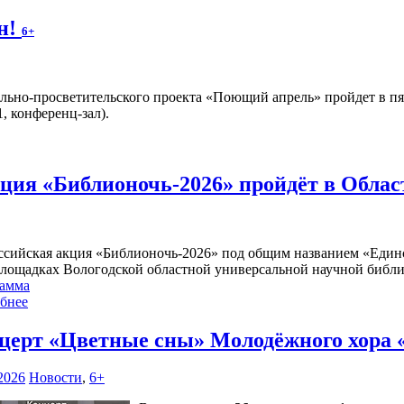
н!
6+
льно-просветительского проекта «Поющий апрель» пройдет в п
, конференц-зал).
кция «Библионочь-2026» пройдёт в Обла
ссийская акция «Библионочь-2026» под общим названием «Единств
площадках Вологодской областной универсальной научной библи
амма
бнее
церт «Цветные сны» Молодёжного хора
2026
Новости
,
6+