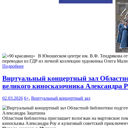
В Юношеском центре им. В.Ф. Тендрякова о
переводки из ГДР из личной коллекции художника Олега Мали
Подробнее
Виртуальный концертный зал Областной
великого киносказочника Александра Р
02.03.2026
6+
,
Виртуальный концертный зал
Областная библиотека приглашает вологжан на мартовские пока
киносказка Александра Роу и культовый советский приключен