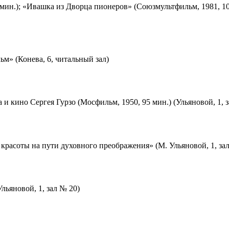
мин.); «Ивашка из Дворца пионеров» (Союзмультфильм, 1981, 10
м» (Конева, 6, читальный зал)
 и кино Сергея Гурзо (Мосфильм, 1950, 95 мин.) (Ульяновой, 1, 
красоты на пути духовного преображения» (М. Ульяновой, 1, за
льяновой, 1, зал № 20)