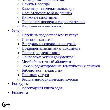
Память Вологды
Календарь знаменательных дат
Полнотекстовые базы данных
Книжные памятники
Online тест проверки скорости чтения
Виртуальные выставки
Услуги
Перечень предоставляемых услуг
Интернет-магазин
Виртуальная справочная служба
Предварительный заказ документа
Online продление книг
Online заказ копий документов
Межбиблиотечный абонемент
Заказ и редактирование тематических списков
Библиотека – педагогам
Платные услуги
Бесплатная юридическая помощь
Конкурсы
Вологодская книга года
Коллегам
6+