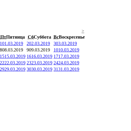
>
Пт
Пятница
Сб
Суббота
Вс
Воскресенье
1
01.03.2019
2
02.03.2019
3
03.03.2019
8
08.03.2019
9
09.03.2019
10
10.03.2019
15
15.03.2019
16
16.03.2019
17
17.03.2019
22
22.03.2019
23
23.03.2019
24
24.03.2019
29
29.03.2019
30
30.03.2019
31
31.03.2019