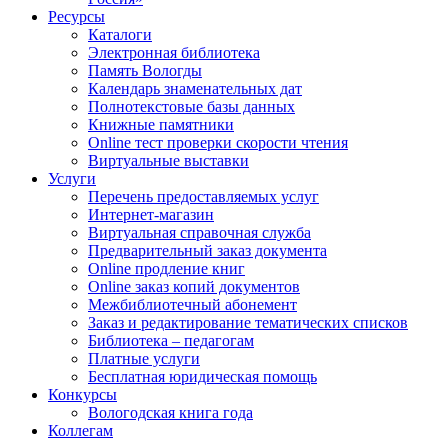
Ресурсы
Каталоги
Электронная библиотека
Память Вологды
Календарь знаменательных дат
Полнотекстовые базы данных
Книжные памятники
Online тест проверки скорости чтения
Виртуальные выставки
Услуги
Перечень предоставляемых услуг
Интернет-магазин
Виртуальная справочная служба
Предварительный заказ документа
Online продление книг
Online заказ копий документов
Межбиблиотечный абонемент
Заказ и редактирование тематических списков
Библиотека – педагогам
Платные услуги
Бесплатная юридическая помощь
Конкурсы
Вологодская книга года
Коллегам