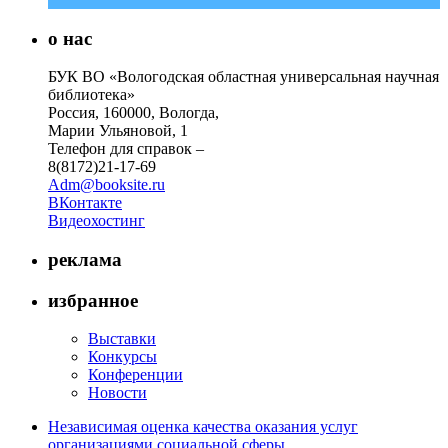
о нас
БУК ВО «Вологодская областная универсальная научная
библиотека»
Россия, 160000, Вологда,
Марии Ульяновой, 1
Телефон для справок –
8(8172)21-17-69
Adm@booksite.ru
ВКонтакте
Видеохостинг
реклама
избранное
Выставки
Конкурсы
Конференции
Новости
Независимая оценка качества оказания услуг
организациями социальной сферы