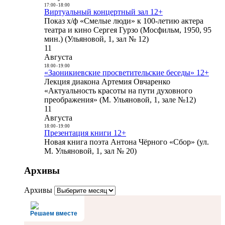
17:00
-
18:00
Виртуальный концертный зал 12+
Показ х/ф «Смелые люди» к 100-летию актера
театра и кино Сергея Гурзо (Мосфильм, 1950, 95
мин.) (Ульяновой, 1, зал № 12)
11
Августа
18:00
-
19:00
«Заоникиевские просветительские беседы» 12+
Лекция диакона Артемия Овчаренко
«Актуальность красоты на пути духовного
преображения» (М. Ульяновой, 1, зале №12)
11
Августа
18:00
-
19:00
Презентация книги 12+
Новая книга поэта Антона Чёрного «Сбор» (ул.
М. Ульяновой, 1, зал № 20)
Архивы
Архивы
Решаем вместе