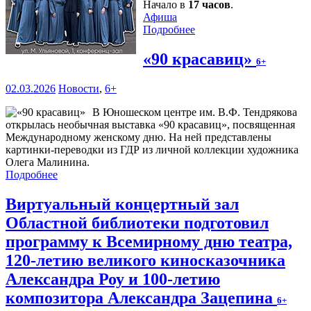
Начало в
17 часов
.
Афиша
Подробнее
«90 красавиц»
6+
02.03.2026
Новости
,
6+
В Юношеском центре им. В.Ф. Тендрякова
открылась необычная выставка «90 красавиц», посвященная
Международному женскому дню. На ней представлены
картинки-переводки из ГДР из личной коллекции художника
Олега Малинина.
Подробнее
Виртуальный концертный зал
Областной библиотеки подготовил
программу к Всемирному дню театра,
120-летию великого киносказочника
Александра Роу и 100-летию
композитора Александра Зацепина
6+