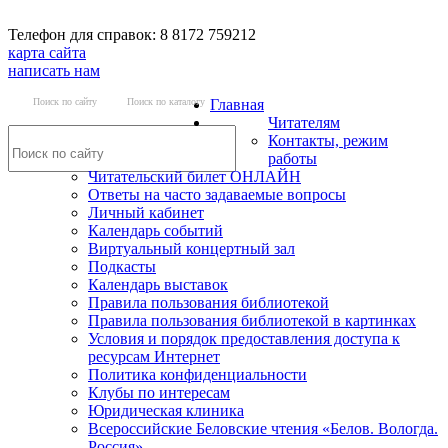
Телефон для справок: 8 8172 759212
карта сайта
написать нам
Поиск по сайту
Поиск по каталогу
Главная
Читателям
Контакты, режим
работы
Читательский билет ОНЛАЙН
Ответы на часто задаваемые вопросы
Личный кабинет
Календарь событий
Виртуальный концертный зал
Подкасты
Календарь выставок
Правила пользования библиотекой
Правила пользования библиотекой в картинках
Условия и порядок предоставления доступа к
ресурсам Интернет
Политика конфиденциальности
Клубы по интересам
Юридическая клиника
Всероссийские Беловские чтения «Белов. Вологда.
Россия»