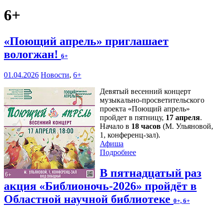
6+
«Поющий апрель» приглашает
вологжан!
6+
01.04.2026
Новости
,
6+
Девятый весенний концерт
музыкально-просветительского
проекта «Поющий апрель»
пройдет в пятницу,
17 апреля
.
Начало в
18 часов
(М. Ульяновой,
1, конференц-зал).
Афиша
Подробнее
В пятнадцатый раз
акция «Библионочь-2026» пройдёт в
Областной научной библиотеке
0+, 6+