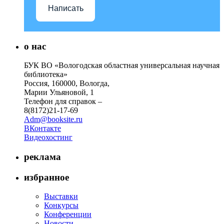
Написать
о нас
БУК ВО «Вологодская областная универсальная научная
библиотека»
Россия, 160000, Вологда,
Марии Ульяновой, 1
Телефон для справок –
8(8172)21-17-69
Adm@booksite.ru
ВКонтакте
Видеохостинг
реклама
избранное
Выставки
Конкурсы
Конференции
Новости