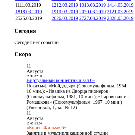
11
11.03.2019
12
12.03.2019
13
13.03.2019
14
14.03.2019
18
18.03.2019
19
19.03.2019
20
20.03.2019
21
21.03.2019
25
25.03.2019
26
26.03.2019
27
27.03.2019
28
28.03.2019
Сегодня
Сегодня нет событий
Скоро
11
Августа
11:30
-
12:30
Виртуальный концертный зал 0+
Показ м/ф «Мойдодыр» (Союзмультфильм, 1954,
16 мин.); «Ивашка из Дворца пионеров»
(Союзмультфильм, 1981, 10 мин.); «Паровозик из
Ромашкова» (Союзмультфильм, 1967, 10 мин.)
(Ульяновой, 1, зал № 12)
11
Августа
12:00
-
13:00
«КоневаФильм» 6+
Занятие в мультипликационной студии