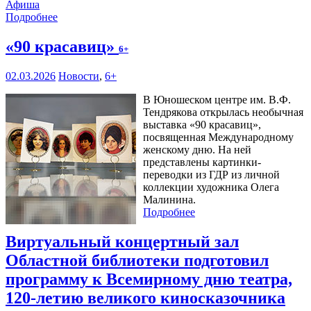
Афиша
Подробнее
«90 красавиц»
6+
02.03.2026
Новости
,
6+
В Юношеском центре им. В.Ф.
Тендрякова открылась необычная
выставка «90 красавиц»,
посвященная Международному
женскому дню. На ней
представлены картинки-
переводки из ГДР из личной
коллекции художника Олега
Малинина.
Подробнее
Виртуальный концертный зал
Областной библиотеки подготовил
программу к Всемирному дню театра,
120-летию великого киносказочника