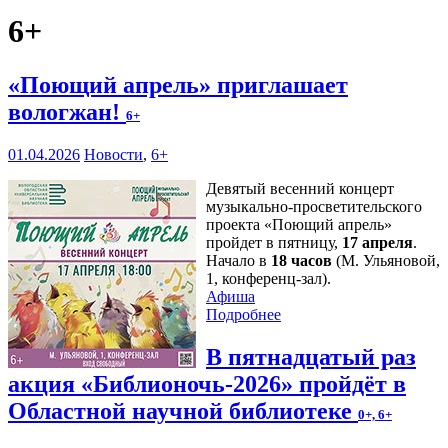
6+
«Поющий апрель» приглашает
вологжан!
6+
01.04.2026
Новости
,
6+
Девятый весенний концерт
музыкально-просветительского
проекта «Поющий апрель»
пройдет в пятницу,
17 апреля
.
Начало в
18 часов
(М. Ульяновой,
1, конференц-зал).
Афиша
Подробнее
В пятнадцатый раз
акция «Библионочь-2026» пройдёт в
Областной научной библиотеке
0+, 6+