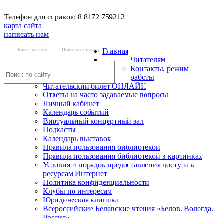
Телефон для справок: 8 8172 759212
карта сайта
написать нам
Поиск по сайту
Поиск по каталогу
Главная
Читателям
Контакты, режим
работы
Читательский билет ОНЛАЙН
Ответы на часто задаваемые вопросы
Личный кабинет
Календарь событий
Виртуальный концертный зал
Подкасты
Календарь выставок
Правила пользования библиотекой
Правила пользования библиотекой в картинках
Условия и порядок предоставления доступа к
ресурсам Интернет
Политика конфиденциальности
Клубы по интересам
Юридическая клиника
Всероссийские Беловские чтения «Белов. Вологда.
Россия»