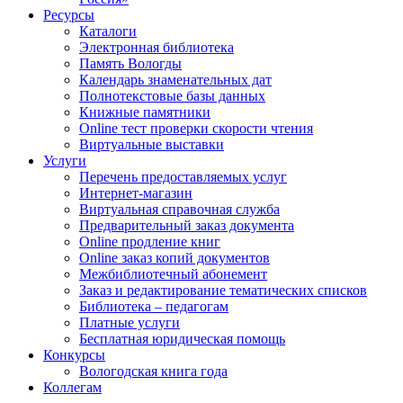
Ресурсы
Каталоги
Электронная библиотека
Память Вологды
Календарь знаменательных дат
Полнотекстовые базы данных
Книжные памятники
Online тест проверки скорости чтения
Виртуальные выставки
Услуги
Перечень предоставляемых услуг
Интернет-магазин
Виртуальная справочная служба
Предварительный заказ документа
Online продление книг
Online заказ копий документов
Межбиблиотечный абонемент
Заказ и редактирование тематических списков
Библиотека – педагогам
Платные услуги
Бесплатная юридическая помощь
Конкурсы
Вологодская книга года
Коллегам