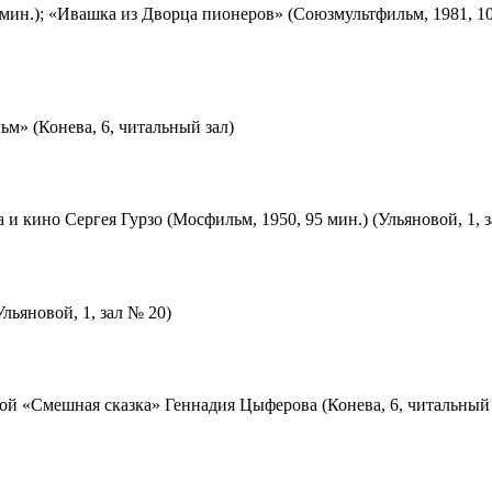
мин.); «Ивашка из Дворца пионеров» (Союзмультфильм, 1981, 10
м» (Конева, 6, читальный зал)
 и кино Сергея Гурзо (Мосфильм, 1950, 95 мин.) (Ульяновой, 1, 
льяновой, 1, зал № 20)
ой «Смешная сказка» Геннадия Цыферова (Конева, 6, читальный 