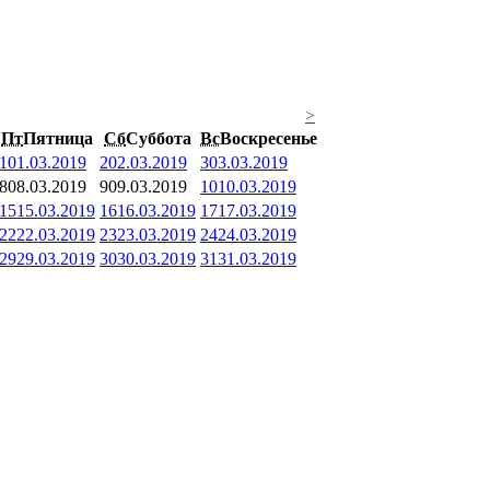
>
Пт
Пятница
Сб
Суббота
Вс
Воскресенье
1
01.03.2019
2
02.03.2019
3
03.03.2019
8
08.03.2019
9
09.03.2019
10
10.03.2019
15
15.03.2019
16
16.03.2019
17
17.03.2019
22
22.03.2019
23
23.03.2019
24
24.03.2019
29
29.03.2019
30
30.03.2019
31
31.03.2019