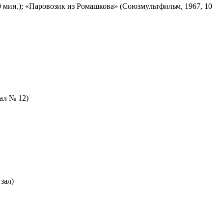
 мин.); «Паровозик из Ромашкова» (Союзмультфильм, 1967, 10
зал № 12)
зал)