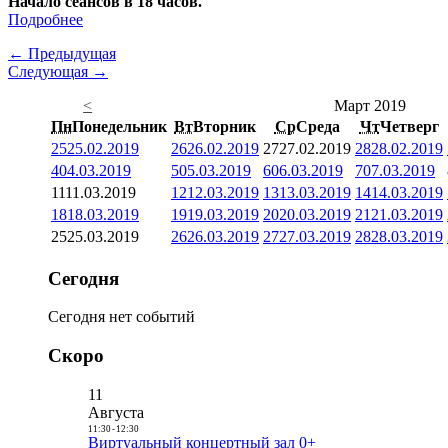
Начало сеансов в 18 часов.
Подробнее
← Предыдущая
Следующая →
<
Март 2019
Пн
Понедельник
Вт
Вторник
Ср
Среда
Чт
Четверг
25
25.02.2019
26
26.02.2019
27
27.02.2019
28
28.02.2019
4
04.03.2019
5
05.03.2019
6
06.03.2019
7
07.03.2019
11
11.03.2019
12
12.03.2019
13
13.03.2019
14
14.03.2019
18
18.03.2019
19
19.03.2019
20
20.03.2019
21
21.03.2019
25
25.03.2019
26
26.03.2019
27
27.03.2019
28
28.03.2019
Сегодня
Сегодня нет событий
Скоро
11
Августа
11:30
-
12:30
Виртуальный концертный зал 0+