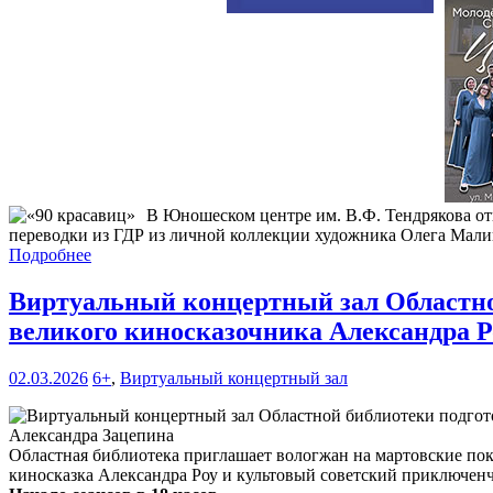
В Юношеском центре им. В.Ф. Тендрякова о
переводки из ГДР из личной коллекции художника Олега Мали
Подробнее
Виртуальный концертный зал Областной
великого киносказочника Александра Р
02.03.2026
6+
,
Виртуальный концертный зал
Областная библиотека приглашает вологжан на мартовские пока
киносказка Александра Роу и культовый советский приключен