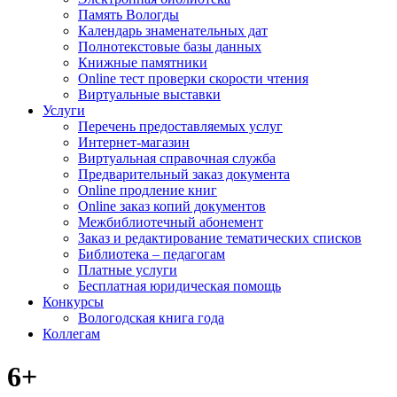
Память Вологды
Календарь знаменательных дат
Полнотекстовые базы данных
Книжные памятники
Online тест проверки скорости чтения
Виртуальные выставки
Услуги
Перечень предоставляемых услуг
Интернет-магазин
Виртуальная справочная служба
Предварительный заказ документа
Online продление книг
Online заказ копий документов
Межбиблиотечный абонемент
Заказ и редактирование тематических списков
Библиотека – педагогам
Платные услуги
Бесплатная юридическая помощь
Конкурсы
Вологодская книга года
Коллегам
6+