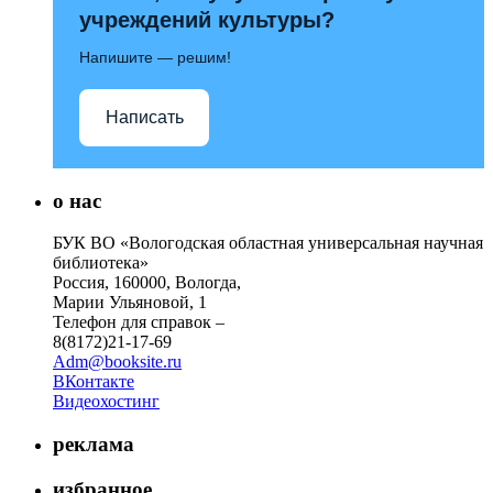
учреждений культуры?
Напишите — решим!
Написать
о нас
БУК ВО «Вологодская областная универсальная научная
библиотека»
Россия, 160000, Вологда,
Марии Ульяновой, 1
Телефон для справок –
8(8172)21-17-69
Adm@booksite.ru
ВКонтакте
Видеохостинг
реклама
избранное