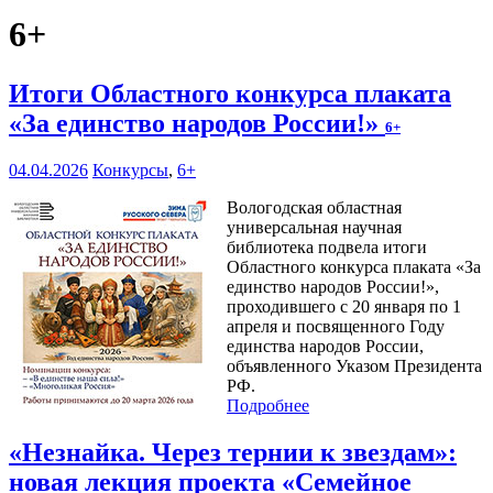
6+
Итоги Областного конкурса плаката
«За единство народов России!»
6+
04.04.2026
Конкурсы
,
6+
Вологодская областная
универсальная научная
библиотека подвела итоги
Областного конкурса плаката «За
единство народов России!»,
проходившего с 20 января по 1
апреля и посвященного Году
единства народов России,
объявленного Указом Президента
РФ.
Подробнее
«Незнайка. Через тернии к звездам»:
новая лекция проекта «Семейное