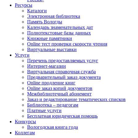
Ресурсы
Каталоги
Электронная библиотека
Память Вологды
Календарь знаменательных дат
Полнотекстовые базы данных
Книжные памятники
Online тест проверки скорости чтения
Виртуальные выставки
Услуги
Перечень предоставляемых услуг
Интернет-магазин
Виртуальная справочная служба
Предварительный заказ документа
Online продление книг
Online заказ копий документов
Межбиблиотечный абонемент
Заказ и редактирование тематических списков
Библиотека – педагогам
Платные услуги
Бесплатная юридическая помощь
Конкурсы
Вологодская книга года
Коллегам