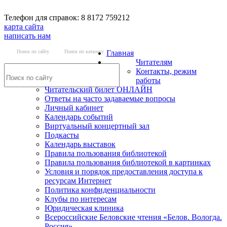
Телефон для справок: 8 8172 759212
карта сайта
написать нам
Поиск по сайту
Поиск по каталогу
Главная
Читателям
Контакты, режим
работы
Читательский билет ОНЛАЙН
Ответы на часто задаваемые вопросы
Личный кабинет
Календарь событий
Виртуальный концертный зал
Подкасты
Календарь выставок
Правила пользования библиотекой
Правила пользования библиотекой в картинках
Условия и порядок предоставления доступа к
ресурсам Интернет
Политика конфиденциальности
Клубы по интересам
Юридическая клиника
Всероссийские Беловские чтения «Белов. Вологда.
Россия»