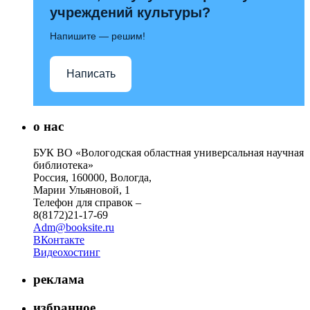
учреждений культуры?
Напишите — решим!
Написать
о нас
БУК ВО «Вологодская областная универсальная научная
библиотека»
Россия, 160000, Вологда,
Марии Ульяновой, 1
Телефон для справок –
8(8172)21-17-69
Adm@booksite.ru
ВКонтакте
Видеохостинг
реклама
избранное