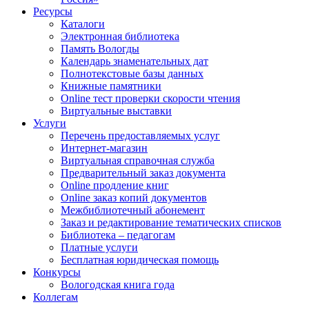
Ресурсы
Каталоги
Электронная библиотека
Память Вологды
Календарь знаменательных дат
Полнотекстовые базы данных
Книжные памятники
Online тест проверки скорости чтения
Виртуальные выставки
Услуги
Перечень предоставляемых услуг
Интернет-магазин
Виртуальная справочная служба
Предварительный заказ документа
Online продление книг
Online заказ копий документов
Межбиблиотечный абонемент
Заказ и редактирование тематических списков
Библиотека – педагогам
Платные услуги
Бесплатная юридическая помощь
Конкурсы
Вологодская книга года
Коллегам