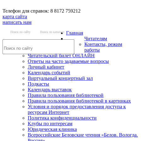
Телефон для справок: 8 8172 759212
карта сайта
написать нам
Поиск по сайту
Поиск по каталогу
Главная
Читателям
Контакты, режим
работы
Читательский билет ОНЛАЙН
Ответы на часто задаваемые вопросы
Личный кабинет
Календарь событий
Виртуальный концертный зал
Подкасты
Календарь выставок
Правила пользования библиотекой
Правила пользования библиотекой в картинках
Условия и порядок предоставления доступа к
ресурсам Интернет
Политика конфиденциальности
Клубы по интересам
Юридическая клиника
Всероссийские Беловские чтения «Белов. Вологда.
Россия»