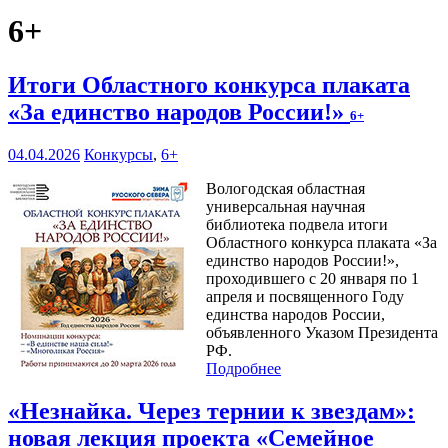
6+
Итоги Областного конкурса плаката
«За единство народов России!»
6+
04.04.2026
Конкурсы
,
6+
Вологодская областная
универсальная научная
библиотека подвела итоги
Областного конкурса плаката «За
единство народов России!»,
проходившего с 20 января по 1
апреля и посвященного Году
единства народов России,
объявленного Указом Президента
РФ.
Подробнее
«Незнайка. Через тернии к звездам»:
новая лекция проекта «Семейное