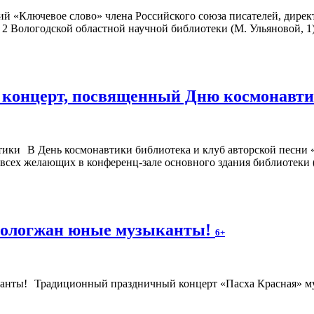
ий «Ключевое слово» члена Российского союза писателей, дир
№ 2 Вологодской областной научной библиотеки (М. Ульяновой, 1)
т концерт, посвященный Дню космонавт
В День космонавтики библиотека и клуб авторской песни
 всех желающих в конференц-зале основного здания библиотеки (
 вологжан юные музыканты!
6+
Традиционный праздничный концерт «Пасха Красная» му