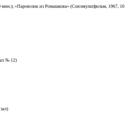
 мин.); «Паровозик из Ромашкова» (Союзмультфильм, 1967, 10
зал № 12)
зал)