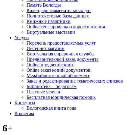
Память Вологды
Календарь знаменательных дат
Полнотекстовые базы данных
Книжные памятники
Online тест проверки скорости чтения
Виртуальные выставки
Услуги
Перечень предоставляемых услуг
Интернет-магазин
Виртуальная справочная служба
Предварительный заказ документа
Online продление книг
Online заказ копий документов
Межбиблиотечный абонемент
Заказ и редактирование тематических списков
Библиотека – педагогам
Платные услуги
Бесплатная юридическая помощь
Конкурсы
Вологодская книга года
Коллегам
6+