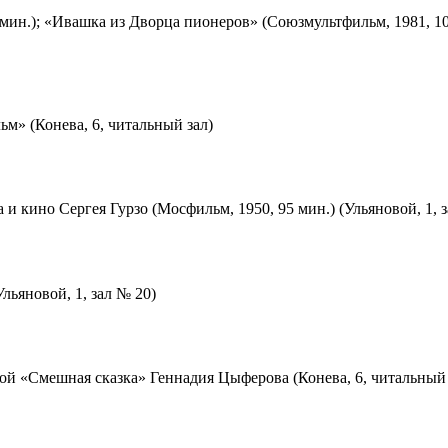
мин.); «Ивашка из Дворца пионеров» (Союзмультфильм, 1981, 10
м» (Конева, 6, читальный зал)
 и кино Сергея Гурзо (Мосфильм, 1950, 95 мин.) (Ульяновой, 1, 
льяновой, 1, зал № 20)
ой «Смешная сказка» Геннадия Цыферова (Конева, 6, читальный 