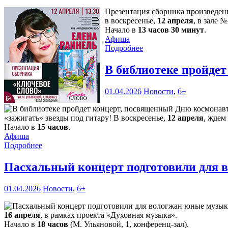
Презентация сборника произведен
в воскресенье,
12 апреля
, в зале 
Начало в
13 часов 30 минут
.
Афиша
Подробнее
В библиотеке пройде
01.04.2026
Новости
,
6+
«зажигать» звезды под гитару! В воскресенье,
12 апреля
, ждем
Начало в
15 часов
.
Афиша
Подробнее
Пасхальный концерт подготовили для
01.04.2026
Новости
,
6+
16 апреля
, в рамках проекта «Духовная музыка».
Начало в
18 часов
(М. Ульяновой, 1, конференц-зал).