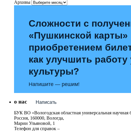
Архивы
Сложности с получе
«Пушкинской карты»
приобретением билет
как улучшить работу
культуры?
Напишите — решим!
о нас
Написать
БУК ВО «Вологодская областная универсальная научная 
Россия, 160000, Вологда,
Марии Ульяновой, 1
Телефон для справок –