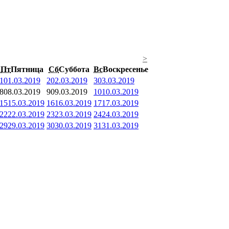
>
Пт
Пятница
Сб
Суббота
Вс
Воскресенье
1
01.03.2019
2
02.03.2019
3
03.03.2019
8
08.03.2019
9
09.03.2019
10
10.03.2019
15
15.03.2019
16
16.03.2019
17
17.03.2019
22
22.03.2019
23
23.03.2019
24
24.03.2019
29
29.03.2019
30
30.03.2019
31
31.03.2019