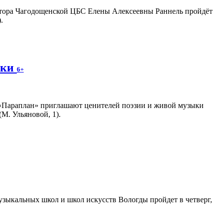
ектора Чагодощенской ЦБС Елены Алексеевны Раннель пройдёт
.
ики
6+
 «Параплан» приглашают ценителей поэзии и живой музыки
М. Ульяновой, 1).
зыкальных школ и школ искусств Вологды пройдет в четверг,