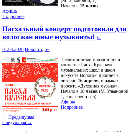
(М. Ульяновой, 1).
Начало в
15 часов
.
Афиша
Подробнее
Пасхальный концерт подготовили для
вологжан юные музыканты!
6+
01.04.2026
Новости
,
6+
Традиционный праздничный
концерт «Пасха Красная»
музыкальных школ и школ
искусств Вологды пройдет в
четверг,
16 апреля
, в рамках
проекта «Духовная музыка».
Начало в
18 часов
(М. Ульяновой,
1, конференц-зал).
Афиша
Подробнее
← Предыдущая
Следующая →