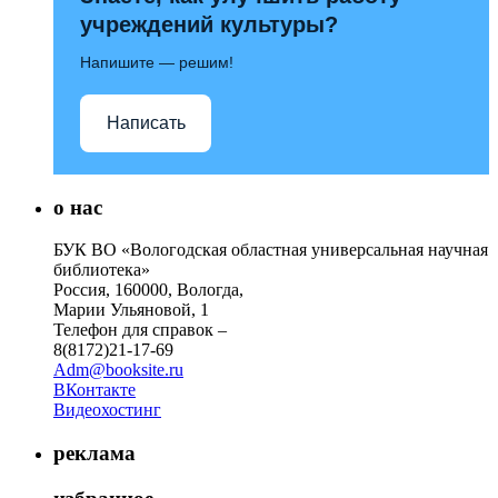
учреждений культуры?
Напишите — решим!
Написать
о нас
БУК ВО «Вологодская областная универсальная научная
библиотека»
Россия, 160000, Вологда,
Марии Ульяновой, 1
Телефон для справок –
8(8172)21-17-69
Adm@booksite.ru
ВКонтакте
Видеохостинг
реклама