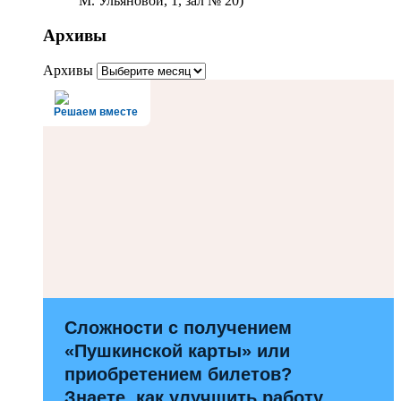
М. Ульяновой, 1, зал № 20)
Архивы
Архивы
Решаем вместе
Сложности с получением
«Пушкинской карты» или
приобретением билетов?
Знаете, как улучшить работу