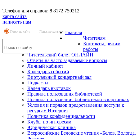
Телефон для справок: 8 8172 759212
карта сайта
написать нам
Поиск по сайту
Поиск по каталогу
Главная
Читателям
Контакты, режим
работы
Читательский билет ОНЛАЙН
Ответы на часто задаваемые вопросы
Личный кабинет
Календарь событий
Виртуальный концертный зал
Подкасты
Календарь выставок
Правила пользования библиотекой
Правила пользования библиотекой в картинках
Условия и порядок предоставления доступа к
ресурсам Интернет
Политика конфиденциальности
Клубы по интересам
Юридическая клиника
Всероссийские Беловские чтения «Белов. Вологда.
Россия»