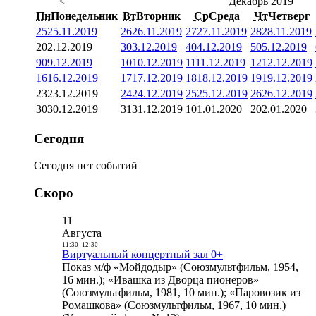
<
Декабрь 2019
Пн
Понедельник
Вт
Вторник
Ср
Среда
Чт
Четверг
25
25.11.2019
26
26.11.2019
27
27.11.2019
28
28.11.2019
2
02.12.2019
3
03.12.2019
4
04.12.2019
5
05.12.2019
9
09.12.2019
10
10.12.2019
11
11.12.2019
12
12.12.2019
16
16.12.2019
17
17.12.2019
18
18.12.2019
19
19.12.2019
23
23.12.2019
24
24.12.2019
25
25.12.2019
26
26.12.2019
30
30.12.2019
31
31.12.2019
1
01.01.2020
2
02.01.2020
Сегодня
Сегодня нет событий
Скоро
11
Августа
11:30
-
12:30
Виртуальный концертный зал 0+
Показ м/ф «Мойдодыр» (Союзмультфильм, 1954,
16 мин.); «Ивашка из Дворца пионеров»
(Союзмультфильм, 1981, 10 мин.); «Паровозик из
Ромашкова» (Союзмультфильм, 1967, 10 мин.)