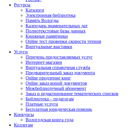
Ресурсы
Каталоги
Электронная библиотека
Память Вологды
Календарь знаменательных дат
Полнотекстовые базы данных
Книжные памятники
Online тест проверки скорости чтения
Виртуальные выставки
Услуги
Перечень предоставляемых услуг
Интернет-магазин
Виртуальная справочная служба
Предварительный заказ документа
Online продление книг
Online заказ копий документов
Межбиблиотечный абонемент
Заказ и редактирование тематических списков
Библиотека – педагогам
Платные услуги
Бесплатная юридическая помощь
Конкурсы
Вологодская книга года
Коллегам