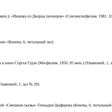
мин.); «Ивашка из Дворца пионеров» (Союзмультфильм, 1981, 10
м» (Конева, 6, читальный зал)
 и кино Сергея Гурзо (Мосфильм, 1950, 95 мин.) (Ульяновой, 1, 
льяновой, 1, зал № 20)
ой «Смешная сказка» Геннадия Цыферова (Конева, 6, читальный 