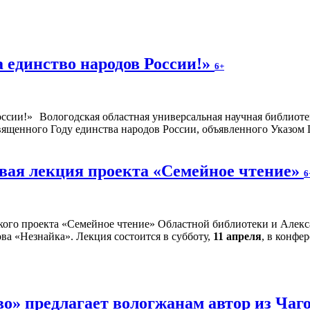
а единство народов России!»
6+
Вологодская областная универсальная научная библиоте
священного Году единства народов России, объявленного Указом
овая лекция проекта «Семейное чтение»
6
кого проекта «Семейное чтение» Областной библиотеки и Алекс
а «Незнайка». Лекция состоится в субботу,
11 апреля
, в конфер
во» предлагает вологжанам автор из Ча