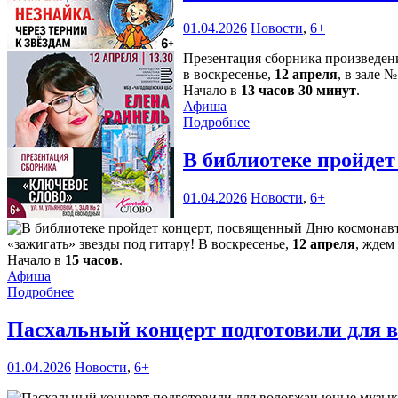
01.04.2026
Новости
,
6+
Презентация сборника произведен
в воскресенье,
12 апреля
, в зале 
Начало в
13 часов 30 минут
.
Афиша
Подробнее
В библиотеке пройде
01.04.2026
Новости
,
6+
«зажигать» звезды под гитару! В воскресенье,
12 апреля
, ждем
Начало в
15 часов
.
Афиша
Подробнее
Пасхальный концерт подготовили для
01.04.2026
Новости
,
6+