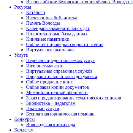
Всероссийские Беловские чтения «Белов. Вологда. 
Ресурсы
Каталоги
Электронная библиотека
Память Вологды
Календарь знаменательных дат
Полнотекстовые базы данных
Книжные памятники
Online тест проверки скорости чтения
Виртуальные выставки
Услуги
Перечень предоставляемых услуг
Интернет-магазин
Виртуальная справочная служба
Предварительный заказ документа
Online продление книг
Online заказ копий документов
Межбиблиотечный абонемент
Заказ и редактирование тематических списков
Библиотека – педагогам
Платные услуги
Бесплатная юридическая помощь
Конкурсы
Вологодская книга года
Коллегам