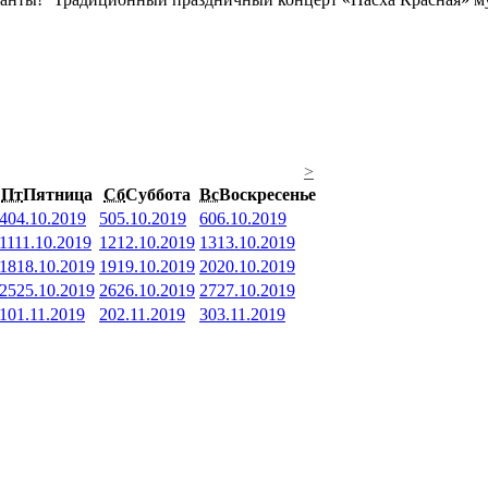
>
Пт
Пятница
Сб
Суббота
Вс
Воскресенье
4
04.10.2019
5
05.10.2019
6
06.10.2019
11
11.10.2019
12
12.10.2019
13
13.10.2019
18
18.10.2019
19
19.10.2019
20
20.10.2019
25
25.10.2019
26
26.10.2019
27
27.10.2019
1
01.11.2019
2
02.11.2019
3
03.11.2019