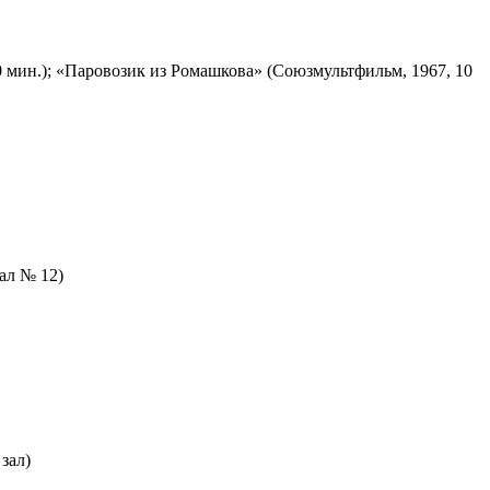
 мин.); «Паровозик из Ромашкова» (Союзмультфильм, 1967, 10
зал № 12)
зал)