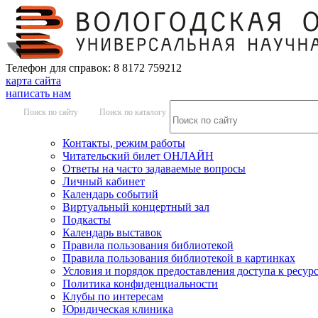
Телефон для справок: 8 8172 759212
карта сайта
написать нам
Поиск по сайту
Поиск по каталогу
Контакты, режим работы
Читательский билет ОНЛАЙН
Ответы на часто задаваемые вопросы
Личный кабинет
Календарь событий
Виртуальный концертный зал
Подкасты
Календарь выставок
Правила пользования библиотекой
Правила пользования библиотекой в картинках
Условия и порядок предоставления доступа к ресур
Политика конфиденциальности
Клубы по интересам
Юридическая клиника