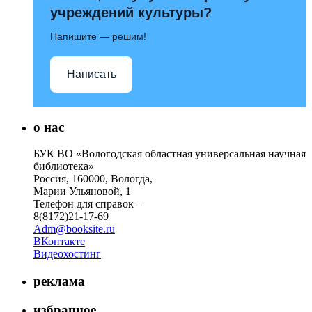
учреждений культуры?
Напишите — решим!
Написать
о нас
БУК ВО «Вологодская областная универсальная научная
библиотека»
Россия, 160000, Вологда,
Марии Ульяновой, 1
Телефон для справок –
8(8172)21-17-69
Adm@booksite.ru
ВКонтакте
Видеохостинг
реклама
избранное