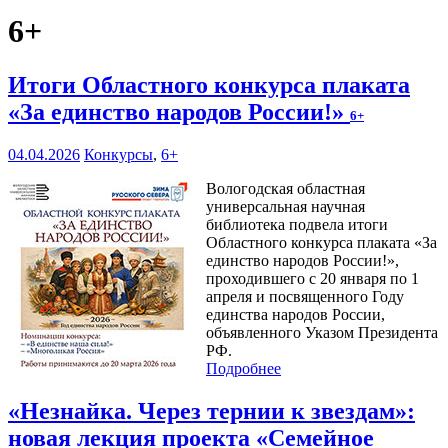
6+
Итоги Областного конкурса плаката
«За единство народов России!»
6+
04.04.2026
Конкурсы
,
6+
Вологодская областная
универсальная научная
библиотека подвела итоги
Областного конкурса плаката «За
единство народов России!»,
проходившего с 20 января по 1
апреля и посвященного Году
единства народов России,
объявленного Указом Президента
РФ.
Подробнее
«Незнайка. Через тернии к звездам»:
новая лекция проекта «Семейное