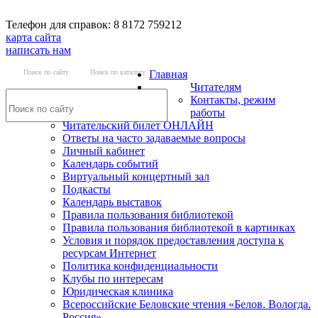
Телефон для справок: 8 8172 759212
карта сайта
написать нам
Поиск по сайту
Поиск по каталогу
Главная
Читателям
Контакты, режим
работы
Читательский билет ОНЛАЙН
Ответы на часто задаваемые вопросы
Личный кабинет
Календарь событий
Виртуальный концертный зал
Подкасты
Календарь выставок
Правила пользования библиотекой
Правила пользования библиотекой в картинках
Условия и порядок предоставления доступа к
ресурсам Интернет
Политика конфиденциальности
Клубы по интересам
Юридическая клиника
Всероссийские Беловские чтения «Белов. Вологда.
Россия»