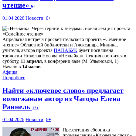
чтение»
6+
01.04.2026
Новости
,
6+
Апрельская встреча просветительского проекта «Семейное
чтение» Областной библиотеки и Александра Милика,
учителя, автора проекта
ПАПАБУК
будет посвящена
трилогии Николая Носова «Незнайка». Лекция состоится в
субботу,
11 апреля
, в конференц-зале (М. Ульяновой, 1).
Начало в
14 часов
.
Афиша
Подробнее
Найти «ключевое слово» предлагает
вологжанам автор из Чагоды Елена
Раннель
12+
01.04.2026
Новости
,
6+
Презентация сборника
произведений «Ключевое слово»