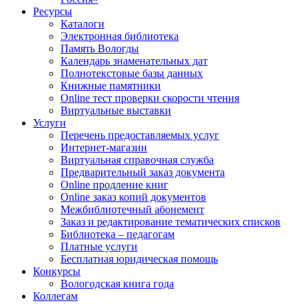
Ресурсы
Каталоги
Электронная библиотека
Память Вологды
Календарь знаменательных дат
Полнотекстовые базы данных
Книжные памятники
Online тест проверки скорости чтения
Виртуальные выставки
Услуги
Перечень предоставляемых услуг
Интернет-магазин
Виртуальная справочная служба
Предварительный заказ документа
Online продление книг
Online заказ копий документов
Межбиблиотечный абонемент
Заказ и редактирование тематических списков
Библиотека – педагогам
Платные услуги
Бесплатная юридическая помощь
Конкурсы
Вологодская книга года
Коллегам