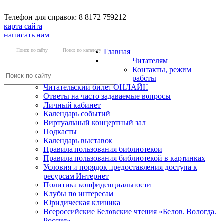
Телефон для справок: 8 8172 759212
карта сайта
написать нам
Поиск по сайту
Поиск по каталогу
Главная
Читателям
Контакты, режим
работы
Читательский билет ОНЛАЙН
Ответы на часто задаваемые вопросы
Личный кабинет
Календарь событий
Виртуальный концертный зал
Подкасты
Календарь выставок
Правила пользования библиотекой
Правила пользования библиотекой в картинках
Условия и порядок предоставления доступа к
ресурсам Интернет
Политика конфиденциальности
Клубы по интересам
Юридическая клиника
Всероссийские Беловские чтения «Белов. Вологда.
Россия»