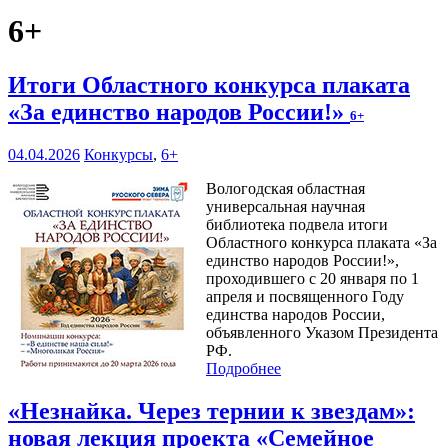
6+
Итоги Областного конкурса плаката
«За единство народов России!»
6+
04.04.2026
Конкурсы
,
6+
Вологодская областная
универсальная научная
библиотека подвела итоги
Областного конкурса плаката «За
единство народов России!»,
проходившего с 20 января по 1
апреля и посвященного Году
единства народов России,
объявленного Указом Президента
РФ.
Подробнее
«Незнайка. Через тернии к звездам»:
новая лекция проекта «Семейное