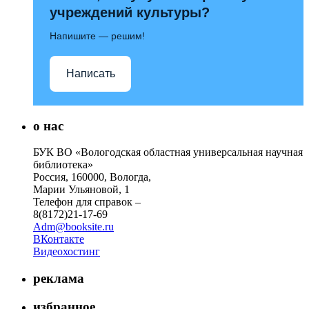
учреждений культуры?
Напишите — решим!
Написать
о нас
БУК ВО «Вологодская областная универсальная научная
библиотека»
Россия, 160000, Вологда,
Марии Ульяновой, 1
Телефон для справок –
8(8172)21-17-69
Adm@booksite.ru
ВКонтакте
Видеохостинг
реклама
избранное