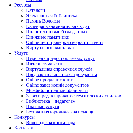
Ресурсы
Каталоги
Электронная библиотека
Память Вологды
Календарь знаменательных дат
Полнотекстовые базы данных
Книжные памятники
Online тест проверки скорости чтения
Виртуальные выставки
Услуги
Перечень предоставляемых услуг
Интернет-магазин
Виртуальная справочная служба
Предварительный заказ документа
Online продление книг
Online заказ копий документов
Межбиблиотечный абонемент
Заказ и редактирование тематических списков
Библиотека – педагогам
Платные услуги
Бесплатная юридическая помощь
Конкурсы
Вологодская книга года
Коллегам