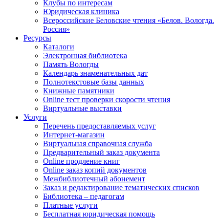
Клубы по интересам
Юридическая клиника
Всероссийские Беловские чтения «Белов. Вологда.
Россия»
Ресурсы
Каталоги
Электронная библиотека
Память Вологды
Календарь знаменательных дат
Полнотекстовые базы данных
Книжные памятники
Online тест проверки скорости чтения
Виртуальные выставки
Услуги
Перечень предоставляемых услуг
Интернет-магазин
Виртуальная справочная служба
Предварительный заказ документа
Online продление книг
Online заказ копий документов
Межбиблиотечный абонемент
Заказ и редактирование тематических списков
Библиотека – педагогам
Платные услуги
Бесплатная юридическая помощь