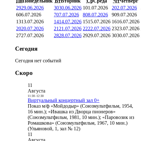
Пн
Понедельник
Вт
Вторник
Ср
Среда
Чт
Четверг
29
29.06.2026
30
30.06.2026
1
01.07.2026
2
02.07.2026
6
06.07.2026
7
07.07.2026
8
08.07.2026
9
09.07.2026
13
13.07.2026
14
14.07.2026
15
15.07.2026
16
16.07.2026
20
20.07.2026
21
21.07.2026
22
22.07.2026
23
23.07.2026
27
27.07.2026
28
28.07.2026
29
29.07.2026
30
30.07.2026
Сегодня
Сегодня нет событий
Скоро
11
Августа
11:30
-
12:30
Виртуальный концертный зал 0+
Показ м/ф «Мойдодыр» (Союзмультфильм, 1954,
16 мин.); «Ивашка из Дворца пионеров»
(Союзмультфильм, 1981, 10 мин.); «Паровозик из
Ромашкова» (Союзмультфильм, 1967, 10 мин.)
(Ульяновой, 1, зал № 12)
11
Августа