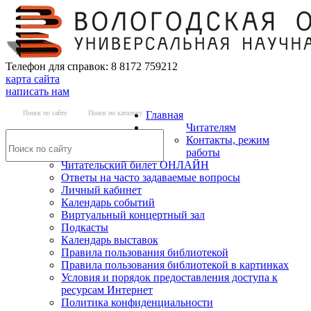
Телефон для справок: 8 8172 759212
карта сайта
написать нам
Поиск по сайту
Поиск по каталогу
Главная
Читателям
Контакты, режим
работы
Читательский билет ОНЛАЙН
Ответы на часто задаваемые вопросы
Личный кабинет
Календарь событий
Виртуальный концертный зал
Подкасты
Календарь выставок
Правила пользования библиотекой
Правила пользования библиотекой в картинках
Условия и порядок предоставления доступа к
ресурсам Интернет
Политика конфиденциальности