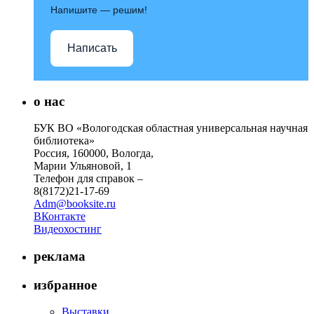
Напишите — решим!
Написать
о нас
БУК ВО «Вологодская областная универсальная научная
библиотека»
Россия, 160000, Вологда,
Марии Ульяновой, 1
Телефон для справок –
8(8172)21-17-69
Adm@booksite.ru
ВКонтакте
Видеохостинг
реклама
избранное
Выставки