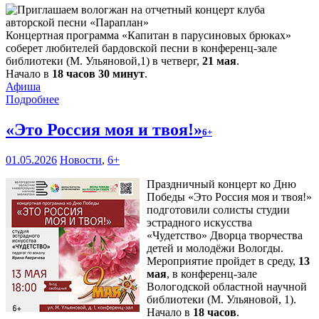
Концертная программа «Капитан в парусиновых брюках»
соберет любителей бардовской песни в конференц-зале
библиотеки (М. Ульяновой,1) в четверг,
21 мая
.
Начало в
18 часов 30 минут
.
Афиша
Подробнее
«Это Россия моя и твоя!»
6+
01.05.2026
Новости
,
6+
Праздничный концерт ко Дню
Победы «Это Россия моя и твоя!»
подготовили солисты студии
эстрадного искусства
«Чудетство» Дворца творчества
детей и молодёжи Вологды.
Мероприятие пройдет в среду,
13
мая
, в конференц-зале
Вологодской областной научной
библиотеки (М. Ульяновой, 1).
Начало в
18 часов
.