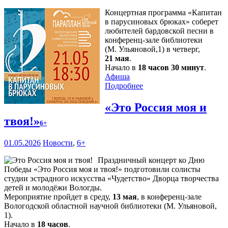
Концертная программа «Капитан
в парусиновых брюках» соберет
любителей бардовской песни в
конференц-зале библиотеки
(М. Ульяновой,1) в четверг,
21 мая
.
Начало в
18 часов 30 минут
.
Афиша
Подробнее
«Это Россия моя и
твоя!»
6+
01.05.2026
Новости
,
6+
Праздничный концерт ко Дню
Победы «Это Россия моя и твоя!» подготовили солисты
студии эстрадного искусства «Чудетство» Дворца творчества
детей и молодёжи Вологды.
Мероприятие пройдет в среду,
13 мая
, в конференц-зале
Вологодской областной научной библиотеки (М. Ульяновой,
1).
Начало в
18 часов
.