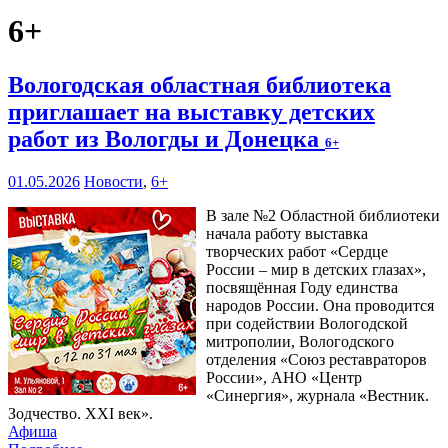
6+
Вологодская областная библиотека
приглашает на выставку детских
работ из Вологды и Донецка
6+
01.05.2026
Новости
,
6+
В зале №2 Областной библиотеки
начала работу выставка
творческих работ «Сердце
России – мир в детских глазах»,
посвящённая Году единства
народов России. Она проводится
при содействии Вологодской
митрополии, Вологодского
отделения «Союз реставраторов
России», АНО «Центр
«Синергия», журнала «Вестник.
Зодчество. XXI век».
Афиша