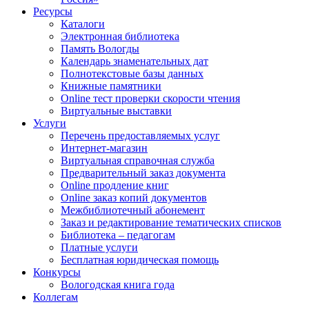
Ресурсы
Каталоги
Электронная библиотека
Память Вологды
Календарь знаменательных дат
Полнотекстовые базы данных
Книжные памятники
Online тест проверки скорости чтения
Виртуальные выставки
Услуги
Перечень предоставляемых услуг
Интернет-магазин
Виртуальная справочная служба
Предварительный заказ документа
Online продление книг
Online заказ копий документов
Межбиблиотечный абонемент
Заказ и редактирование тематических списков
Библиотека – педагогам
Платные услуги
Бесплатная юридическая помощь
Конкурсы
Вологодская книга года
Коллегам