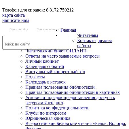
Телефон для справок: 8 8172 759212
карта сайта
написать нам
Поиск по сайту
Поиск по каталогу
Главная
Читателям
Контакты, режим
работы
Читательский билет ОНЛАЙН
Ответы на часто задаваемые вопросы
Личный кабинет
Календарь событий
Виртуальный концертный зал
Подкасты
Календарь выставок
Правила пользования библиотекой
Правила пользования библиотекой в картинках
Условия и порядок предоставления доступа к
ресурсам Интернет
Политика конфиденциальности
Клубы по интересам
Юридическая клиника
Всероссийские Беловские чтения «Белов. Вологда.
Россия»