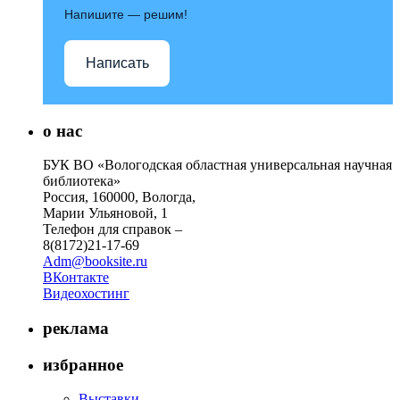
Напишите — решим!
Написать
о нас
БУК ВО «Вологодская областная универсальная научная
библиотека»
Россия, 160000, Вологда,
Марии Ульяновой, 1
Телефон для справок –
8(8172)21-17-69
Adm@booksite.ru
ВКонтакте
Видеохостинг
реклама
избранное
Выставки