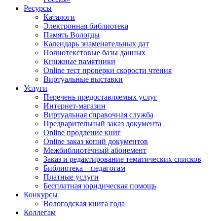
Ресурсы
Каталоги
Электронная библиотека
Память Вологды
Календарь знаменательных дат
Полнотекстовые базы данных
Книжные памятники
Online тест проверки скорости чтения
Виртуальные выставки
Услуги
Перечень предоставляемых услуг
Интернет-магазин
Виртуальная справочная служба
Предварительный заказ документа
Online продление книг
Online заказ копий документов
Межбиблиотечный абонемент
Заказ и редактирование тематических списков
Библиотека – педагогам
Платные услуги
Бесплатная юридическая помощь
Конкурсы
Вологодская книга года
Коллегам