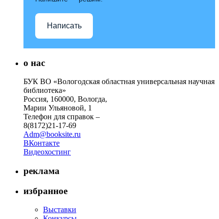
Написать
о нас
БУК ВО «Вологодская областная универсальная научная
библиотека»
Россия, 160000, Вологда,
Марии Ульяновой, 1
Телефон для справок –
8(8172)21-17-69
Adm@booksite.ru
ВКонтакте
Видеохостинг
реклама
избранное
Выставки
Конкурсы