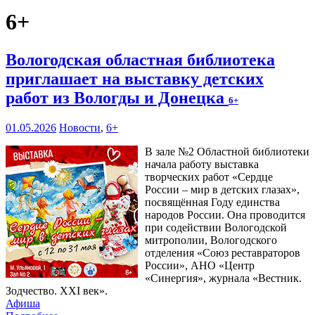
6+
Вологодская областная библиотека
приглашает на выставку детских
работ из Вологды и Донецка
6+
01.05.2026
Новости
,
6+
В зале №2 Областной библиотеки
начала работу выставка
творческих работ «Сердце
России – мир в детских глазах»,
посвящённая Году единства
народов России. Она проводится
при содействии Вологодской
митрополии, Вологодского
отделения «Союз реставраторов
России», АНО «Центр
«Синергия», журнала «Вестник.
Зодчество. XXI век».
Афиша