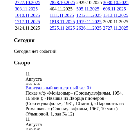
27
27.10.2025
28
28.10.2025
29
29.10.2025
30
30.10.2025
3
03.11.2025
4
04.11.2025
5
05.11.2025
6
06.11.2025
10
10.11.2025
11
11.11.2025
12
12.11.2025
13
13.11.2025
17
17.11.2025
18
18.11.2025
19
19.11.2025
20
20.11.2025
24
24.11.2025
25
25.11.2025
26
26.11.2025
27
27.11.2025
Сегодня
Сегодня нет событий
Скоро
11
Августа
11:30
-
12:30
Виртуальный концертный зал 0+
Показ м/ф «Мойдодыр» (Союзмультфильм, 1954,
16 мин.); «Ивашка из Дворца пионеров»
(Союзмультфильм, 1981, 10 мин.); «Паровозик из
Ромашкова» (Союзмультфильм, 1967, 10 мин.)
(Ульяновой, 1, зал № 12)
11
Августа
12:00
-
13:00