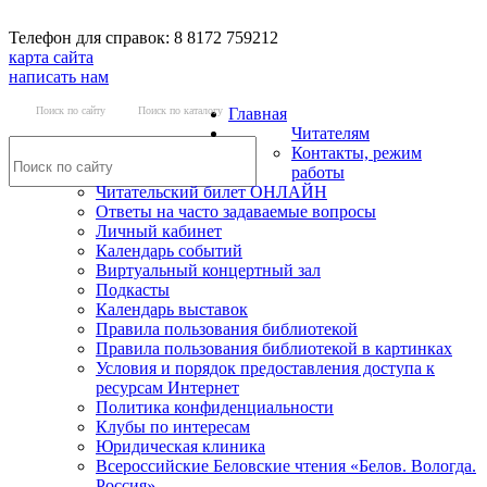
Телефон для справок: 8 8172 759212
карта сайта
написать нам
Поиск по сайту
Поиск по каталогу
Главная
Читателям
Контакты, режим
работы
Читательский билет ОНЛАЙН
Ответы на часто задаваемые вопросы
Личный кабинет
Календарь событий
Виртуальный концертный зал
Подкасты
Календарь выставок
Правила пользования библиотекой
Правила пользования библиотекой в картинках
Условия и порядок предоставления доступа к
ресурсам Интернет
Политика конфиденциальности
Клубы по интересам
Юридическая клиника
Всероссийские Беловские чтения «Белов. Вологда.
Россия»