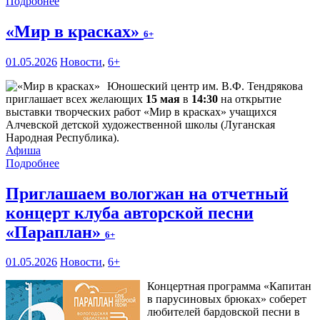
Подробнее
«Мир в красках»
6+
01.05.2026
Новости
,
6+
Юношеский центр им. В.Ф. Тендрякова
приглашает всех желающих
15 мая
в
14:30
на открытие
выставки творческих работ «Мир в красках» учащихся
Алчевской детской художественной школы (Луганская
Народная Республика).
Афиша
Подробнее
Приглашаем вологжан на отчетный
концерт клуба авторской песни
«Параплан»
6+
01.05.2026
Новости
,
6+
Концертная программа «Капитан
в парусиновых брюках» соберет
любителей бардовской песни в