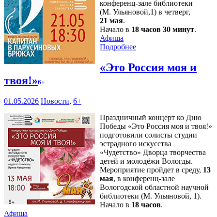
конференц-зале библиотеки
(М. Ульяновой,1) в четверг,
21 мая
.
Начало в
18 часов 30 минут
.
Афиша
Подробнее
«Это Россия моя и
твоя!»
6+
01.05.2026
Новости
,
6+
Праздничный концерт ко Дню
Победы «Это Россия моя и твоя!»
подготовили солисты студии
эстрадного искусства
«Чудетство» Дворца творчества
детей и молодёжи Вологды.
Мероприятие пройдет в среду,
13
мая
, в конференц-зале
Вологодской областной научной
библиотеки (М. Ульяновой, 1).
Начало в
18 часов
.
Афиша