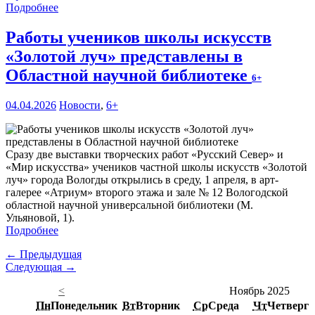
Подробнее
Работы учеников школы искусств
«Золотой луч» представлены в
Областной научной библиотеке
6+
04.04.2026
Новости
,
6+
Сразу две выставки творческих работ «Русский Север» и
«Мир искусства» учеников частной школы искусств «Золотой
луч» города Вологды открылись в среду, 1 апреля, в арт-
галерее «Атриум» второго этажа и зале № 12 Вологодской
областной научной универсальной библиотеки (М.
Ульяновой, 1).
Подробнее
← Предыдущая
Следующая →
<
Ноябрь 2025
Пн
Понедельник
Вт
Вторник
Ср
Среда
Чт
Четверг