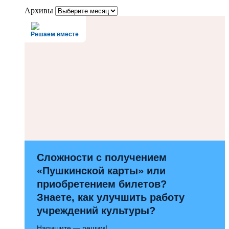
Архивы
Решаем вместе
Сложности с получением
«Пушкинской карты» или
приобретением билетов?
Знаете, как улучшить работу
учреждений культуры?
Напишите — решим!