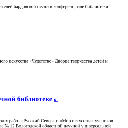
телей бардовской песни в конференц-зале библиотеки
ого искусства «Чудетство» Дворца творчества детей и
учной библиотеке
6+
ских работ «Русский Север» и «Мир искусства» учеников
зале № 12 Вологодской областной научной универсальной