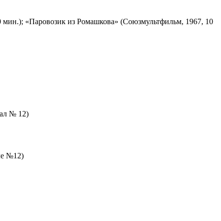
 мин.); «Паровозик из Ромашкова» (Союзмультфильм, 1967, 10
зал № 12)
ле №12)