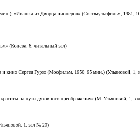
мин.); «Ивашка из Дворца пионеров» (Союзмультфильм, 1981, 10
м» (Конева, 6, читальный зал)
 и кино Сергея Гурзо (Мосфильм, 1950, 95 мин.) (Ульяновой, 1, 
красоты на пути духовного преображения» (М. Ульяновой, 1, за
льяновой, 1, зал № 20)