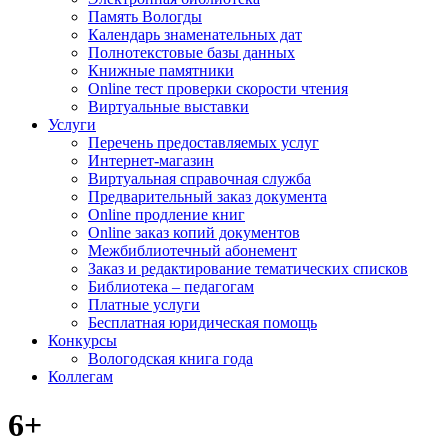
Память Вологды
Календарь знаменательных дат
Полнотекстовые базы данных
Книжные памятники
Online тест проверки скорости чтения
Виртуальные выставки
Услуги
Перечень предоставляемых услуг
Интернет-магазин
Виртуальная справочная служба
Предварительный заказ документа
Online продление книг
Online заказ копий документов
Межбиблиотечный абонемент
Заказ и редактирование тематических списков
Библиотека – педагогам
Платные услуги
Бесплатная юридическая помощь
Конкурсы
Вологодская книга года
Коллегам
6+