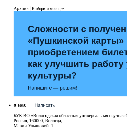
Архивы
Сложности с получе
«Пушкинской карты»
приобретением билет
как улучшить работу
культуры?
Напишите — решим!
о нас
Написать
БУК ВО «Вологодская областная универсальная научная 
Россия, 160000, Вологда,
Марии Ульяновой, 1