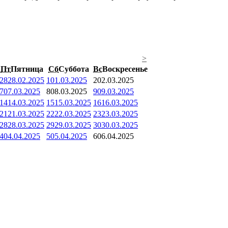
>
Пт
Пятница
Сб
Суббота
Вс
Воскресенье
28
28.02.2025
1
01.03.2025
2
02.03.2025
7
07.03.2025
8
08.03.2025
9
09.03.2025
14
14.03.2025
15
15.03.2025
16
16.03.2025
21
21.03.2025
22
22.03.2025
23
23.03.2025
28
28.03.2025
29
29.03.2025
30
30.03.2025
4
04.04.2025
5
05.04.2025
6
06.04.2025