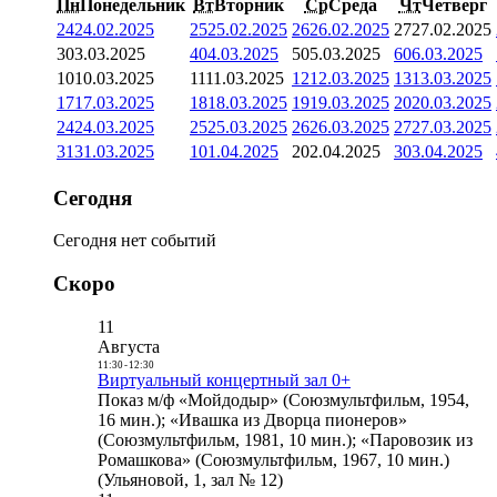
Пн
Понедельник
Вт
Вторник
Ср
Среда
Чт
Четверг
24
24.02.2025
25
25.02.2025
26
26.02.2025
27
27.02.2025
3
03.03.2025
4
04.03.2025
5
05.03.2025
6
06.03.2025
10
10.03.2025
11
11.03.2025
12
12.03.2025
13
13.03.2025
17
17.03.2025
18
18.03.2025
19
19.03.2025
20
20.03.2025
24
24.03.2025
25
25.03.2025
26
26.03.2025
27
27.03.2025
31
31.03.2025
1
01.04.2025
2
02.04.2025
3
03.04.2025
Сегодня
Сегодня нет событий
Скоро
11
Августа
11:30
-
12:30
Виртуальный концертный зал 0+
Показ м/ф «Мойдодыр» (Союзмультфильм, 1954,
16 мин.); «Ивашка из Дворца пионеров»
(Союзмультфильм, 1981, 10 мин.); «Паровозик из
Ромашкова» (Союзмультфильм, 1967, 10 мин.)
(Ульяновой, 1, зал № 12)