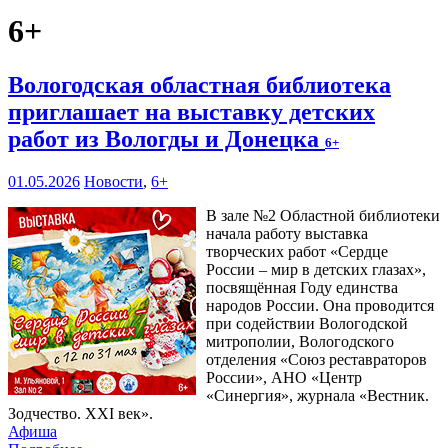
6+
Вологодская областная библиотека
приглашает на выставку детских
работ из Вологды и Донецка
6+
01.05.2026
Новости
,
6+
В зале №2 Областной библиотеки
начала работу выставка
творческих работ «Сердце
России – мир в детских глазах»,
посвящённая Году единства
народов России. Она проводится
при содействии Вологодской
митрополии, Вологодского
отделения «Союз реставраторов
России», АНО «Центр
«Синергия», журнала «Вестник.
Зодчество. XXI век».
Афиша