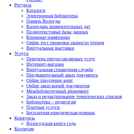
Ресурсы
Каталоги
Электронная библиотека
Память Вологды
Календарь знаменательных дат
Полнотекстовые базы данных
Книжные памятники
Online тест проверки скорости чтения
Виртуальные выставки
Услуги
Перечень предоставляемых услуг
Интернет-магазин
Виртуальная справочная служба
Предварительный заказ документа
Online продление книг
Online заказ копий документов
Межбиблиотечный абонемент
Заказ и редактирование тематических списков
Библиотека – педагогам
Платные услуги
Бесплатная юридическая помощь
Конкурсы
Вологодская книга года
Коллегам