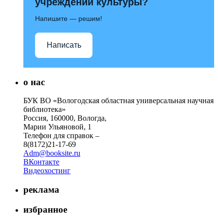
учреждений культуры?
Напишите — решим!
Написать
о нас
БУК ВО «Вологодская областная универсальная научная
библиотека»
Россия, 160000, Вологда,
Марии Ульяновой, 1
Телефон для справок –
8(8172)21-17-69
Adm@booksite.ru
ВКонтакте
Видеохостинг
реклама
избранное