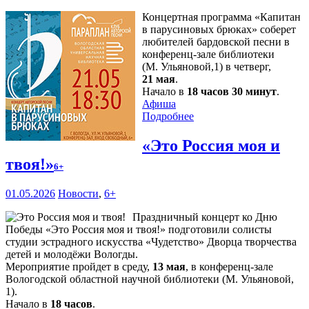
Концертная программа «Капитан
в парусиновых брюках» соберет
любителей бардовской песни в
конференц-зале библиотеки
(М. Ульяновой,1) в четверг,
21 мая
.
Начало в
18 часов 30 минут
.
Афиша
Подробнее
«Это Россия моя и
твоя!»
6+
01.05.2026
Новости
,
6+
Праздничный концерт ко Дню
Победы «Это Россия моя и твоя!» подготовили солисты
студии эстрадного искусства «Чудетство» Дворца творчества
детей и молодёжи Вологды.
Мероприятие пройдет в среду,
13 мая
, в конференц-зале
Вологодской областной научной библиотеки (М. Ульяновой,
1).
Начало в
18 часов
.