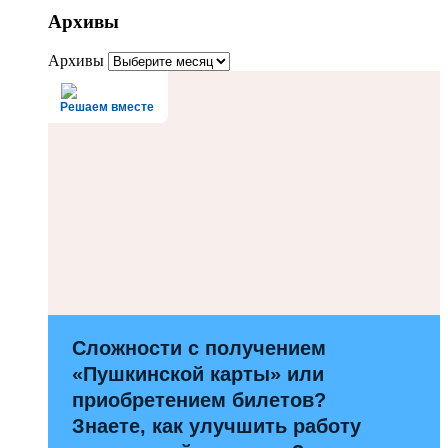
Архивы
Архивы
Решаем вместе
Сложности с получением
«Пушкинской карты» или
приобретением билетов?
Знаете, как улучшить работу