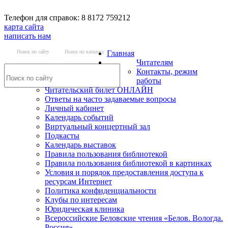
Телефон для справок: 8 8172 759212
карта сайта
написать нам
Поиск по сайту
Поиск по каталогу
Главная
Читателям
Контакты, режим
работы
Читательский билет ОНЛАЙН
Ответы на часто задаваемые вопросы
Личный кабинет
Календарь событий
Виртуальный концертный зал
Подкасты
Календарь выставок
Правила пользования библиотекой
Правила пользования библиотекой в картинках
Условия и порядок предоставления доступа к
ресурсам Интернет
Политика конфиденциальности
Клубы по интересам
Юридическая клиника
Всероссийские Беловские чтения «Белов. Вологда.
Россия»