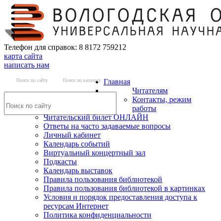
Телефон для справок: 8 8172 759212
карта сайта
написать нам
Поиск по сайту
Поиск по каталогу
Главная
Читателям
Контакты, режим
работы
Читательский билет ОНЛАЙН
Ответы на часто задаваемые вопросы
Личный кабинет
Календарь событий
Виртуальный концертный зал
Подкасты
Календарь выставок
Правила пользования библиотекой
Правила пользования библиотекой в картинках
Условия и порядок предоставления доступа к
ресурсам Интернет
Политика конфиденциальности