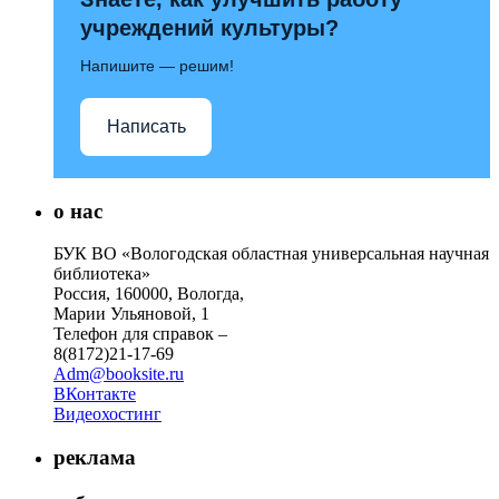
учреждений культуры?
Напишите — решим!
Написать
о нас
БУК ВО «Вологодская областная универсальная научная
библиотека»
Россия, 160000, Вологда,
Марии Ульяновой, 1
Телефон для справок –
8(8172)21-17-69
Adm@booksite.ru
ВКонтакте
Видеохостинг
реклама