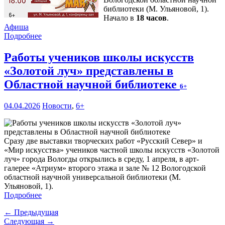
библиотеки (М. Ульяновой, 1).
Начало в
18 часов
.
Афиша
Подробнее
Работы учеников школы искусств
«Золотой луч» представлены в
Областной научной библиотеке
6+
04.04.2026
Новости
,
6+
Сразу две выставки творческих работ «Русский Север» и
«Мир искусства» учеников частной школы искусств «Золотой
луч» города Вологды открылись в среду, 1 апреля, в арт-
галерее «Атриум» второго этажа и зале № 12 Вологодской
областной научной универсальной библиотеки (М.
Ульяновой, 1).
Подробнее
← Предыдущая
Следующая →