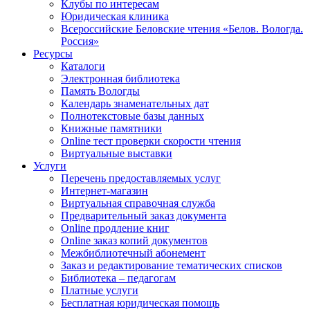
Клубы по интересам
Юридическая клиника
Всероссийские Беловские чтения «Белов. Вологда.
Россия»
Ресурсы
Каталоги
Электронная библиотека
Память Вологды
Календарь знаменательных дат
Полнотекстовые базы данных
Книжные памятники
Online тест проверки скорости чтения
Виртуальные выставки
Услуги
Перечень предоставляемых услуг
Интернет-магазин
Виртуальная справочная служба
Предварительный заказ документа
Online продление книг
Online заказ копий документов
Межбиблиотечный абонемент
Заказ и редактирование тематических списков
Библиотека – педагогам
Платные услуги
Бесплатная юридическая помощь