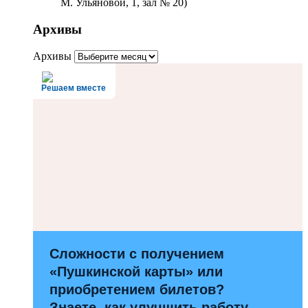
М. Ульяновой, 1, зал № 20)
Архивы
Архивы
Решаем вместе
Сложности с получением
«Пушкинской карты» или
приобретением билетов?
Знаете, как улучшить работу