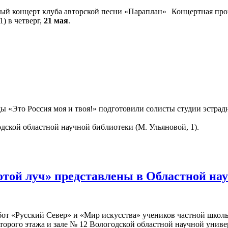
Концертная про
) в четверг,
21 мая
.
«Это Россия моя и твоя!» подготовили солисты студии эстрадн
одской областной научной библиотеки (М. Ульяновой, 1).
отой луч» представлены в Областной на
бот «Русский Север» и «Мир искусства» учеников частной школы
второго этажа и зале № 12 Вологодской областной научной униве