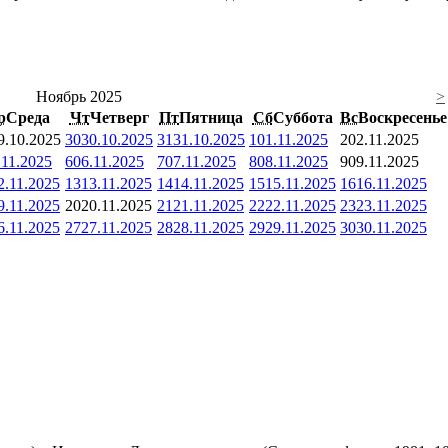
Ноябрь 2025
>
р
Среда
Чт
Четверг
Пт
Пятница
Сб
Суббота
Вс
Воскресенье
9.10.2025
30
30.10.2025
31
31.10.2025
1
01.11.2025
2
02.11.2025
.11.2025
6
06.11.2025
7
07.11.2025
8
08.11.2025
9
09.11.2025
2.11.2025
13
13.11.2025
14
14.11.2025
15
15.11.2025
16
16.11.2025
9.11.2025
20
20.11.2025
21
21.11.2025
22
22.11.2025
23
23.11.2025
6.11.2025
27
27.11.2025
28
28.11.2025
29
29.11.2025
30
30.11.2025