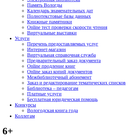
Память Вологды
Календарь знаменательных дат
Полнотекстовые базы данных
Книжные памятники
Online тест проверки скорости чтения
Виртуальные выставки
Услуги
Перечень предоставляемых услуг
Интернет-магазин
Виртуальная справочная служба
Предварительный заказ документа
Online продление книг
Online заказ копий документов
Межбиблиотечный абонемент
Заказ и редактирование тематических списков
Библиотека – педагогам
Платные услуги
Бесплатная юридическая помощь
Конкурсы
Вологодская книга года
Коллегам
6+