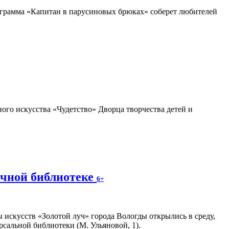
грамма «Капитан в парусиновых брюках» соберет любителей
ого искусства «Чудетство» Дворца творчества детей и
учной библиотеке
6+
 искусств «Золотой луч» города Вологды открылись в среду,
рсальной библиотеки (М. Ульяновой, 1).