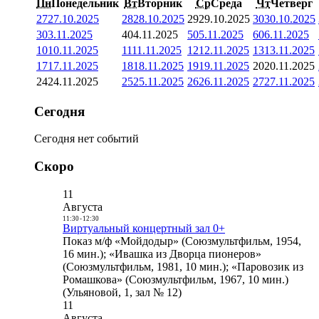
Пн
Понедельник
Вт
Вторник
Ср
Среда
Чт
Четверг
27
27.10.2025
28
28.10.2025
29
29.10.2025
30
30.10.2025
3
03.11.2025
4
04.11.2025
5
05.11.2025
6
06.11.2025
10
10.11.2025
11
11.11.2025
12
12.11.2025
13
13.11.2025
17
17.11.2025
18
18.11.2025
19
19.11.2025
20
20.11.2025
24
24.11.2025
25
25.11.2025
26
26.11.2025
27
27.11.2025
Сегодня
Сегодня нет событий
Скоро
11
Августа
11:30
-
12:30
Виртуальный концертный зал 0+
Показ м/ф «Мойдодыр» (Союзмультфильм, 1954,
16 мин.); «Ивашка из Дворца пионеров»
(Союзмультфильм, 1981, 10 мин.); «Паровозик из
Ромашкова» (Союзмультфильм, 1967, 10 мин.)
(Ульяновой, 1, зал № 12)
11
Августа