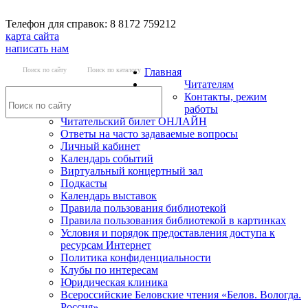
Телефон для справок: 8 8172 759212
карта сайта
написать нам
Поиск по сайту
Поиск по каталогу
Главная
Читателям
Контакты, режим
работы
Читательский билет ОНЛАЙН
Ответы на часто задаваемые вопросы
Личный кабинет
Календарь событий
Виртуальный концертный зал
Подкасты
Календарь выставок
Правила пользования библиотекой
Правила пользования библиотекой в картинках
Условия и порядок предоставления доступа к
ресурсам Интернет
Политика конфиденциальности
Клубы по интересам
Юридическая клиника
Всероссийские Беловские чтения «Белов. Вологда.
Россия»