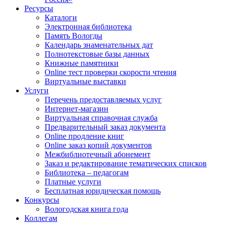
Ресурсы
Каталоги
Электронная библиотека
Память Вологды
Календарь знаменательных дат
Полнотекстовые базы данных
Книжные памятники
Online тест проверки скорости чтения
Виртуальные выставки
Услуги
Перечень предоставляемых услуг
Интернет-магазин
Виртуальная справочная служба
Предварительный заказ документа
Online продление книг
Online заказ копий документов
Межбиблиотечный абонемент
Заказ и редактирование тематических списков
Библиотека – педагогам
Платные услуги
Бесплатная юридическая помощь
Конкурсы
Вологодская книга года
Коллегам