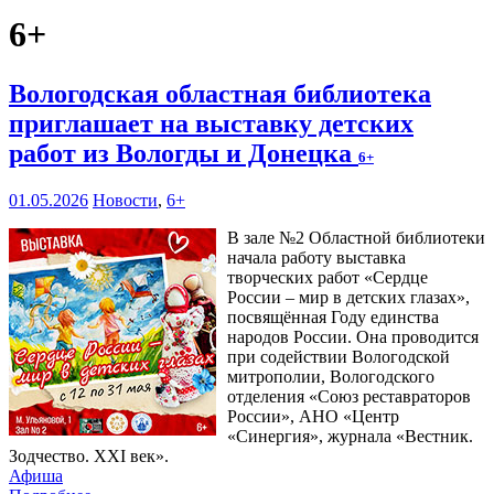
6+
Вологодская областная библиотека
приглашает на выставку детских
работ из Вологды и Донецка
6+
01.05.2026
Новости
,
6+
В зале №2 Областной библиотеки
начала работу выставка
творческих работ «Сердце
России – мир в детских глазах»,
посвящённая Году единства
народов России. Она проводится
при содействии Вологодской
митрополии, Вологодского
отделения «Союз реставраторов
России», АНО «Центр
«Синергия», журнала «Вестник.
Зодчество. XXI век».
Афиша