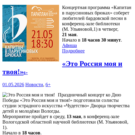
Концертная программа «Капитан
в парусиновых брюках» соберет
любителей бардовской песни в
конференц-зале библиотеки
(М. Ульяновой,1) в четверг,
21 мая
.
Начало в
18 часов 30 минут
.
Афиша
Подробнее
«Это Россия моя и
твоя!»
6+
01.05.2026
Новости
,
6+
Праздничный концерт ко Дню
Победы «Это Россия моя и твоя!» подготовили солисты
студии эстрадного искусства «Чудетство» Дворца творчества
детей и молодёжи Вологды.
Мероприятие пройдет в среду,
13 мая
, в конференц-зале
Вологодской областной научной библиотеки (М. Ульяновой,
1).
Начало в
18 часов
.