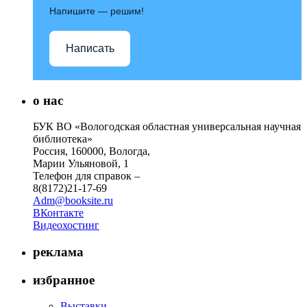
Напишите — решим!
Написать
о нас
БУК ВО «Вологодская областная универсальная научная
библиотека»
Россия, 160000, Вологда,
Марии Ульяновой, 1
Телефон для справок –
8(8172)21-17-69
Adm@booksite.ru
ВКонтакте
Видеохостинг
реклама
избранное
Выставки