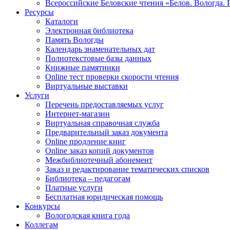
Всероссийские Беловские чтения «Белов. Вологда. 
Ресурсы
Каталоги
Электронная библиотека
Память Вологды
Календарь знаменательных дат
Полнотекстовые базы данных
Книжные памятники
Online тест проверки скорости чтения
Виртуальные выставки
Услуги
Перечень предоставляемых услуг
Интернет-магазин
Виртуальная справочная служба
Предварительный заказ документа
Online продление книг
Online заказ копий документов
Межбиблиотечный абонемент
Заказ и редактирование тематических списков
Библиотека – педагогам
Платные услуги
Бесплатная юридическая помощь
Конкурсы
Вологодская книга года
Коллегам