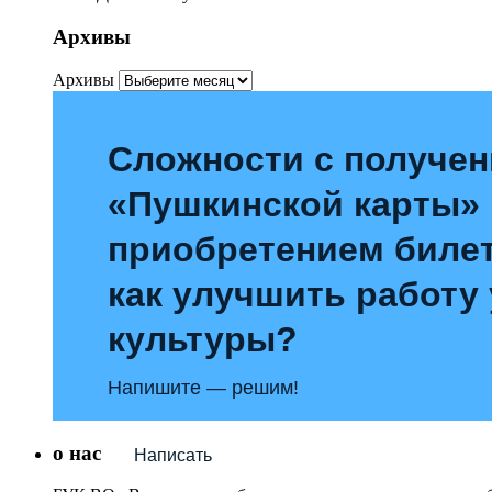
Архивы
Архивы
Сложности с получе
«Пушкинской карты»
приобретением билет
как улучшить работу
культуры?
Напишите — решим!
о нас
Написать