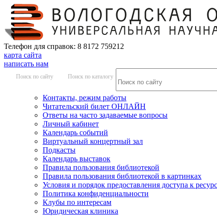
Телефон для справок: 8 8172 759212
карта сайта
написать нам
Поиск по сайту
Поиск по каталогу
Контакты, режим работы
Читательский билет ОНЛАЙН
Ответы на часто задаваемые вопросы
Личный кабинет
Календарь событий
Виртуальный концертный зал
Подкасты
Календарь выставок
Правила пользования библиотекой
Правила пользования библиотекой в картинках
Условия и порядок предоставления доступа к ресур
Политика конфиденциальности
Клубы по интересам
Юридическая клиника