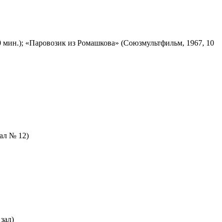
 мин.); «Паровозик из Ромашкова» (Союзмультфильм, 1967, 10
зал № 12)
зал)