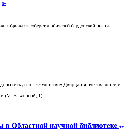
»
6+
вых брюках» соберет любителей бардовской песни в
дного искусства «Чудетство» Дворца творчества детей и
и (М. Ульяновой, 1).
ы в Областной научной библиотеке
6+