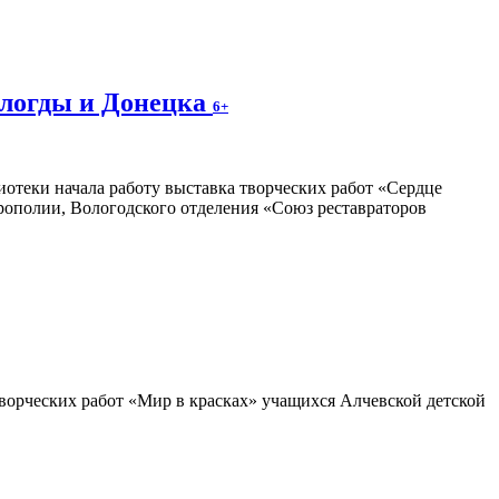
ологды и Донецка
6+
отеки начала работу выставка творческих работ «Сердце
трополии, Вологодского отделения «Союз реставраторов
ворческих работ «Мир в красках» учащихся Алчевской детской