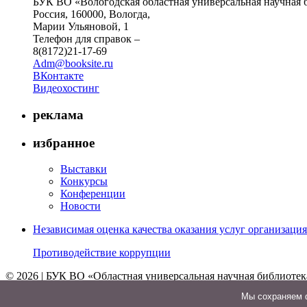
БУК ВО «Вологодская областная универсальная научная 
Россия, 160000, Вологда,
Марии Ульяновой, 1
Телефон для справок –
8(8172)21-17-69
Adm@booksite.ru
ВКонтакте
Видеохостинг
реклама
избранное
Выставки
Конкурсы
Конференции
Новости
Независимая оценка качества оказания услуг организац
Противодействие коррупции
© 2026 | БУК ВО «Областная универсальная научная библиотек
↑
Мы cохраняем ф