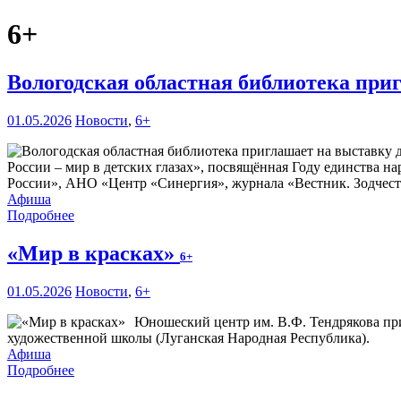
6+
Вологодская областная библиотека при
01.05.2026
Новости
,
6+
России – мир в детских глазах», посвящённая Году единства 
России», АНО «Центр «Синергия», журнала «Вестник. Зодчест
Афиша
Подробнее
«Мир в красках»
6+
01.05.2026
Новости
,
6+
Юношеский центр им. В.Ф. Тендрякова п
художественной школы (Луганская Народная Республика).
Афиша
Подробнее