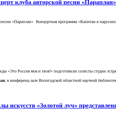
церт клуба авторской песни «Параплан
Концертная программа «Капитан в парусино
ы «Это Россия моя и твоя!» подготовили солисты студии эстра
мая
, в конференц-зале Вологодской областной научной библиотек
лы искусств «Золотой луч» представлен