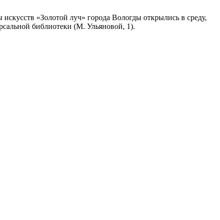
 искусств «Золотой луч» города Вологды открылись в среду,
рсальной библиотеки (М. Ульяновой, 1).