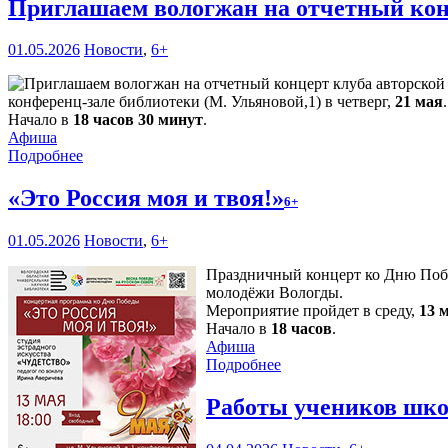
Приглашаем вологжан на отчетный кон
01.05.2026
Новости
,
6+
конференц-зале библиотеки (М. Ульяновой,1) в четверг,
21 мая
.
Начало в
18 часов 30 минут
.
Афиша
Подробнее
«Это Россия моя и твоя!»
6+
01.05.2026
Новости
,
6+
Праздничный концерт ко Дню Побед
молодёжи Вологды.
Мероприятие пройдет в среду,
13 
Начало в
18 часов
.
Афиша
Подробнее
Работы учеников шко