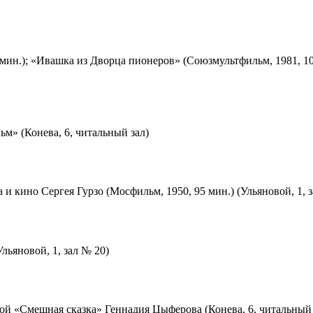
мин.); «Ивашка из Дворца пионеров» (Союзмультфильм, 1981, 10
м» (Конева, 6, читальный зал)
 и кино Сергея Гурзо (Мосфильм, 1950, 95 мин.) (Ульяновой, 1, 
льяновой, 1, зал № 20)
ой «Смешная сказка» Геннадия Цыферова (Конева, 6, читальный 