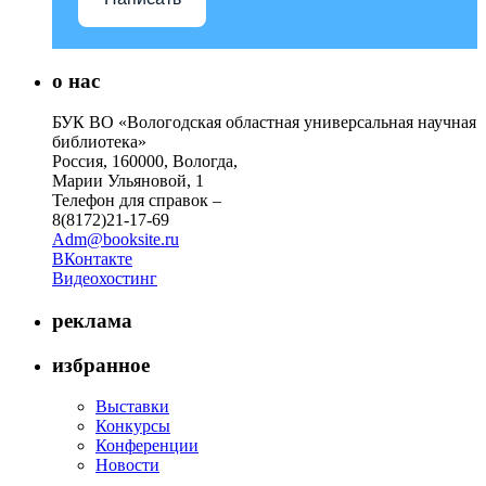
о нас
БУК ВО «Вологодская областная универсальная научная
библиотека»
Россия, 160000, Вологда,
Марии Ульяновой, 1
Телефон для справок –
8(8172)21-17-69
Adm@booksite.ru
ВКонтакте
Видеохостинг
реклама
избранное
Выставки
Конкурсы
Конференции
Новости