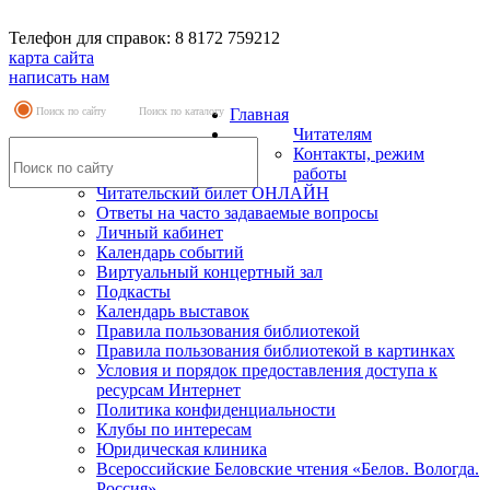
Телефон для справок: 8 8172 759212
карта сайта
написать нам
Поиск по сайту
Поиск по каталогу
Главная
Читателям
Контакты, режим
работы
Читательский билет ОНЛАЙН
Ответы на часто задаваемые вопросы
Личный кабинет
Календарь событий
Виртуальный концертный зал
Подкасты
Календарь выставок
Правила пользования библиотекой
Правила пользования библиотекой в картинках
Условия и порядок предоставления доступа к
ресурсам Интернет
Политика конфиденциальности
Клубы по интересам
Юридическая клиника
Всероссийские Беловские чтения «Белов. Вологда.
Россия»