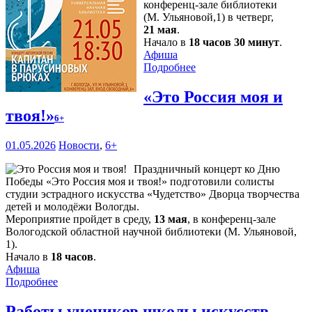
конференц-зале библиотеки
(М. Ульяновой,1) в четверг,
21 мая
.
Начало в
18 часов 30 минут
.
Афиша
Подробнее
«Это Россия моя и
твоя!»
6+
01.05.2026
Новости
,
6+
Праздничный концерт ко Дню
Победы «Это Россия моя и твоя!» подготовили солисты
студии эстрадного искусства «Чудетство» Дворца творчества
детей и молодёжи Вологды.
Мероприятие пройдет в среду,
13 мая
, в конференц-зале
Вологодской областной научной библиотеки (М. Ульяновой,
1).
Начало в
18 часов
.
Афиша
Подробнее
Работы учеников школы искусств