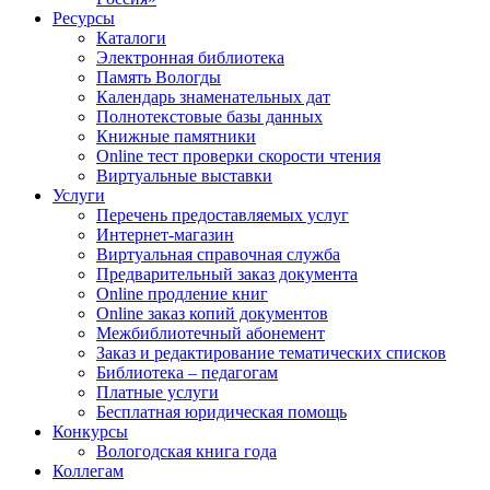
Ресурсы
Каталоги
Электронная библиотека
Память Вологды
Календарь знаменательных дат
Полнотекстовые базы данных
Книжные памятники
Online тест проверки скорости чтения
Виртуальные выставки
Услуги
Перечень предоставляемых услуг
Интернет-магазин
Виртуальная справочная служба
Предварительный заказ документа
Online продление книг
Online заказ копий документов
Межбиблиотечный абонемент
Заказ и редактирование тематических списков
Библиотека – педагогам
Платные услуги
Бесплатная юридическая помощь
Конкурсы
Вологодская книга года
Коллегам