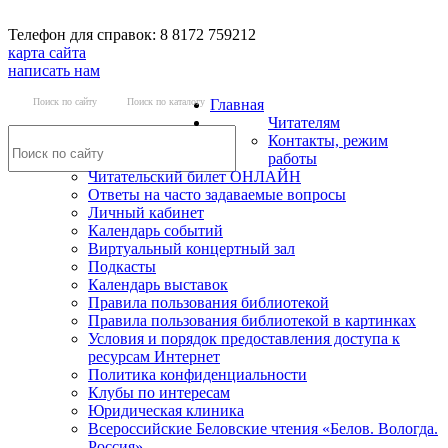
Телефон для справок: 8 8172 759212
карта сайта
написать нам
Поиск по сайту
Поиск по каталогу
Главная
Читателям
Контакты, режим
работы
Читательский билет ОНЛАЙН
Ответы на часто задаваемые вопросы
Личный кабинет
Календарь событий
Виртуальный концертный зал
Подкасты
Календарь выставок
Правила пользования библиотекой
Правила пользования библиотекой в картинках
Условия и порядок предоставления доступа к
ресурсам Интернет
Политика конфиденциальности
Клубы по интересам
Юридическая клиника
Всероссийские Беловские чтения «Белов. Вологда.
Россия»