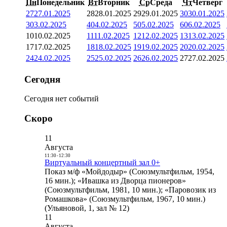
Пн
Понедельник
Вт
Вторник
Ср
Среда
Чт
Четверг
27
27.01.2025
28
28.01.2025
29
29.01.2025
30
30.01.2025
3
03.02.2025
4
04.02.2025
5
05.02.2025
6
06.02.2025
10
10.02.2025
11
11.02.2025
12
12.02.2025
13
13.02.2025
17
17.02.2025
18
18.02.2025
19
19.02.2025
20
20.02.2025
24
24.02.2025
25
25.02.2025
26
26.02.2025
27
27.02.2025
Сегодня
Сегодня нет событий
Скоро
11
Августа
11:30
-
12:30
Виртуальный концертный зал 0+
Показ м/ф «Мойдодыр» (Союзмультфильм, 1954,
16 мин.); «Ивашка из Дворца пионеров»
(Союзмультфильм, 1981, 10 мин.); «Паровозик из
Ромашкова» (Союзмультфильм, 1967, 10 мин.)
(Ульяновой, 1, зал № 12)
11
Августа