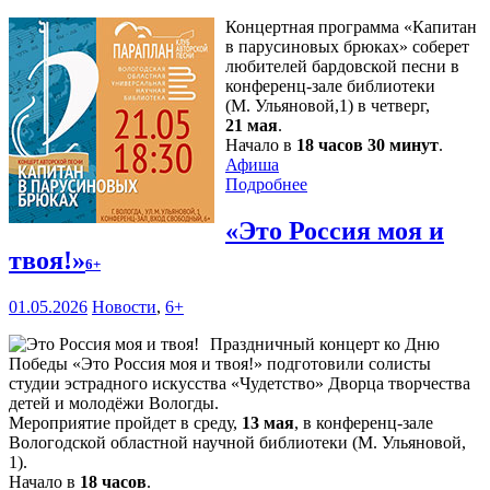
Концертная программа «Капитан
в парусиновых брюках» соберет
любителей бардовской песни в
конференц-зале библиотеки
(М. Ульяновой,1) в четверг,
21 мая
.
Начало в
18 часов 30 минут
.
Афиша
Подробнее
«Это Россия моя и
твоя!»
6+
01.05.2026
Новости
,
6+
Праздничный концерт ко Дню
Победы «Это Россия моя и твоя!» подготовили солисты
студии эстрадного искусства «Чудетство» Дворца творчества
детей и молодёжи Вологды.
Мероприятие пройдет в среду,
13 мая
, в конференц-зале
Вологодской областной научной библиотеки (М. Ульяновой,
1).
Начало в
18 часов
.