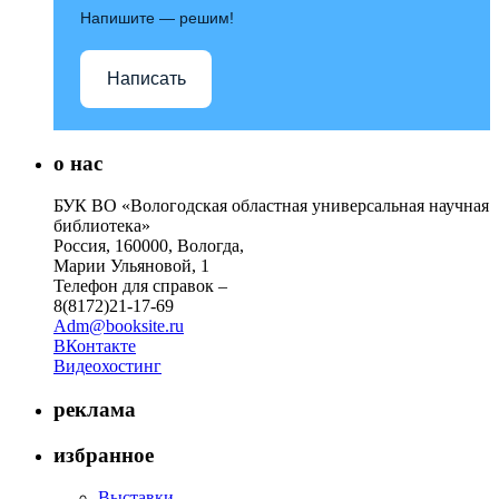
Напишите — решим!
Написать
о нас
БУК ВО «Вологодская областная универсальная научная
библиотека»
Россия, 160000, Вологда,
Марии Ульяновой, 1
Телефон для справок –
8(8172)21-17-69
Adm@booksite.ru
ВКонтакте
Видеохостинг
реклама
избранное
Выставки