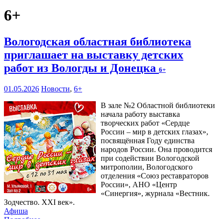
6+
Вологодская областная библиотека
приглашает на выставку детских
работ из Вологды и Донецка
6+
01.05.2026
Новости
,
6+
В зале №2 Областной библиотеки
начала работу выставка
творческих работ «Сердце
России – мир в детских глазах»,
посвящённая Году единства
народов России. Она проводится
при содействии Вологодской
митрополии, Вологодского
отделения «Союз реставраторов
России», АНО «Центр
«Синергия», журнала «Вестник.
Зодчество. XXI век».
Афиша