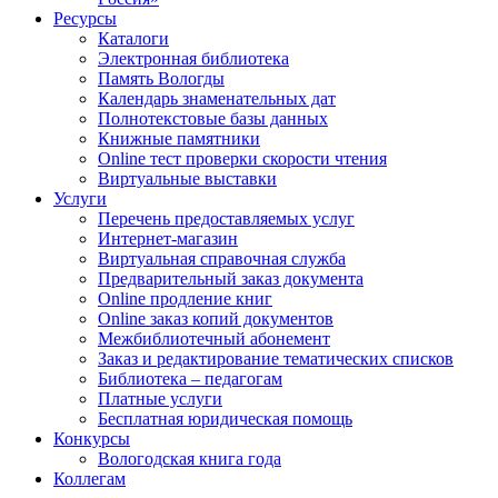
Ресурсы
Каталоги
Электронная библиотека
Память Вологды
Календарь знаменательных дат
Полнотекстовые базы данных
Книжные памятники
Online тест проверки скорости чтения
Виртуальные выставки
Услуги
Перечень предоставляемых услуг
Интернет-магазин
Виртуальная справочная служба
Предварительный заказ документа
Online продление книг
Online заказ копий документов
Межбиблиотечный абонемент
Заказ и редактирование тематических списков
Библиотека – педагогам
Платные услуги
Бесплатная юридическая помощь
Конкурсы
Вологодская книга года
Коллегам