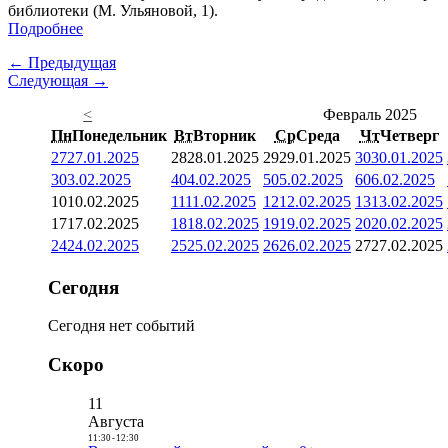
библиотеки (М. Ульяновой, 1).
Подробнее
← Предыдущая
Следующая →
<
Февраль 2025
Пн
Понедельник
Вт
Вторник
Ср
Среда
Чт
Четверг
27
27.01.2025
28
28.01.2025
29
29.01.2025
30
30.01.2025
3
03.02.2025
4
04.02.2025
5
05.02.2025
6
06.02.2025
10
10.02.2025
11
11.02.2025
12
12.02.2025
13
13.02.2025
17
17.02.2025
18
18.02.2025
19
19.02.2025
20
20.02.2025
24
24.02.2025
25
25.02.2025
26
26.02.2025
27
27.02.2025
Сегодня
Сегодня нет событий
Скоро
11
Августа
11:30
-
12:30