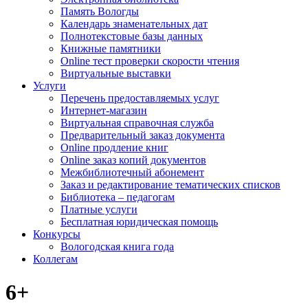
Память Вологды
Календарь знаменательных дат
Полнотекстовые базы данных
Книжные памятники
Online тест проверки скорости чтения
Виртуальные выставки
Услуги
Перечень предоставляемых услуг
Интернет-магазин
Виртуальная справочная служба
Предварительный заказ документа
Online продление книг
Online заказ копий документов
Межбиблиотечный абонемент
Заказ и редактирование тематических списков
Библиотека – педагогам
Платные услуги
Бесплатная юридическая помощь
Конкурсы
Вологодская книга года
Коллегам
6+