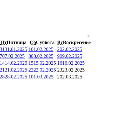
>
Пт
Пятница
Сб
Суббота
Вс
Воскресенье
31
31.01.2025
1
01.02.2025
2
02.02.2025
7
07.02.2025
8
08.02.2025
9
09.02.2025
14
14.02.2025
15
15.02.2025
16
16.02.2025
21
21.02.2025
22
22.02.2025
23
23.02.2025
28
28.02.2025
1
01.03.2025
2
02.03.2025