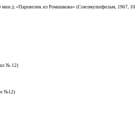
 мин.); «Паровозик из Ромашкова» (Союзмультфильм, 1967, 10
зал № 12)
ле №12)