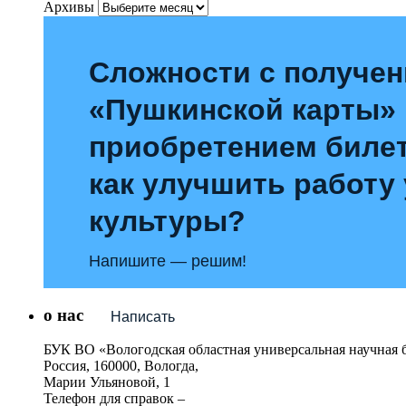
Архивы
Сложности с получе
«Пушкинской карты»
приобретением билет
как улучшить работу
культуры?
Напишите — решим!
о нас
Написать
БУК ВО «Вологодская областная универсальная научная 
Россия, 160000, Вологда,
Марии Ульяновой, 1
Телефон для справок –