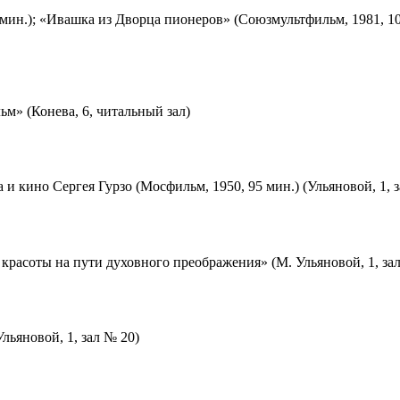
мин.); «Ивашка из Дворца пионеров» (Союзмультфильм, 1981, 10
м» (Конева, 6, читальный зал)
 и кино Сергея Гурзо (Мосфильм, 1950, 95 мин.) (Ульяновой, 1, 
красоты на пути духовного преображения» (М. Ульяновой, 1, за
льяновой, 1, зал № 20)