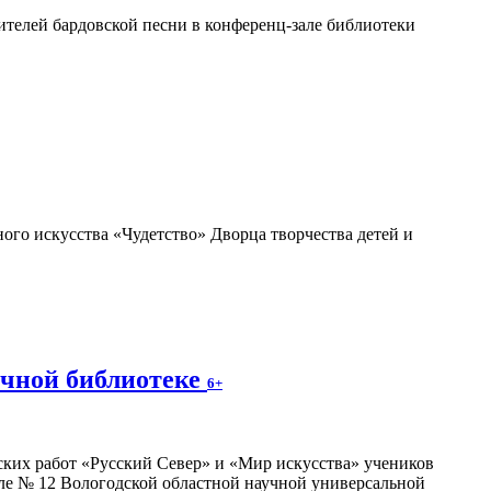
телей бардовской песни в конференц-зале библиотеки
ого искусства «Чудетство» Дворца творчества детей и
учной библиотеке
6+
ских работ «Русский Север» и «Мир искусства» учеников
зале № 12 Вологодской областной научной универсальной