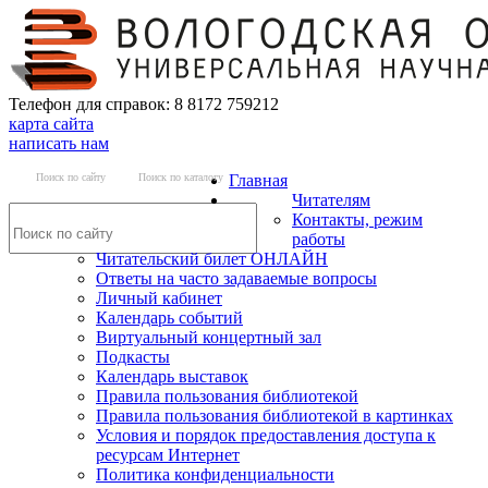
Телефон для справок: 8 8172 759212
карта сайта
написать нам
Поиск по сайту
Поиск по каталогу
Главная
Читателям
Контакты, режим
работы
Читательский билет ОНЛАЙН
Ответы на часто задаваемые вопросы
Личный кабинет
Календарь событий
Виртуальный концертный зал
Подкасты
Календарь выставок
Правила пользования библиотекой
Правила пользования библиотекой в картинках
Условия и порядок предоставления доступа к
ресурсам Интернет
Политика конфиденциальности