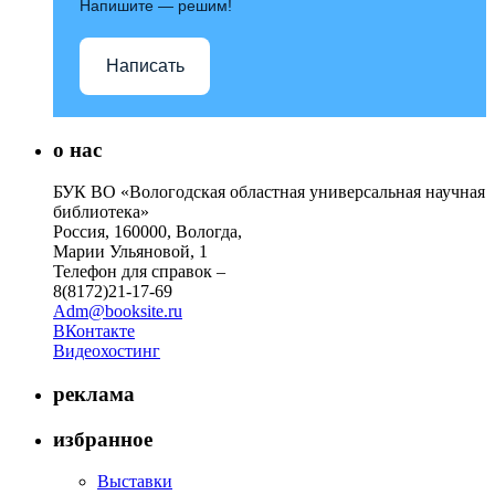
Напишите — решим!
Написать
о нас
БУК ВО «Вологодская областная универсальная научная
библиотека»
Россия, 160000, Вологда,
Марии Ульяновой, 1
Телефон для справок –
8(8172)21-17-69
Adm@booksite.ru
ВКонтакте
Видеохостинг
реклама
избранное
Выставки