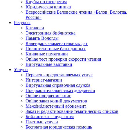
Клубы по интересам
Юридическая клиника
Всероссийские Беловские чтения «Белов. Вологда.
Россия»
Ресурсы
Каталоги
Электронная библиотека
Память Вологды
Календарь знаменательных дат
Полнотекстовые базы данных
Книжные памятники
Online тест проверки скорости чтения
Виртуальные выставки
Услуги
Перечень предоставляемых услуг
Интернет-магазин
Виртуальная справочная служба
Предварительный заказ документа
Online продление книг
Online заказ копий документов
Межбиблиотечный абонемент
Заказ и редактирование тематических списков
Библиотека – педагогам
Платные услуги
Бесплатная юридическая помощь