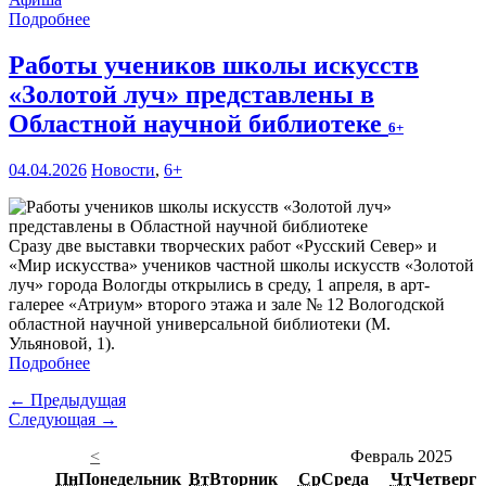
Подробнее
Работы учеников школы искусств
«Золотой луч» представлены в
Областной научной библиотеке
6+
04.04.2026
Новости
,
6+
Сразу две выставки творческих работ «Русский Север» и
«Мир искусства» учеников частной школы искусств «Золотой
луч» города Вологды открылись в среду, 1 апреля, в арт-
галерее «Атриум» второго этажа и зале № 12 Вологодской
областной научной универсальной библиотеки (М.
Ульяновой, 1).
Подробнее
← Предыдущая
Следующая →
<
Февраль 2025
Пн
Понедельник
Вт
Вторник
Ср
Среда
Чт
Четверг