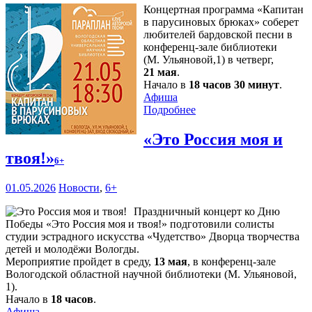
Концертная программа «Капитан
в парусиновых брюках» соберет
любителей бардовской песни в
конференц-зале библиотеки
(М. Ульяновой,1) в четверг,
21 мая
.
Начало в
18 часов 30 минут
.
Афиша
Подробнее
«Это Россия моя и
твоя!»
6+
01.05.2026
Новости
,
6+
Праздничный концерт ко Дню
Победы «Это Россия моя и твоя!» подготовили солисты
студии эстрадного искусства «Чудетство» Дворца творчества
детей и молодёжи Вологды.
Мероприятие пройдет в среду,
13 мая
, в конференц-зале
Вологодской областной научной библиотеки (М. Ульяновой,
1).
Начало в
18 часов
.
Афиша