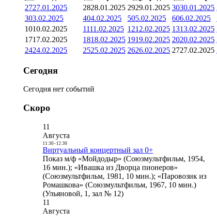
27
27.01.2025
28
28.01.2025
29
29.01.2025
30
30.01.2025
3
03.02.2025
4
04.02.2025
5
05.02.2025
6
06.02.2025
10
10.02.2025
11
11.02.2025
12
12.02.2025
13
13.02.2025
17
17.02.2025
18
18.02.2025
19
19.02.2025
20
20.02.2025
24
24.02.2025
25
25.02.2025
26
26.02.2025
27
27.02.2025
Сегодня
Сегодня нет событий
Скоро
11
Августа
11:30
-
12:30
Виртуальный концертный зал 0+
Показ м/ф «Мойдодыр» (Союзмультфильм, 1954,
16 мин.); «Ивашка из Дворца пионеров»
(Союзмультфильм, 1981, 10 мин.); «Паровозик из
Ромашкова» (Союзмультфильм, 1967, 10 мин.)
(Ульяновой, 1, зал № 12)
11
Августа