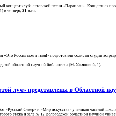
Концертная про
) в четверг,
21 мая
.
«Это Россия моя и твоя!» подготовили солисты студии эстрадн
одской областной научной библиотеки (М. Ульяновой, 1).
отой луч» представлены в Областной на
бот «Русский Север» и «Мир искусства» учеников частной школы
второго этажа и зале № 12 Вологодской областной научной униве