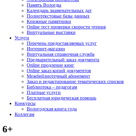
Память Вологды
Календарь знаменательных дат
Полнотекстовые базы данных
Книжные памятники
Online тест проверки скорости чтения
Виртуальные выставки
Услуги
Перечень предоставляемых услуг
Интернет-магазин
Виртуальная справочная служба
Предварительный заказ документа
Online продление книг
Online заказ копий документов
Межбиблиотечный абонемент
Заказ и редактирование тематических списков
Библиотека – педагогам
Платные услуги
Бесплатная юридическая помощь
Конкурсы
Вологодская книга года
Коллегам
6+