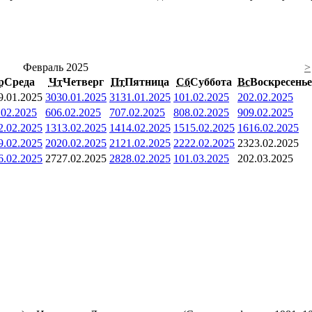
Февраль 2025
>
р
Среда
Чт
Четверг
Пт
Пятница
Сб
Суббота
Вс
Воскресенье
9.01.2025
30
30.01.2025
31
31.01.2025
1
01.02.2025
2
02.02.2025
.02.2025
6
06.02.2025
7
07.02.2025
8
08.02.2025
9
09.02.2025
2.02.2025
13
13.02.2025
14
14.02.2025
15
15.02.2025
16
16.02.2025
9.02.2025
20
20.02.2025
21
21.02.2025
22
22.02.2025
23
23.02.2025
6.02.2025
27
27.02.2025
28
28.02.2025
1
01.03.2025
2
02.03.2025