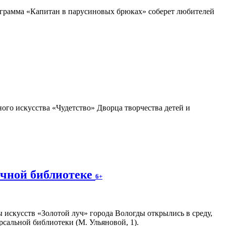
грамма «Капитан в парусиновых брюках» соберет любителей
ого искусства «Чудетство» Дворца творчества детей и
учной библиотеке
6+
 искусств «Золотой луч» города Вологды открылись в среду,
рсальной библиотеки (М. Ульяновой, 1).