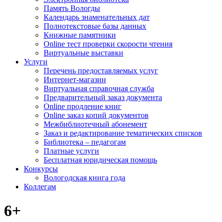
Память Вологды
Календарь знаменательных дат
Полнотекстовые базы данных
Книжные памятники
Online тест проверки скорости чтения
Виртуальные выставки
Услуги
Перечень предоставляемых услуг
Интернет-магазин
Виртуальная справочная служба
Предварительный заказ документа
Online продление книг
Online заказ копий документов
Межбиблиотечный абонемент
Заказ и редактирование тематических списков
Библиотека – педагогам
Платные услуги
Бесплатная юридическая помощь
Конкурсы
Вологодская книга года
Коллегам
6+