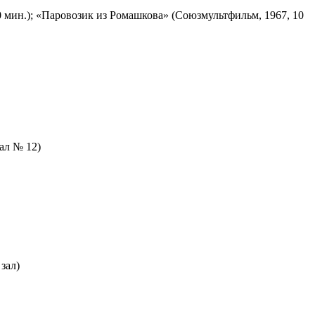
 мин.); «Паровозик из Ромашкова» (Союзмультфильм, 1967, 10
зал № 12)
зал)