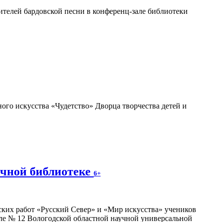
телей бардовской песни в конференц-зале библиотеки
ого искусства «Чудетство» Дворца творчества детей и
учной библиотеке
6+
ских работ «Русский Север» и «Мир искусства» учеников
зале № 12 Вологодской областной научной универсальной