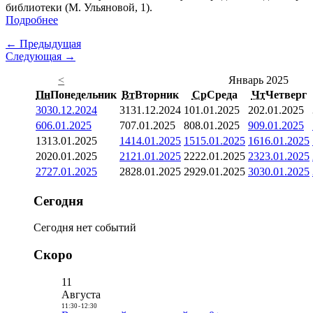
библиотеки (М. Ульяновой, 1).
Подробнее
← Предыдущая
Следующая →
<
Январь 2025
Пн
Понедельник
Вт
Вторник
Ср
Среда
Чт
Четверг
30
30.12.2024
31
31.12.2024
1
01.01.2025
2
02.01.2025
6
06.01.2025
7
07.01.2025
8
08.01.2025
9
09.01.2025
13
13.01.2025
14
14.01.2025
15
15.01.2025
16
16.01.2025
20
20.01.2025
21
21.01.2025
22
22.01.2025
23
23.01.2025
27
27.01.2025
28
28.01.2025
29
29.01.2025
30
30.01.2025
Сегодня
Сегодня нет событий
Скоро
11
Августа
11:30
-
12:30