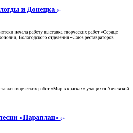
ологды и Донецка
6+
отеки начала работу выставка творческих работ «Сердце
трополии, Вологодского отделения «Союз реставраторов
тавки творческих работ «Мир в красках» учащихся Алчевской
 песни «Параплан»
6+