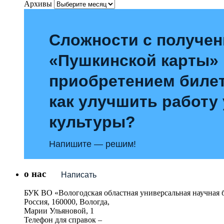
Архивы
Сложности с получе
«Пушкинской карты»
приобретением билет
как улучшить работу
культуры?
Напишите — решим!
о нас
Написать
БУК ВО «Вологодская областная универсальная научная 
Россия, 160000, Вологда,
Марии Ульяновой, 1
Телефон для справок –