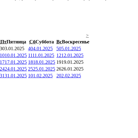
>
Пт
Пятница
Сб
Суббота
Вс
Воскресенье
3
03.01.2025
4
04.01.2025
5
05.01.2025
10
10.01.2025
11
11.01.2025
12
12.01.2025
17
17.01.2025
18
18.01.2025
19
19.01.2025
24
24.01.2025
25
25.01.2025
26
26.01.2025
31
31.01.2025
1
01.02.2025
2
02.02.2025