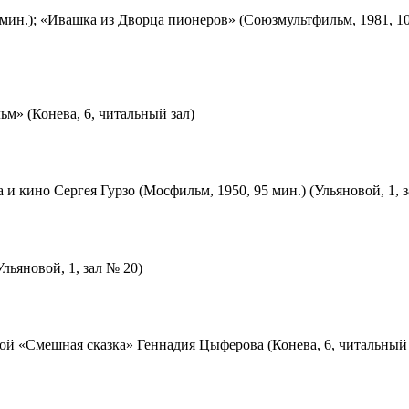
мин.); «Ивашка из Дворца пионеров» (Союзмультфильм, 1981, 10
м» (Конева, 6, читальный зал)
 и кино Сергея Гурзо (Мосфильм, 1950, 95 мин.) (Ульяновой, 1, 
льяновой, 1, зал № 20)
ой «Смешная сказка» Геннадия Цыферова (Конева, 6, читальный 