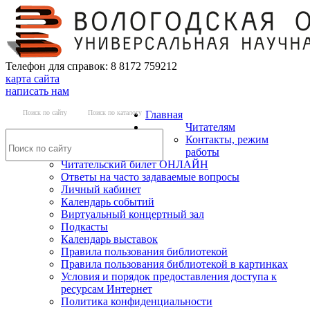
Телефон для справок: 8 8172 759212
карта сайта
написать нам
Поиск по сайту
Поиск по каталогу
Главная
Читателям
Контакты, режим
работы
Читательский билет ОНЛАЙН
Ответы на часто задаваемые вопросы
Личный кабинет
Календарь событий
Виртуальный концертный зал
Подкасты
Календарь выставок
Правила пользования библиотекой
Правила пользования библиотекой в картинках
Условия и порядок предоставления доступа к
ресурсам Интернет
Политика конфиденциальности