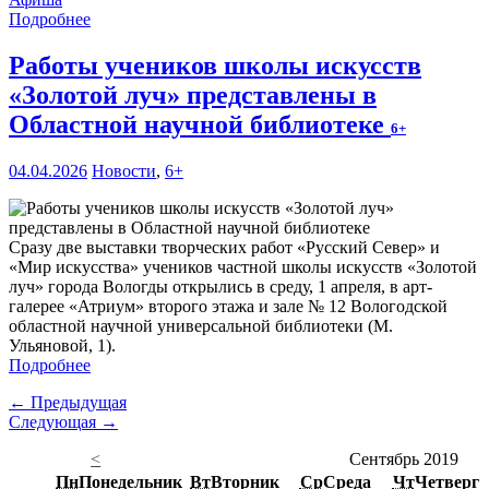
Подробнее
Работы учеников школы искусств
«Золотой луч» представлены в
Областной научной библиотеке
6+
04.04.2026
Новости
,
6+
Сразу две выставки творческих работ «Русский Север» и
«Мир искусства» учеников частной школы искусств «Золотой
луч» города Вологды открылись в среду, 1 апреля, в арт-
галерее «Атриум» второго этажа и зале № 12 Вологодской
областной научной универсальной библиотеки (М.
Ульяновой, 1).
Подробнее
← Предыдущая
Следующая →
<
Сентябрь 2019
Пн
Понедельник
Вт
Вторник
Ср
Среда
Чт
Четверг