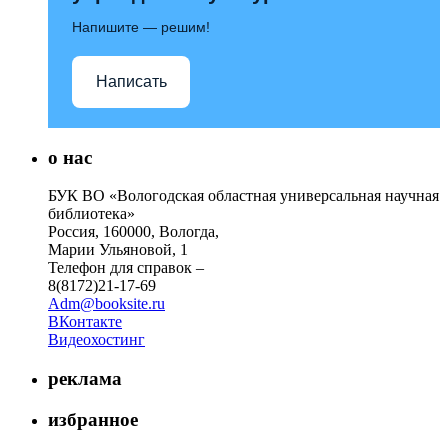
Напишите — решим!
Написать
о нас
БУК ВО «Вологодская областная универсальная научная
библиотека»
Россия, 160000, Вологда,
Марии Ульяновой, 1
Телефон для справок –
8(8172)21-17-69
Adm@booksite.ru
ВКонтакте
Видеохостинг
реклама
избранное