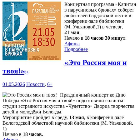
Концертная программа «Капитан
в парусиновых брюках» соберет
любителей бардовской песни в
конференц-зале библиотеки
(М. Ульяновой,1) в четверг,
21 мая
.
Начало в
18 часов 30 минут
.
Афиша
Подробнее
«Это Россия моя и
твоя!»
6+
01.05.2026
Новости
,
6+
Праздничный концерт ко Дню
Победы «Это Россия моя и твоя!» подготовили солисты
студии эстрадного искусства «Чудетство» Дворца творчества
детей и молодёжи Вологды.
Мероприятие пройдет в среду,
13 мая
, в конференц-зале
Вологодской областной научной библиотеки (М. Ульяновой,
1).
Начало в
18 часов
.
Афиша