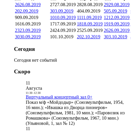
26
26.08.2019
27
27.08.2019
28
28.08.2019
29
29.08.2019
2
02.09.2019
3
03.09.2019
4
04.09.2019
5
05.09.2019
9
09.09.2019
10
10.09.2019
11
11.09.2019
12
12.09.2019
16
16.09.2019
17
17.09.2019
18
18.09.2019
19
19.09.2019
23
23.09.2019
24
24.09.2019
25
25.09.2019
26
26.09.2019
30
30.09.2019
1
01.10.2019
2
02.10.2019
3
03.10.2019
Сегодня
Сегодня нет событий
Скоро
11
Августа
11:30
-
12:30
Виртуальный концертный зал 0+
Показ м/ф «Мойдодыр» (Союзмультфильм, 1954,
16 мин.); «Ивашка из Дворца пионеров»
(Союзмультфильм, 1981, 10 мин.); «Паровозик из
Ромашкова» (Союзмультфильм, 1967, 10 мин.)
(Ульяновой, 1, зал № 12)
11