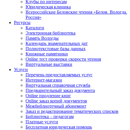
Клубы по интересам
Юридическая клиника
Всероссийские Беловские чтения «Белов. Вологда.
Россия»
Ресурсы
Каталоги
Электронная библиотека
Память Вологды
Календарь знаменательных дат
Полнотекстовые базы данных
Книжные памятники
Online тест проверки скорости чтения
Виртуальные выставки
Услуги
Перечень предоставляемых услуг
Интернет-магазин
Виртуальная справочная служба
Предварительный заказ документа
Online продление книг
Online заказ копий документов
Межбиблиотечный абонемент
Заказ и редактирование тематических списков
Библиотека – педагогам
Платные услуги
Бесплатная юридическая помощь