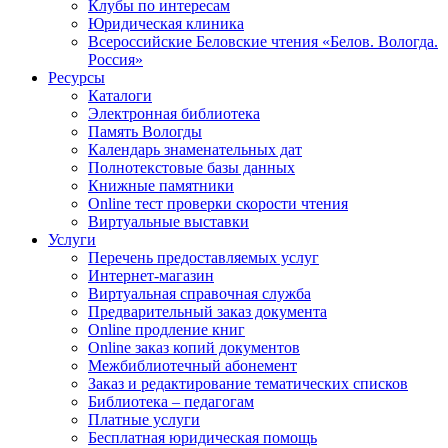
Клубы по интересам
Юридическая клиника
Всероссийские Беловские чтения «Белов. Вологда.
Россия»
Ресурсы
Каталоги
Электронная библиотека
Память Вологды
Календарь знаменательных дат
Полнотекстовые базы данных
Книжные памятники
Online тест проверки скорости чтения
Виртуальные выставки
Услуги
Перечень предоставляемых услуг
Интернет-магазин
Виртуальная справочная служба
Предварительный заказ документа
Online продление книг
Online заказ копий документов
Межбиблиотечный абонемент
Заказ и редактирование тематических списков
Библиотека – педагогам
Платные услуги
Бесплатная юридическая помощь