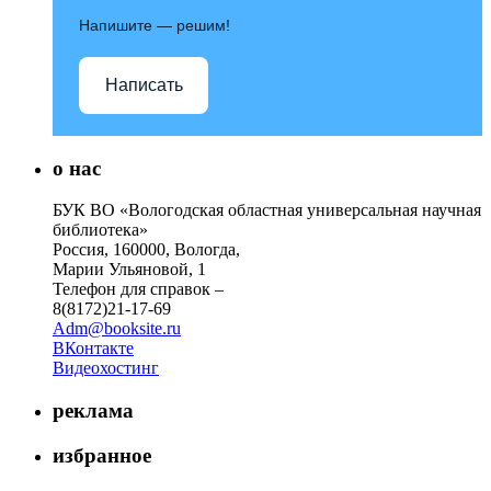
Напишите — решим!
Написать
о нас
БУК ВО «Вологодская областная универсальная научная
библиотека»
Россия, 160000, Вологда,
Марии Ульяновой, 1
Телефон для справок –
8(8172)21-17-69
Adm@booksite.ru
ВКонтакте
Видеохостинг
реклама
избранное