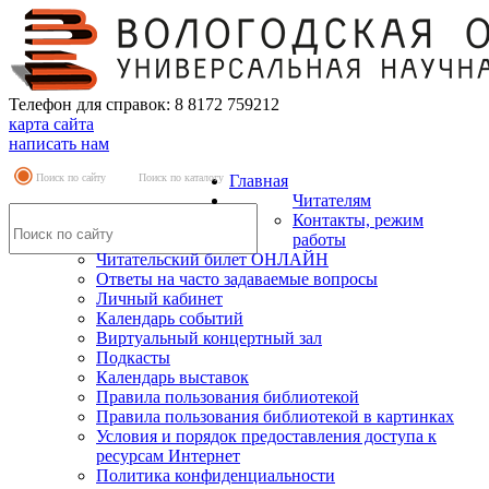
Телефон для справок: 8 8172 759212
карта сайта
написать нам
Поиск по сайту
Поиск по каталогу
Главная
Читателям
Контакты, режим
работы
Читательский билет ОНЛАЙН
Ответы на часто задаваемые вопросы
Личный кабинет
Календарь событий
Виртуальный концертный зал
Подкасты
Календарь выставок
Правила пользования библиотекой
Правила пользования библиотекой в картинках
Условия и порядок предоставления доступа к
ресурсам Интернет
Политика конфиденциальности