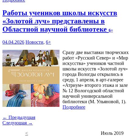
Работы учеников школы искусств
«Золотой луч» представлены в
Областной научной библиотеке
6+
04.04.2026
Новости
,
6+
Сразу две выставки творческих
работ «Русский Север» и «Мир
искусства» учеников частной
школы искусств «Золотой луч»
города Вологды открылись в
среду, 1 апреля, в арт-галерее
«Атриум» второго этажа и зале
№ 12 Вологодской областной
научной универсальной
библиотеки (М. Ульяновой, 1).
Подробнее
← Предыдущая
Следующая →
<
Июль 2019