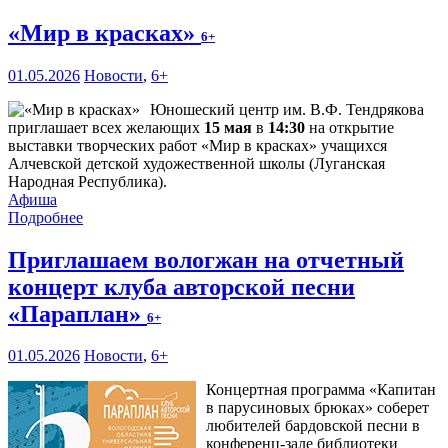
«Мир в красках»
6+
01.05.2026
Новости
,
6+
Юношеский центр им. В.Ф. Тендрякова
приглашает всех желающих
15 мая
в
14:30
на открытие
выставки творческих работ «Мир в красках» учащихся
Алчевской детской художественной школы (Луганская
Народная Республика).
Афиша
Подробнее
Приглашаем вологжан на отчетный
концерт клуба авторской песни
«Параплан»
6+
01.05.2026
Новости
,
6+
Концертная программа «Капитан
в парусиновых брюках» соберет
любителей бардовской песни в
конференц-зале библиотеки