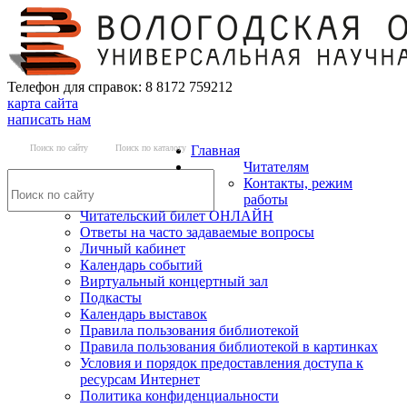
Телефон для справок: 8 8172 759212
карта сайта
написать нам
Поиск по сайту
Поиск по каталогу
Главная
Читателям
Контакты, режим
работы
Читательский билет ОНЛАЙН
Ответы на часто задаваемые вопросы
Личный кабинет
Календарь событий
Виртуальный концертный зал
Подкасты
Календарь выставок
Правила пользования библиотекой
Правила пользования библиотекой в картинках
Условия и порядок предоставления доступа к
ресурсам Интернет
Политика конфиденциальности