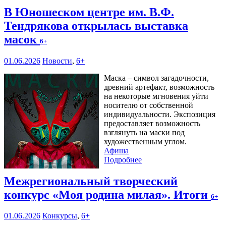
В Юношеском центре им. В.Ф.
Тендрякова открылась выставка
масок
6+
01.06.2026
Новости
,
6+
Маска – символ загадочности,
древний артефакт, возможность
на некоторые мгновения уйти
носителю от собственной
индивидуальности. Экспозиция
предоставляет возможность
взглянуть на маски под
художественным углом.
Афиша
Подробнее
Межрегиональный творческий
конкурс «Моя родина милая». Итоги
6+
01.06.2026
Конкурсы
,
6+