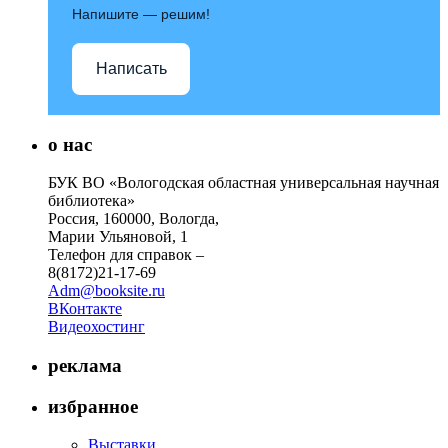
Напишите — решим!
Написать
о нас
БУК ВО «Вологодская областная универсальная научная
библиотека»
Россия, 160000, Вологда,
Марии Ульяновой, 1
Телефон для справок –
8(8172)21-17-69
Adm@booksite.ru
ВКонтакте
Видеохостинг
реклама
избранное
Выставки