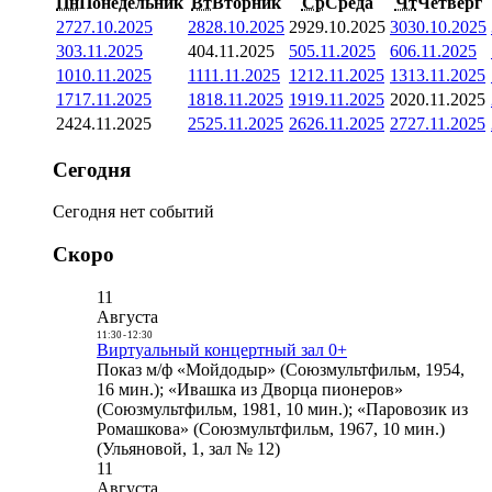
Пн
Понедельник
Вт
Вторник
Ср
Среда
Чт
Четверг
27
27.10.2025
28
28.10.2025
29
29.10.2025
30
30.10.2025
3
03.11.2025
4
04.11.2025
5
05.11.2025
6
06.11.2025
10
10.11.2025
11
11.11.2025
12
12.11.2025
13
13.11.2025
17
17.11.2025
18
18.11.2025
19
19.11.2025
20
20.11.2025
24
24.11.2025
25
25.11.2025
26
26.11.2025
27
27.11.2025
Сегодня
Сегодня нет событий
Скоро
11
Августа
11:30
-
12:30
Виртуальный концертный зал 0+
Показ м/ф «Мойдодыр» (Союзмультфильм, 1954,
16 мин.); «Ивашка из Дворца пионеров»
(Союзмультфильм, 1981, 10 мин.); «Паровозик из
Ромашкова» (Союзмультфильм, 1967, 10 мин.)
(Ульяновой, 1, зал № 12)
11
Августа