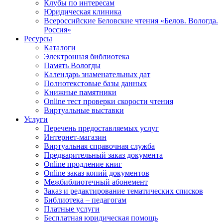
Клубы по интересам
Юридическая клиника
Всероссийские Беловские чтения «Белов. Вологда.
Россия»
Ресурсы
Каталоги
Электронная библиотека
Память Вологды
Календарь знаменательных дат
Полнотекстовые базы данных
Книжные памятники
Online тест проверки скорости чтения
Виртуальные выставки
Услуги
Перечень предоставляемых услуг
Интернет-магазин
Виртуальная справочная служба
Предварительный заказ документа
Online продление книг
Online заказ копий документов
Межбиблиотечный абонемент
Заказ и редактирование тематических списков
Библиотека – педагогам
Платные услуги
Бесплатная юридическая помощь