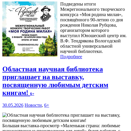
Подведены итоги
Межрегионального творческого
конкурса «Моя родина милая»,
посвящённого 90-летию со дня
рождения Николая Рубцова,
организатором которого
выступил Юношеский центр им.
В.Ф. Тендрякова Вологодской
областной универсальной
научной библиотеки.
Подробнее
Областная научная библиотека
приглашает на выставку,
посвященную любимым детским
книгам!
6+
30.05.2026
Новости
,
6+
Большая выставка-просмотр «Маленькая страна: любимые
художественные произведения для детей» будет работать с