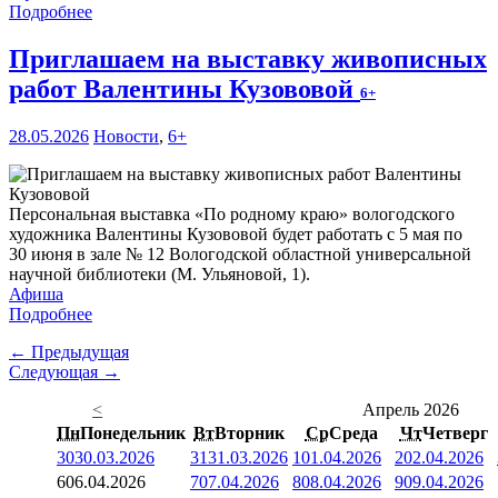
Подробнее
Приглашаем на выставку живописных
работ Валентины Кузововой
6+
28.05.2026
Новости
,
6+
Персональная выставка «По родному краю» вологодского
художника Валентины Кузововой будет работать с 5 мая по
30 июня в зале № 12 Вологодской областной универсальной
научной библиотеки (М. Ульяновой, 1).
Афиша
Подробнее
← Предыдущая
Следующая →
<
Апрель 2026
Пн
Понедельник
Вт
Вторник
Ср
Среда
Чт
Четверг
30
30.03.2026
31
31.03.2026
1
01.04.2026
2
02.04.2026
6
06.04.2026
7
07.04.2026
8
08.04.2026
9
09.04.2026