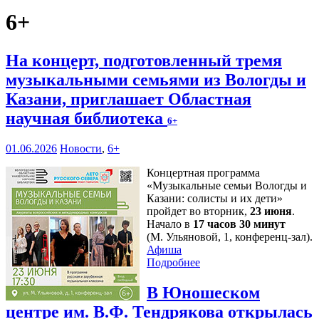
6+
На концерт, подготовленный тремя
музыкальными семьями из Вологды и
Казани, приглашает Областная
научная библиотека
6+
01.06.2026
Новости
,
6+
Концертная программа
«Музыкальные семьи Вологды и
Казани: солисты и их дети»
пройдет во вторник,
23 июня
.
Начало в
17 часов 30 минут
(М. Ульяновой, 1, конференц-зал).
Афиша
Подробнее
В Юношеском
центре им. В.Ф. Тендрякова открылась