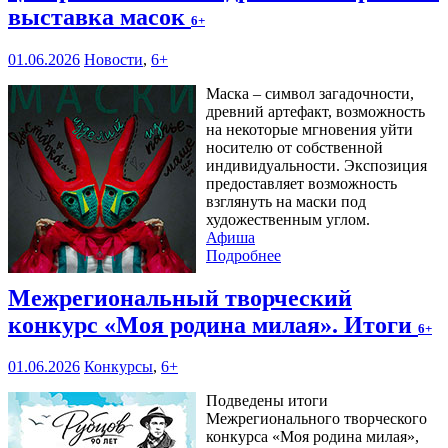
выставка масок
6+
01.06.2026
Новости
,
6+
Маска – символ загадочности,
древний артефакт, возможность
на некоторые мгновения уйти
носителю от собственной
индивидуальности. Экспозиция
предоставляет возможность
взглянуть на маски под
художественным углом.
Афиша
Подробнее
Межрегиональный творческий
конкурс «Моя родина милая». Итоги
6+
01.06.2026
Конкурсы
,
6+
Подведены итоги
Межрегионального творческого
конкурса «Моя родина милая»,