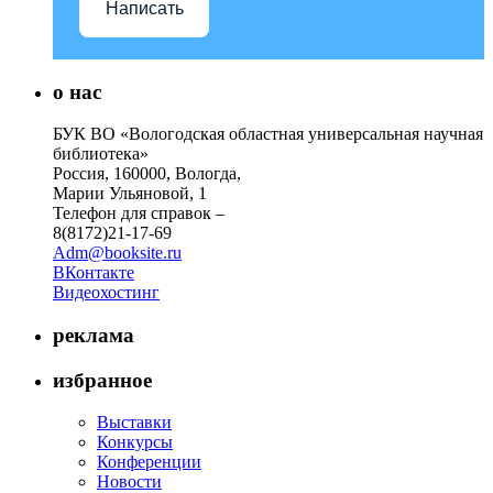
Написать
о нас
БУК ВО «Вологодская областная универсальная научная
библиотека»
Россия, 160000, Вологда,
Марии Ульяновой, 1
Телефон для справок –
8(8172)21-17-69
Adm@booksite.ru
ВКонтакте
Видеохостинг
реклама
избранное
Выставки
Конкурсы
Конференции
Новости