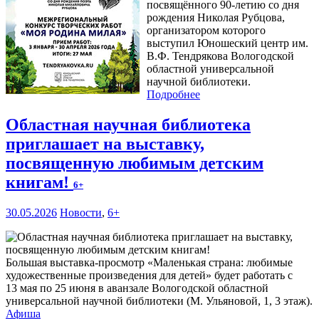
посвящённого 90-летию со дня
рождения Николая Рубцова,
организатором которого
выступил Юношеский центр им.
В.Ф. Тендрякова Вологодской
областной универсальной
научной библиотеки.
Подробнее
Областная научная библиотека
приглашает на выставку,
посвященную любимым детским
книгам!
6+
30.05.2026
Новости
,
6+
Большая выставка-просмотр «Маленькая страна: любимые
художественные произведения для детей» будет работать с
13 мая по 25 июня в аванзале Вологодской областной
универсальной научной библиотеки (М. Ульяновой, 1, 3 этаж).
Афиша