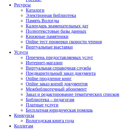
Ресурсы
Каталоги
Электронная библиотека
Память Вологды
Календарь знаменательных дат
Полнотекстовые базы данных
Книжные памятники
Online тест проверки скорости чтения
Виртуальные выставки
Услуги
Перечень предоставляемых услуг
Интернет-магазин
Виртуальная справочная служба
Предварительный заказ документа
Online продление книг
Online заказ копий документов
Межбиблиотечный абонемент
Заказ и редактирование тематических списков
Библиотека – педагогам
Платные услуги
Бесплатная юридическая помощь
Конкурсы
Вологодская книга года
Коллегам