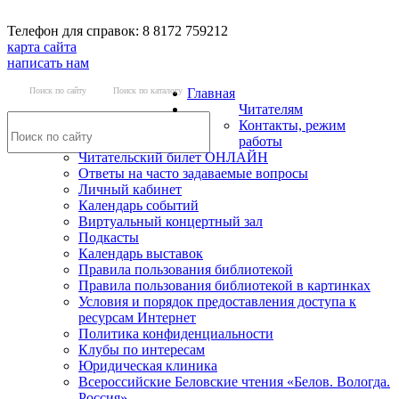
Телефон для справок: 8 8172 759212
карта сайта
написать нам
Поиск по сайту
Поиск по каталогу
Главная
Читателям
Контакты, режим
работы
Читательский билет ОНЛАЙН
Ответы на часто задаваемые вопросы
Личный кабинет
Календарь событий
Виртуальный концертный зал
Подкасты
Календарь выставок
Правила пользования библиотекой
Правила пользования библиотекой в картинках
Условия и порядок предоставления доступа к
ресурсам Интернет
Политика конфиденциальности
Клубы по интересам
Юридическая клиника
Всероссийские Беловские чтения «Белов. Вологда.
Россия»