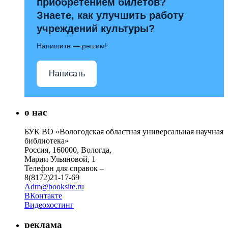
приобретением билетов?
Знаете, как улучшить работу
учреждений культуры?
Напишите — решим!
Написать
о нас
БУК ВО «Вологодская областная универсальная научная
библиотека»
Россия, 160000, Вологда,
Марии Ульяновой, 1
Телефон для справок –
8(8172)21-17-69
Adm@booksite.ru
ВКонтакте
Видеохостинг
реклама