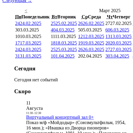
Следующая →
<
Март 2025
Пн
Понедельник
Вт
Вторник
Ср
Среда
Чт
Четверг
24
24.02.2025
25
25.02.2025
26
26.02.2025
27
27.02.2025
3
03.03.2025
4
04.03.2025
5
05.03.2025
6
06.03.2025
10
10.03.2025
11
11.03.2025
12
12.03.2025
13
13.03.2025
17
17.03.2025
18
18.03.2025
19
19.03.2025
20
20.03.2025
24
24.03.2025
25
25.03.2025
26
26.03.2025
27
27.03.2025
31
31.03.2025
1
01.04.2025
2
02.04.2025
3
03.04.2025
Сегодня
Сегодня нет событий
Скоро
11
Августа
11:30
-
12:30
Виртуальный концертный зал 0+
Показ м/ф «Мойдодыр» (Союзмультфильм, 1954,
16 мин.); «Ивашка из Дворца пионеров»