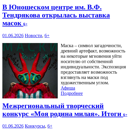
В Юношеском центре им. В.Ф.
Тендрякова открылась выставка
масок
6+
01.06.2026
Новости
,
6+
Маска – символ загадочности,
древний артефакт, возможность
на некоторые мгновения уйти
носителю от собственной
индивидуальности. Экспозиция
предоставляет возможность
взглянуть на маски под
художественным углом.
Афиша
Подробнее
Межрегиональный творческий
конкурс «Моя родина милая». Итоги
6+
01.06.2026
Конкурсы
,
6+