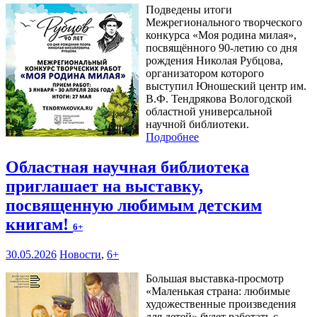
Подведены итоги
Межрегионального творческого
конкурса «Моя родина милая»,
посвящённого 90-летию со дня
рождения Николая Рубцова,
организатором которого
выступил Юношеский центр им.
В.Ф. Тендрякова Вологодской
областной универсальной
научной библиотеки.
Подробнее
Областная научная библиотека
приглашает на выставку,
посвященную любимым детским
книгам!
6+
30.05.2026
Новости
,
6+
Большая выставка-просмотр
«Маленькая страна: любимые
художественные произведения
для детей» будет работать с