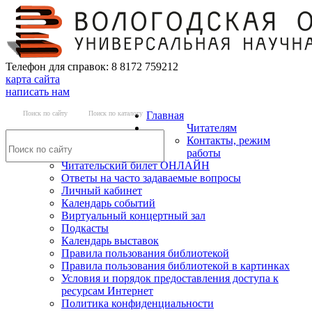
Телефон для справок: 8 8172 759212
карта сайта
написать нам
Поиск по сайту
Поиск по каталогу
Главная
Читателям
Контакты, режим
работы
Читательский билет ОНЛАЙН
Ответы на часто задаваемые вопросы
Личный кабинет
Календарь событий
Виртуальный концертный зал
Подкасты
Календарь выставок
Правила пользования библиотекой
Правила пользования библиотекой в картинках
Условия и порядок предоставления доступа к
ресурсам Интернет
Политика конфиденциальности