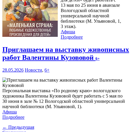
13 мая по 25 июня в аванзале
Вологодской областной
универсальной научной
библиотеки (М. Ульяновой, 1,
3 этаж).
Афиша
Подробнее
Приглашаем на выставку живописных
работ Валентины Кузововой
6+
28.05.2026
Новости
,
6+
Персональная выставка «По родному краю» вологодского
художника Валентины Кузововой будет работать с 5 мая по
30 июня в зале № 12 Вологодской областной универсальной
научной библиотеки (М. Ульяновой, 1).
Афиша
Подробнее
← Предыдущая