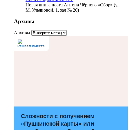
Новая книга поэта Антона Чёрного «Сбор» (ул.
М. Ульяновой, 1, зал № 20)
Архивы
Архивы
Решаем вместе
Сложности с получением
«Пушкинской карты» или