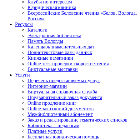
Клубы по интересам
Юридическая клиника
Всероссийские Беловские чтения «Белов. Вологда.
Россия»
Ресурсы
Каталоги
Электронная библиотека
Память Вологды
Календарь знаменательных дат
Полнотекстовые базы данных
Книжные памятники
Online тест проверки скорости чтения
Виртуальные выставки
Услуги
Перечень предоставляемых услуг
Интернет-магазин
Виртуальная справочная служба
Предварительный заказ документа
Online продление книг
Online заказ копий документов
Межбиблиотечный абонемент
Заказ и редактирование тематических списков
Библиотека – педагогам
Платные услуги
Бесплатная юридическая помощь