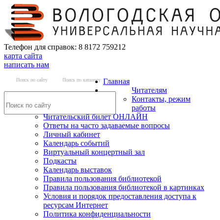
Телефон для справок: 8 8172 759212
карта сайта
написать нам
Поиск по сайту
Поиск по каталогу
Главная
Читателям
Контакты, режим
работы
Читательский билет ОНЛАЙН
Ответы на часто задаваемые вопросы
Личный кабинет
Календарь событий
Виртуальный концертный зал
Подкасты
Календарь выставок
Правила пользования библиотекой
Правила пользования библиотекой в картинках
Условия и порядок предоставления доступа к
ресурсам Интернет
Политика конфиденциальности