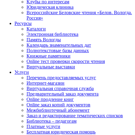
Клубы по интересам
Юридическая клиника
Всероссийские Беловские чтения «Белов. Вологда.
Россия»
Ресурсы
Каталоги
Электронная библиотека
Память Вологды
Календарь знаменательных дат
Полнотекстовые базы данных
Книжные памятники
Online тест проверки скорости чтения
Виртуальные выставки
Услуги
Перечень предоставляемых услуг
Интернет-магазин
Виртуальная справочная служба
Предварительный заказ документа
Online продление книг
Online заказ копий документов
Межбиблиотечный абонемент
Заказ и редактирование тематических списков
Библиотека – педагогам
Платные услуги
Бесплатная юридическая помощь