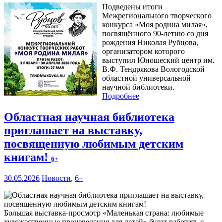
Подведены итоги
Межрегионального творческого
конкурса «Моя родина милая»,
посвящённого 90-летию со дня
рождения Николая Рубцова,
организатором которого
выступил Юношеский центр им.
В.Ф. Тендрякова Вологодской
областной универсальной
научной библиотеки.
Подробнее
Областная научная библиотека
приглашает на выставку,
посвященную любимым детским
книгам!
6+
30.05.2026
Новости
,
6+
Большая выставка-просмотр «Маленькая страна: любимые
художественные произведения для детей» будет работать с