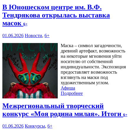
В Юношеском центре им. В.Ф.
Тендрякова открылась выставка
масок
6+
01.06.2026
Новости
,
6+
Маска – символ загадочности,
древний артефакт, возможность
на некоторые мгновения уйти
носителю от собственной
индивидуальности. Экспозиция
предоставляет возможность
взглянуть на маски под
художественным углом.
Афиша
Подробнее
Межрегиональный творческий
конкурс «Моя родина милая». Итоги
6+
01.06.2026
Конкурсы
,
6+