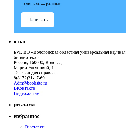
Напишите — решим!
Написать
о нас
БУК ВО «Вологодская областная универсальная научная
библиотека»
Россия, 160000, Вологда,
Марии Ульяновой, 1
Телефон для справок –
8(8172)21-17-69
Adm@booksite.ru
ВКонтакте
Видеохостинг
реклама
избранное
Выставки