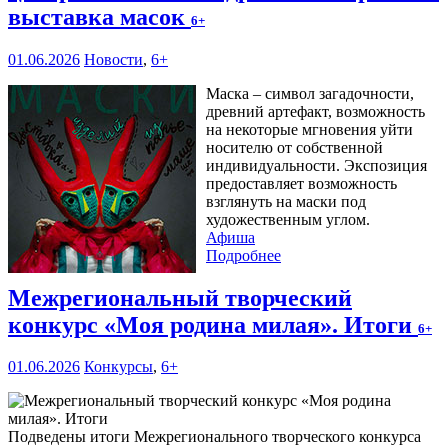
выставка масок
6+
01.06.2026
Новости
,
6+
Маска – символ загадочности,
древний артефакт, возможность
на некоторые мгновения уйти
носителю от собственной
индивидуальности. Экспозиция
предоставляет возможность
взглянуть на маски под
художественным углом.
Афиша
Подробнее
Межрегиональный творческий
конкурс «Моя родина милая». Итоги
6+
01.06.2026
Конкурсы
,
6+
Подведены итоги Межрегионального творческого конкурса