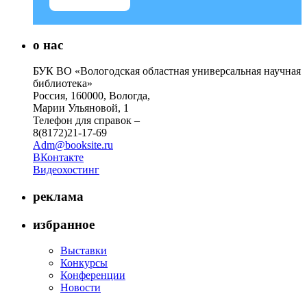
о нас
БУК ВО «Вологодская областная универсальная научная
библиотека»
Россия, 160000, Вологда,
Марии Ульяновой, 1
Телефон для справок –
8(8172)21-17-69
Adm@booksite.ru
ВКонтакте
Видеохостинг
реклама
избранное
Выставки
Конкурсы
Конференции
Новости