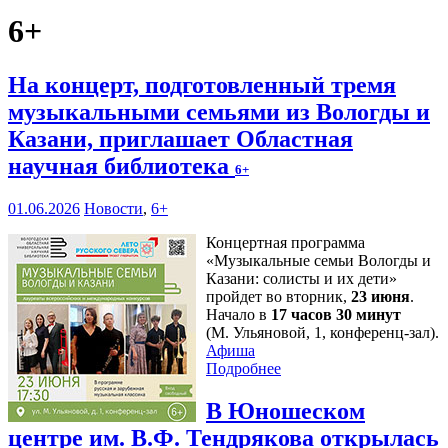
6+
На концерт, подготовленный тремя
музыкальными семьями из Вологды и
Казани, приглашает Областная
научная библиотека
6+
01.06.2026
Новости
,
6+
Концертная программа
«Музыкальные семьи Вологды и
Казани: солисты и их дети»
пройдет во вторник,
23 июня
.
Начало в
17 часов 30 минут
(М. Ульяновой, 1, конференц-зал).
Афиша
Подробнее
В Юношеском
центре им. В.Ф. Тендрякова открылась