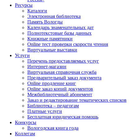
Ресурсы
Каталоги
Электронная библиотека
Память Вологды
Календарь знаменательных дат
Полнотекстовые базы данных
Книжные памятники
Online тест проверки скорости чтения
Виртуальные выставки
Услуги
Перечень предоставляемых услуг
Интернет-магазин
Виртуальная справочная служба
Предварительный заказ документа
Online продление книг
Online заказ копий документов
Межбиблиотечный абонемент
Заказ и редактирование тематических списков
Библиотека – педагогам
Платные услуги
Бесплатная юридическая помощь
Конкурсы
Вологодская книга года
Коллегам