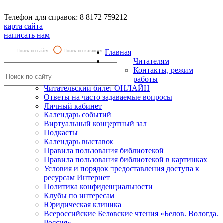
Телефон для справок: 8 8172 759212
карта сайта
написать нам
Поиск по сайту
Поиск по каталогу
Главная
Читателям
Контакты, режим
работы
Читательский билет ОНЛАЙН
Ответы на часто задаваемые вопросы
Личный кабинет
Календарь событий
Виртуальный концертный зал
Подкасты
Календарь выставок
Правила пользования библиотекой
Правила пользования библиотекой в картинках
Условия и порядок предоставления доступа к
ресурсам Интернет
Политика конфиденциальности
Клубы по интересам
Юридическая клиника
Всероссийские Беловские чтения «Белов. Вологда.
Россия»