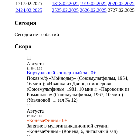
17
17.02.2025
18
18.02.2025
19
19.02.2025
20
20.02.2025
24
24.02.2025
25
25.02.2025
26
26.02.2025
27
27.02.2025
Сегодня
Сегодня нет событий
Скоро
11
Августа
11:30
-
12:30
Виртуальный концертный зал 0+
Показ м/ф «Мойдодыр» (Союзмультфильм, 1954,
16 мин.); «Ивашка из Дворца пионеров»
(Союзмультфильм, 1981, 10 мин.); «Паровозик из
Ромашкова» (Союзмультфильм, 1967, 10 мин.)
(Ульяновой, 1, зал № 12)
11
Августа
12:00
-
13:00
«КоневаФильм» 6+
Занятие в мультипликационной студии
«КоневаФильм» (Конева, 6, читальный зал)