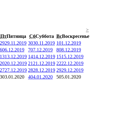
>
Пт
Пятница
Сб
Суббота
Вс
Воскресенье
29
29.11.2019
30
30.11.2019
1
01.12.2019
6
06.12.2019
7
07.12.2019
8
08.12.2019
13
13.12.2019
14
14.12.2019
15
15.12.2019
20
20.12.2019
21
21.12.2019
22
22.12.2019
27
27.12.2019
28
28.12.2019
29
29.12.2019
3
03.01.2020
4
04.01.2020
5
05.01.2020