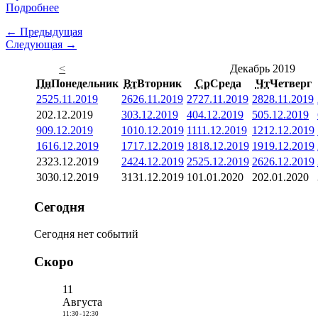
Подробнее
← Предыдущая
Следующая →
<
Декабрь 2019
Пн
Понедельник
Вт
Вторник
Ср
Среда
Чт
Четверг
25
25.11.2019
26
26.11.2019
27
27.11.2019
28
28.11.2019
2
02.12.2019
3
03.12.2019
4
04.12.2019
5
05.12.2019
9
09.12.2019
10
10.12.2019
11
11.12.2019
12
12.12.2019
16
16.12.2019
17
17.12.2019
18
18.12.2019
19
19.12.2019
23
23.12.2019
24
24.12.2019
25
25.12.2019
26
26.12.2019
30
30.12.2019
31
31.12.2019
1
01.01.2020
2
02.01.2020
Сегодня
Сегодня нет событий
Скоро
11
Августа
11:30
-
12:30