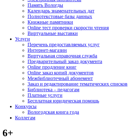
Память Вологды
Календарь знаменательных дат
Полнотекстовые базы данных
Книжные памятники
Online тест проверки скорости чтения
Виртуальные выставки
Услуги
Перечень предоставляемых услуг
Интернет-магазин
Виртуальная справочная служба
Предварительный заказ документа
Online продление книг
Online заказ копий документов
Межбиблиотечный абонемент
Заказ и редактирование тематических списков
Библиотека – педагогам
Платные услуги
Бесплатная юридическая помощь
Конкурсы
Вологодская книга года
Коллегам
6+