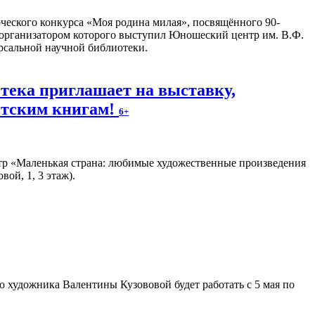
еского конкурса «Моя родина милая», посвящённого 90-
 организатором которого выступил Юношеский центр им. В.Ф.
рсальной научной библиотеки.
тека приглашает на выставку,
тским книгам!
6+
тр «Маленькая страна: любимые художественные произведения
ой, 1, 3 этаж).
 художника Валентины Кузововой будет работать с 5 мая по