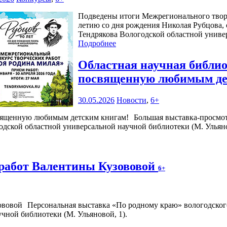
Подведены итоги Межрегионального творч
летию со дня рождения Николая Рубцова,
Тендрякова Вологодской областной униве
Подробнее
Областная научная библио
посвященную любимым де
30.05.2026
Новости
,
6+
Большая выставка-просмо
годской областной универсальной научной библиотеки (М. Ульянов
работ Валентины Кузововой
6+
Персональная выставка «По родному краю» вологодского
чной библиотеки (М. Ульяновой, 1).