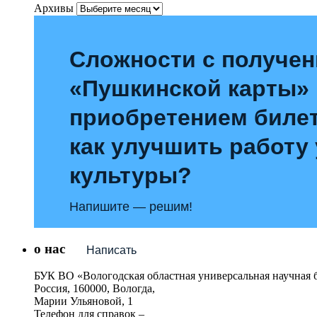
Архивы
Сложности с получе
«Пушкинской карты»
приобретением билет
как улучшить работу
культуры?
Напишите — решим!
о нас
Написать
БУК ВО «Вологодская областная универсальная научная 
Россия, 160000, Вологда,
Марии Ульяновой, 1
Телефон для справок –