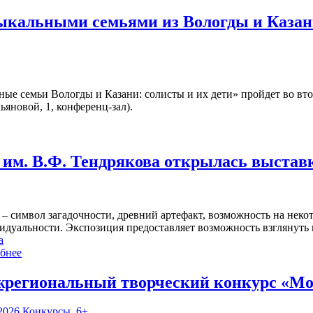
зыкальными семьями из Вологды и Казан
ые семьи Вологды и Казани: солисты и их дети» пройдет во вт
ьяновой, 1, конференц-зал).
им. В.Ф. Тендрякова открылась выстав
 – символ загадочности, древний артефакт, возможность на нек
идуальности. Экспозиция предоставляет возможность взглянуть 
а
бнее
региональный творческий конкурс «Мо
2026
Конкурсы
,
6+