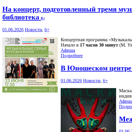
На концерт, подготовленный тремя му
библиотека
6+
01.06.2026
Новости
,
6+
Концертная программа «Музыкальн
Начало в
17 часов 30 минут
(М. Ул
Афиша
Подробнее
В Юношеском центре 
01.06.2026
Новости
,
6+
Маска
индив
Афиш
Подро
Меж
01.06.