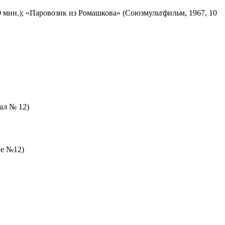
 мин.); «Паровозик из Ромашкова» (Союзмультфильм, 1967, 10
зал № 12)
ле №12)