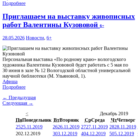
Подробнее
Приглашаем на выставку живописных
работ Валентины Кузововой
6+
28.05.2026
Новости
,
6+
Персональная выставка «По родному краю» вологодского
художника Валентины Кузововой будет работать с 5 мая по
30 июня в зале № 12 Вологодской областной универсальной
научной библиотеки (М. Ульяновой, 1).
Афиша
Подробнее
← Предыдущая
Следующая →
<
Декабрь 2019
Пн
Понедельник
Вт
Вторник
Ср
Среда
Чт
Четверг
25
25.11.2019
26
26.11.2019
27
27.11.2019
28
28.11.2019
2
02.12.2019
3
03.12.2019
4
04.12.2019
5
05.12.2019