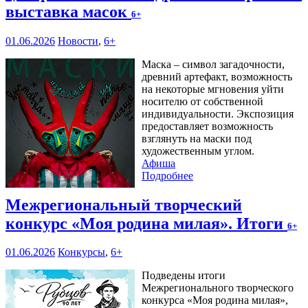
выставка масок
6+
01.06.2026
Новости
,
6+
Маска – символ загадочности,
древний артефакт, возможность
на некоторые мгновения уйти
носителю от собственной
индивидуальности. Экспозиция
предоставляет возможность
взглянуть на маски под
художественным углом.
Афиша
Подробнее
Межрегиональный творческий
конкурс «Моя родина милая». Итоги
6+
01.06.2026
Конкурсы
,
6+
Подведены итоги
Межрегионального творческого
конкурса «Моя родина милая»,