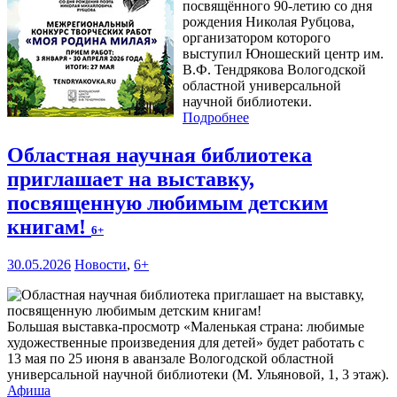
посвящённого 90-летию со дня
рождения Николая Рубцова,
организатором которого
выступил Юношеский центр им.
В.Ф. Тендрякова Вологодской
областной универсальной
научной библиотеки.
Подробнее
Областная научная библиотека
приглашает на выставку,
посвященную любимым детским
книгам!
6+
30.05.2026
Новости
,
6+
Большая выставка-просмотр «Маленькая страна: любимые
художественные произведения для детей» будет работать с
13 мая по 25 июня в аванзале Вологодской областной
универсальной научной библиотеки (М. Ульяновой, 1, 3 этаж).
Афиша