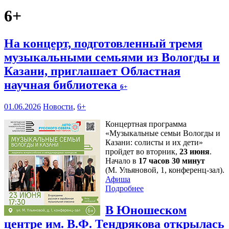
6+
На концерт, подготовленный тремя
музыкальными семьями из Вологды и
Казани, приглашает Областная
научная библиотека
6+
01.06.2026
Новости
,
6+
Концертная программа
«Музыкальные семьи Вологды и
Казани: солисты и их дети»
пройдет во вторник,
23 июня
.
Начало в
17 часов 30 минут
(М. Ульяновой, 1, конференц-зал).
Афиша
Подробнее
В Юношеском
центре им. В.Ф. Тендрякова открылась