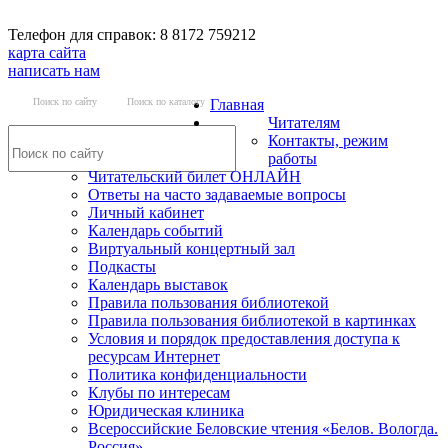
Телефон для справок: 8 8172 759212
карта сайта
написать нам
Поиск по сайту
Поиск по каталогу
Главная
Читателям
Контакты, режим
работы
Читательский билет ОНЛАЙН
Ответы на часто задаваемые вопросы
Личный кабинет
Календарь событий
Виртуальный концертный зал
Подкасты
Календарь выставок
Правила пользования библиотекой
Правила пользования библиотекой в картинках
Условия и порядок предоставления доступа к
ресурсам Интернет
Политика конфиденциальности
Клубы по интересам
Юридическая клиника
Всероссийские Беловские чтения «Белов. Вологда.
Россия»