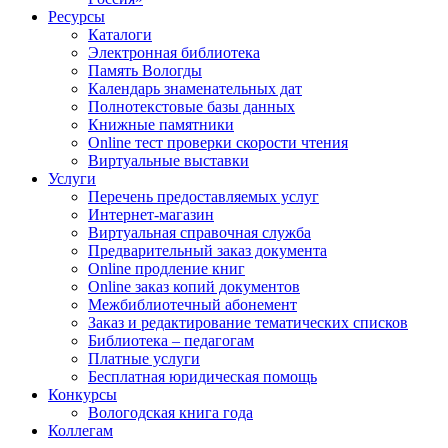
Ресурсы
Каталоги
Электронная библиотека
Память Вологды
Календарь знаменательных дат
Полнотекстовые базы данных
Книжные памятники
Online тест проверки скорости чтения
Виртуальные выставки
Услуги
Перечень предоставляемых услуг
Интернет-магазин
Виртуальная справочная служба
Предварительный заказ документа
Online продление книг
Online заказ копий документов
Межбиблиотечный абонемент
Заказ и редактирование тематических списков
Библиотека – педагогам
Платные услуги
Бесплатная юридическая помощь
Конкурсы
Вологодская книга года
Коллегам