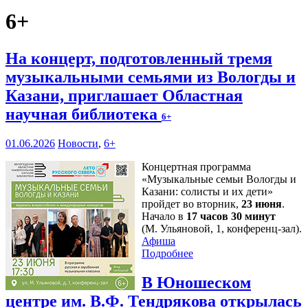
6+
На концерт, подготовленный тремя
музыкальными семьями из Вологды и
Казани, приглашает Областная
научная библиотека
6+
01.06.2026
Новости
,
6+
Концертная программа
«Музыкальные семьи Вологды и
Казани: солисты и их дети»
пройдет во вторник,
23 июня
.
Начало в
17 часов 30 минут
(М. Ульяновой, 1, конференц-зал).
Афиша
Подробнее
В Юношеском
центре им. В.Ф. Тендрякова открылась