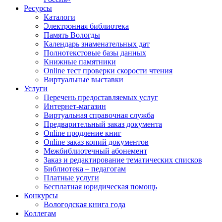
Ресурсы
Каталоги
Электронная библиотека
Память Вологды
Календарь знаменательных дат
Полнотекстовые базы данных
Книжные памятники
Online тест проверки скорости чтения
Виртуальные выставки
Услуги
Перечень предоставляемых услуг
Интернет-магазин
Виртуальная справочная служба
Предварительный заказ документа
Online продление книг
Online заказ копий документов
Межбиблиотечный абонемент
Заказ и редактирование тематических списков
Библиотека – педагогам
Платные услуги
Бесплатная юридическая помощь
Конкурсы
Вологодская книга года
Коллегам