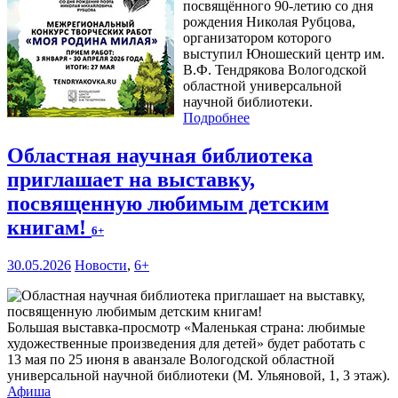
посвящённого 90-летию со дня
рождения Николая Рубцова,
организатором которого
выступил Юношеский центр им.
В.Ф. Тендрякова Вологодской
областной универсальной
научной библиотеки.
Подробнее
Областная научная библиотека
приглашает на выставку,
посвященную любимым детским
книгам!
6+
30.05.2026
Новости
,
6+
Большая выставка-просмотр «Маленькая страна: любимые
художественные произведения для детей» будет работать с
13 мая по 25 июня в аванзале Вологодской областной
универсальной научной библиотеки (М. Ульяновой, 1, 3 этаж).
Афиша