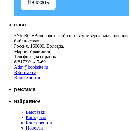
Написать
о нас
БУК ВО «Вологодская областная универсальная научная
библиотека»
Россия, 160000, Вологда,
Марии Ульяновой, 1
Телефон для справок –
8(8172)21-17-69
Adm@booksite.ru
ВКонтакте
Видеохостинг
реклама
избранное
Выставки
Конкурсы
Конференции
Новости