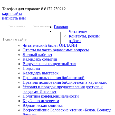
Телефон для справок: 8 8172 759212
карта сайта
написать нам
Поиск по сайту
Поиск по каталогу
Главная
Читателям
Контакты, режим
работы
Читательский билет ОНЛАЙН
Ответы на часто задаваемые вопросы
Личный кабинет
Календарь событий
Виртуальный концертный зал
Подкасты
Календарь выставок
Правила пользования библиотекой
Правила пользования библиотекой в картинках
Условия и порядок предоставления доступа к
ресурсам Интернет
Политика конфиденциальности
Клубы по интересам
Юридическая клиника
Всероссийские Беловские чтения «Белов. Вологда.
Россия»