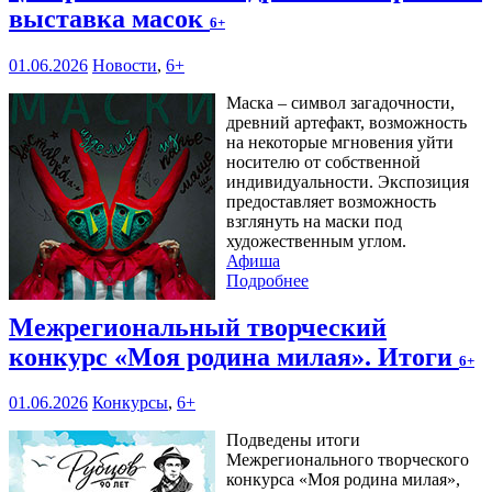
выставка масок
6+
01.06.2026
Новости
,
6+
Маска – символ загадочности,
древний артефакт, возможность
на некоторые мгновения уйти
носителю от собственной
индивидуальности. Экспозиция
предоставляет возможность
взглянуть на маски под
художественным углом.
Афиша
Подробнее
Межрегиональный творческий
конкурс «Моя родина милая». Итоги
6+
01.06.2026
Конкурсы
,
6+
Подведены итоги
Межрегионального творческого
конкурса «Моя родина милая»,