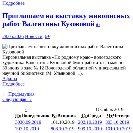
Подробнее
Приглашаем на выставку живописных
работ Валентины Кузововой
6+
28.05.2026
Новости
,
6+
Персональная выставка «По родному краю» вологодского
художника Валентины Кузововой будет работать с 5 мая по
30 июня в зале № 12 Вологодской областной универсальной
научной библиотеки (М. Ульяновой, 1).
Афиша
Подробнее
← Предыдущая
Следующая →
<
Октябрь 2019
Пн
Понедельник
Вт
Вторник
Ср
Среда
Чт
Четверг
30
30.09.2019
1
01.10.2019
2
02.10.2019
3
03.10.2019
7
07.10.2019
8
08.10.2019
9
09.10.2019
10
10.10.2019