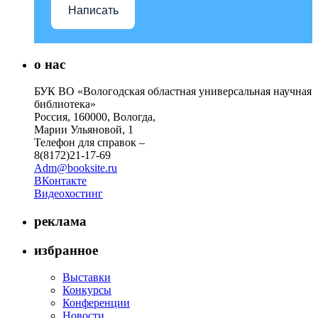
Написать
о нас
БУК ВО «Вологодская областная универсальная научная
библиотека»
Россия, 160000, Вологда,
Марии Ульяновой, 1
Телефон для справок –
8(8172)21-17-69
Adm@booksite.ru
ВКонтакте
Видеохостинг
реклама
избранное
Выставки
Конкурсы
Конференции
Новости