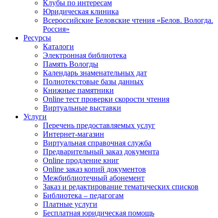
Клубы по интересам
Юридическая клиника
Всероссийские Беловские чтения «Белов. Вологда.
Россия»
Ресурсы
Каталоги
Электронная библиотека
Память Вологды
Календарь знаменательных дат
Полнотекстовые базы данных
Книжные памятники
Online тест проверки скорости чтения
Виртуальные выставки
Услуги
Перечень предоставляемых услуг
Интернет-магазин
Виртуальная справочная служба
Предварительный заказ документа
Online продление книг
Online заказ копий документов
Межбиблиотечный абонемент
Заказ и редактирование тематических списков
Библиотека – педагогам
Платные услуги
Бесплатная юридическая помощь