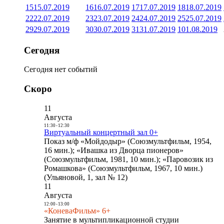
15
15.07.2019
16
16.07.2019
17
17.07.2019
18
18.07.2019
22
22.07.2019
23
23.07.2019
24
24.07.2019
25
25.07.2019
29
29.07.2019
30
30.07.2019
31
31.07.2019
1
01.08.2019
Сегодня
Сегодня нет событий
Скоро
11
Августа
11:30
-
12:30
Виртуальный концертный зал 0+
Показ м/ф «Мойдодыр» (Союзмультфильм, 1954,
16 мин.); «Ивашка из Дворца пионеров»
(Союзмультфильм, 1981, 10 мин.); «Паровозик из
Ромашкова» (Союзмультфильм, 1967, 10 мин.)
(Ульяновой, 1, зал № 12)
11
Августа
12:00
-
13:00
«КоневаФильм» 6+
Занятие в мультипликационной студии