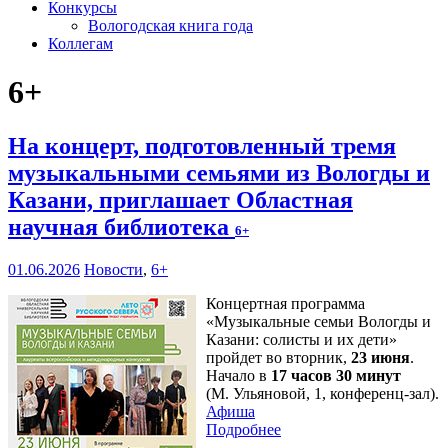
Конкурсы
Вологодская книга года
Коллегам
6+
На концерт, подготовленный тремя
музыкальными семьями из Вологды и
Казани, приглашает Областная
научная библиотека
6+
01.06.2026
Новости
,
6+
Концертная программа
«Музыкальные семьи Вологды и
Казани: солисты и их дети»
пройдет во вторник,
23 июня
.
Начало в
17 часов 30 минут
(М. Ульяновой, 1, конференц-зал).
Афиша
Подробнее