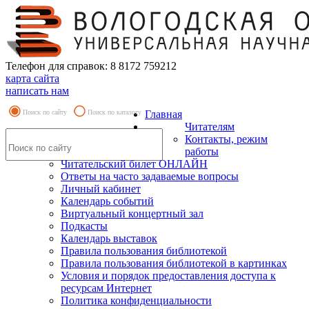
Телефон для справок: 8 8172 759212
карта сайта
написать нам
Поиск по сайту
Поиск по каталогу
Главная
Читателям
Контакты, режим
работы
Читательский билет ОНЛАЙН
Ответы на часто задаваемые вопросы
Личный кабинет
Календарь событий
Виртуальный концертный зал
Подкасты
Календарь выставок
Правила пользования библиотекой
Правила пользования библиотекой в картинках
Условия и порядок предоставления доступа к
ресурсам Интернет
Политика конфиденциальности