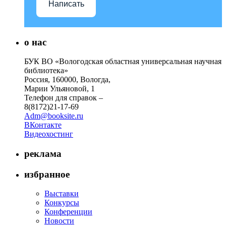
Написать
о нас
БУК ВО «Вологодская областная универсальная научная
библиотека»
Россия, 160000, Вологда,
Марии Ульяновой, 1
Телефон для справок –
8(8172)21-17-69
Adm@booksite.ru
ВКонтакте
Видеохостинг
реклама
избранное
Выставки
Конкурсы
Конференции
Новости