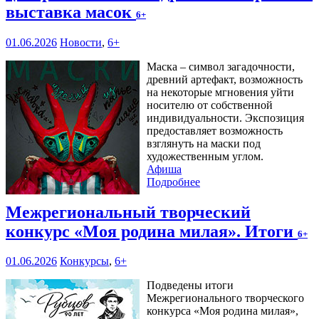
выставка масок
6+
01.06.2026
Новости
,
6+
Маска – символ загадочности,
древний артефакт, возможность
на некоторые мгновения уйти
носителю от собственной
индивидуальности. Экспозиция
предоставляет возможность
взглянуть на маски под
художественным углом.
Афиша
Подробнее
Межрегиональный творческий
конкурс «Моя родина милая». Итоги
6+
01.06.2026
Конкурсы
,
6+
Подведены итоги
Межрегионального творческого
конкурса «Моя родина милая»,