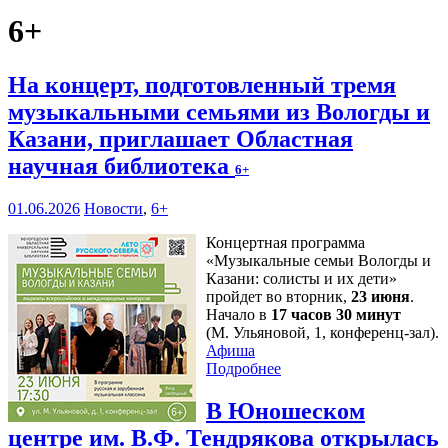
6+
На концерт, подготовленный тремя
музыкальными семьями из Вологды и
Казани, приглашает Областная
научная библиотека
6+
01.06.2026
Новости
,
6+
Концертная программа
«Музыкальные семьи Вологды и
Казани: солисты и их дети»
пройдет во вторник,
23 июня
.
Начало в
17 часов 30 минут
(М. Ульяновой, 1, конференц-зал).
Афиша
Подробнее
В Юношеском
центре им. В.Ф. Тендрякова открылась