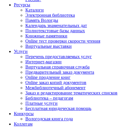
Ресурсы
Каталоги
Электронная библиотека
Память Вологды
Календарь знаменательных дат
Полнотекстовые базы данных
Книжные памятники
Online тест проверки скорости чтения
Виртуальные выставки
Услуги
Перечень предоставляемых услуг
Интернет-магазин
Виртуальная справочная служба
Предварительный заказ документа
Online продление книг
Online заказ копий документов
Межбиблиотечный абонемент
Заказ и редактирование тематических списков
Библиотека – педагогам
Платные услуги
Бесплатная юридическая помощь
Конкурсы
Вологодская книга года
Коллегам