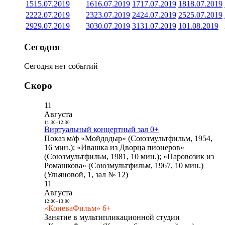
15
15.07.2019
16
16.07.2019
17
17.07.2019
18
18.07.2019
22
22.07.2019
23
23.07.2019
24
24.07.2019
25
25.07.2019
29
29.07.2019
30
30.07.2019
31
31.07.2019
1
01.08.2019
Сегодня
Сегодня нет событий
Скоро
11
Августа
11:30
-
12:30
Виртуальный концертный зал 0+
Показ м/ф «Мойдодыр» (Союзмультфильм, 1954,
16 мин.); «Ивашка из Дворца пионеров»
(Союзмультфильм, 1981, 10 мин.); «Паровозик из
Ромашкова» (Союзмультфильм, 1967, 10 мин.)
(Ульяновой, 1, зал № 12)
11
Августа
12:00
-
13:00
«КоневаФильм» 6+
Занятие в мультипликационной студии