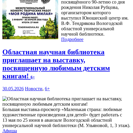
посвящённого 90-летию со дня
рождения Николая Рубцова,
организатором которого
выступил Юношеский центр им.
В.Ф. Тендрякова Вологодской
областной универсальной
научной библиотеки.
Подробнее
Областная научная библиотека
приглашает на выставку,
посвященную любимым детским
книгам!
6+
30.05.2026
Новости
,
6+
Большая выставка-просмотр «Маленькая страна: любимые
художественные произведения для детей» будет работать с
13 мая по 25 июня в аванзале Вологодской областной
универсальной научной библиотеки (М. Ульяновой, 1, 3 этаж).
Афиша