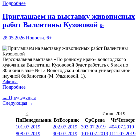
Подробнее
Приглашаем на выставку живописных
работ Валентины Кузововой
6+
28.05.2026
Новости
,
6+
Персональная выставка «По родному краю» вологодского
художника Валентины Кузововой будет работать с 5 мая по
30 июня в зале № 12 Вологодской областной универсальной
научной библиотеки (М. Ульяновой, 1).
Афиша
Подробнее
← Предыдущая
Следующая →
<
Июль 2019
Пн
Понедельник
Вт
Вторник
Ср
Среда
Чт
Четверг
1
01.07.2019
2
02.07.2019
3
03.07.2019
4
04.07.2019
8
08.07.2019
9
09.07.2019
10
10.07.2019
11
11.07.2019