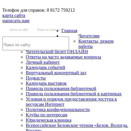
Телефон для справок: 8 8172 759212
карта сайта
написать нам
Поиск по сайту
Поиск по каталогу
Главная
Читателям
Контакты, режим
работы
Читательский билет ОНЛАЙН
Ответы на часто задаваемые вопросы
Личный кабинет
Календарь событий
Виртуальный концертный зал
Подкасты
Календарь выставок
Правила пользования библиотекой
Правила пользования библиотекой в картинках
Условия и порядок предоставления доступа к
ресурсам Интернет
Политика конфиденциальности
Клубы по интересам
Юридическая клиника
Всероссийские Беловские чтения «Белов. Вологда.
Россия»