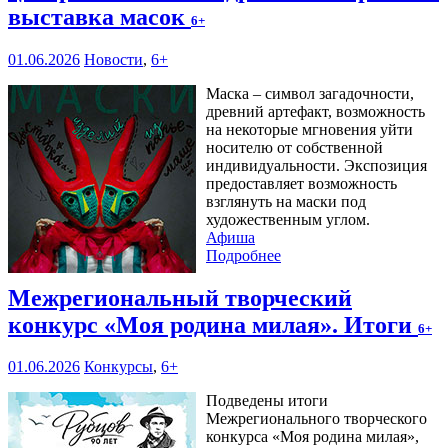
выставка масок
6+
01.06.2026
Новости
,
6+
Маска – символ загадочности,
древний артефакт, возможность
на некоторые мгновения уйти
носителю от собственной
индивидуальности. Экспозиция
предоставляет возможность
взглянуть на маски под
художественным углом.
Афиша
Подробнее
Межрегиональный творческий
конкурс «Моя родина милая». Итоги
6+
01.06.2026
Конкурсы
,
6+
Подведены итоги
Межрегионального творческого
конкурса «Моя родина милая»,