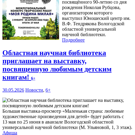
посвящённого 90-летию со дня
рождения Николая Рубцова,
организатором которого
выступил Юношеский центр им.
В.Ф. Тендрякова Вологодской
областной универсальной
научной библиотеки.
Подробнее
Областная научная библиотека
приглашает на выставку,
посвященную любимым детским
книгам!
6+
30.05.2026
Новости
,
6+
Большая выставка-просмотр «Маленькая страна: любимые
художественные произведения для детей» будет работать с
13 мая по 25 июня в аванзале Вологодской областной
универсальной научной библиотеки (М. Ульяновой, 1, 3 этаж).
Афиша