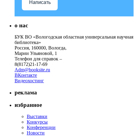
Написать
о нас
БУК ВО «Вологодская областная универсальная научная
библиотека»
Россия, 160000, Вологда,
Марии Ульяновой, 1
Телефон для справок –
8(8172)21-17-69
Adm@booksite.ru
ВКонтакте
Видеохостинг
реклама
избранное
Выставки
Конкурсы
Конференции
Новости