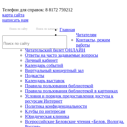
Телефон для справок: 8 8172 759212
карта сайта
написать нам
Поиск по сайту
Поиск по каталогу
Главная
Читателям
Контакты, режим
работы
Читательский билет ОНЛАЙН
Ответы на часто задаваемые вопросы
Личный кабинет
Календарь событий
Виртуальный концертный зал
Подкасты
Календарь выставок
Правила пользования библиотекой
Правила пользования библиотекой в картинках
Условия и порядок предоставления доступа к
ресурсам Интернет
Политика конфиденциальности
Клубы по интересам
Юридическая клиника
Всероссийские Беловские чтения «Белов. Вологда.
Россия»