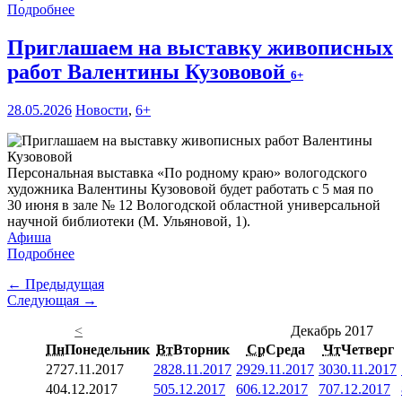
Подробнее
Приглашаем на выставку живописных
работ Валентины Кузововой
6+
28.05.2026
Новости
,
6+
Персональная выставка «По родному краю» вологодского
художника Валентины Кузововой будет работать с 5 мая по
30 июня в зале № 12 Вологодской областной универсальной
научной библиотеки (М. Ульяновой, 1).
Афиша
Подробнее
← Предыдущая
Следующая →
<
Декабрь 2017
Пн
Понедельник
Вт
Вторник
Ср
Среда
Чт
Четверг
27
27.11.2017
28
28.11.2017
29
29.11.2017
30
30.11.2017
4
04.12.2017
5
05.12.2017
6
06.12.2017
7
07.12.2017