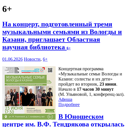
6+
На концерт, подготовленный тремя
музыкальными семьями из Вологды и
Казани, приглашает Областная
научная библиотека
6+
01.06.2026
Новости
,
6+
Концертная программа
«Музыкальные семьи Вологды и
Казани: солисты и их дети»
пройдет во вторник,
23 июня
.
Начало в
17 часов 30 минут
(М. Ульяновой, 1, конференц-зал).
Афиша
Подробнее
В Юношеском
центре им. В.Ф. Тендрякова открылась