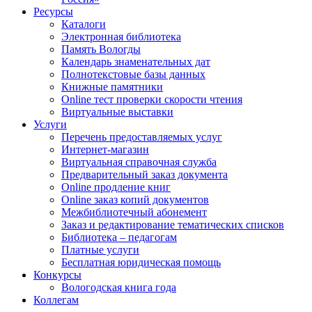
Ресурсы
Каталоги
Электронная библиотека
Память Вологды
Календарь знаменательных дат
Полнотекстовые базы данных
Книжные памятники
Online тест проверки скорости чтения
Виртуальные выставки
Услуги
Перечень предоставляемых услуг
Интернет-магазин
Виртуальная справочная служба
Предварительный заказ документа
Online продление книг
Online заказ копий документов
Межбиблиотечный абонемент
Заказ и редактирование тематических списков
Библиотека – педагогам
Платные услуги
Бесплатная юридическая помощь
Конкурсы
Вологодская книга года
Коллегам