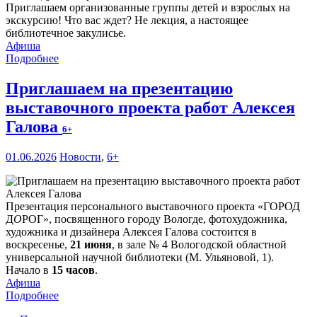
Приглашаем организованные группы детей и взрослых на
экскурсию! Что вас ждет? Не лекция, а настоящее
библиотечное закулисье.
Афиша
Подробнее
Приглашаем на презентацию
выставочного проекта работ Алексея
Галова
6+
01.06.2026
Новости
,
6+
Презентация персонального выставочного проекта «ГОРОД
Д
О
РОГ», посвященного городу Вологде, фотохудожника,
художника и дизайнера Алексея Галова состоится в
воскресенье,
21 июня
, в зале № 4 Вологодской областной
универсальной научной библиотеки (М. Ульяновой, 1).
Начало в
15 часов
.
Афиша
Подробнее