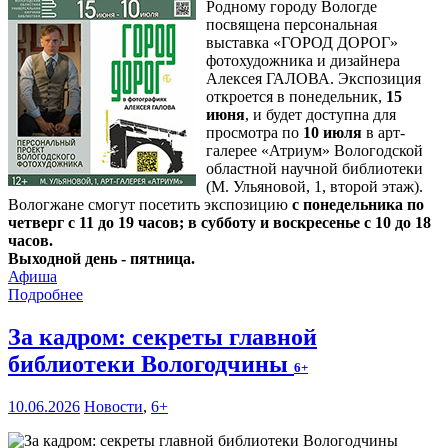
Родному городу Вологде
посвящена персональная
выставка «ГОРОД ДОРОГ»
фотохудожника и дизайнера
Алексея ГАЛОВА. Экспозиция
откроется в понедельник,
15
июня
, и будет доступна для
просмотра по
10 июля
в арт-
галерее «Атриум» Вологодской
областной научной библиотеки
(М. Ульяновой, 1, второй этаж).
Вологжане смогут посетить экспозицию
с понедельника по
четверг с 11 до 19 часов; в субботу и воскресенье с 10 до 18
часов.
Выходной день - пятница.
Афиша
Подробнее
За кадром: секреты главной
библиотеки Вологодчины
6+
10.06.2026
Новости
,
6+