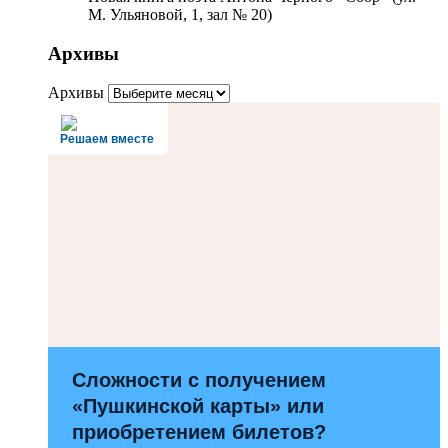
М. Ульяновой, 1, зал № 20)
Архивы
Архивы
Решаем вместе
Сложности с получением
«Пушкинской карты» или
приобретением билетов?