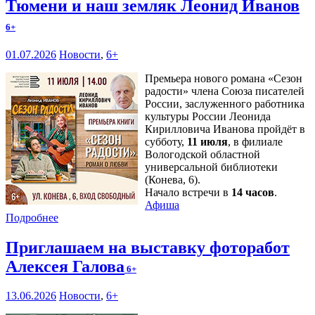
Тюмени и наш земляк Леонид Иванов
6+
01.07.2026
Новости
,
6+
Премьера нового романа «Сезон
радости» члена Союза писателей
России, заслуженного работника
культуры России Леонида
Кирилловича Иванова пройдёт в
субботу,
11 июля
, в филиале
Вологодской областной
универсальной библиотеки
(Конева, 6).
Начало встречи в
14 часов
.
Афиша
Подробнее
Приглашаем на выставку фоторабот
Алексея Галова
6+
13.06.2026
Новости
,
6+