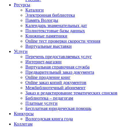
Ресурсы
Каталоги
Электронная библиотека
Память Вологды
Календарь знаменательных дат
Полнотекстовые базы данных
Книжные памятники
Online тест проверки скорости чтения
Виртуальные выставки
Услуги
Перечень предоставляемых услуг
Интернет-магазин
Виртуальная справочная служба
Предварительный заказ документа
Online продление книг
Online заказ копий документов
Межбиблиотечный абонемент
Заказ и редактирование тематических списков
Библиотека – педагогам
Платные услуги
Бесплатная юридическая помощь
Конкурсы
Вологодская книга года
Коллегам