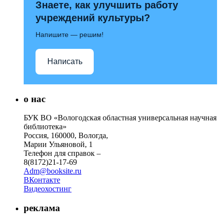
Знаете, как улучшить работу
учреждений культуры?
Напишите — решим!
Написать
о нас
БУК ВО «Вологодская областная универсальная научная
библиотека»
Россия, 160000, Вологда,
Марии Ульяновой, 1
Телефон для справок –
8(8172)21-17-69
Adm@booksite.ru
ВКонтакте
Видеохостинг
реклама