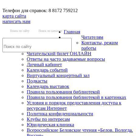
Телефон для справок: 8 8172 759212
карта сайта
написать нам
Поиск по сайту
Поиск по каталогу
Главная
Читателям
Контакты, режим
работы
Читательский билет ОНЛАЙН
Ответы на часто задаваемые вопросы
Личный кабинет
Календарь событий
Виртуальный концертный зал
Подкасты
Календарь выставок
Правила пользования библиотекой
Правила пользования библиотекой в картинках
Условия и порядок предоставления доступа к
ресурсам Интернет
Политика конфиденциальности
Клубы по интересам
Юридическая клиника
Всероссийские Беловские чтения «Белов. Вологда.
Россия»