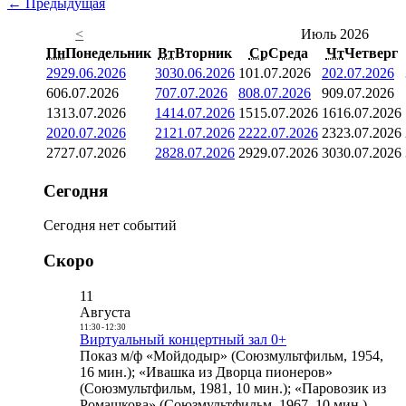
← Предыдущая
<
Июль 2026
Пн
Понедельник
Вт
Вторник
Ср
Среда
Чт
Четверг
29
29.06.2026
30
30.06.2026
1
01.07.2026
2
02.07.2026
6
06.07.2026
7
07.07.2026
8
08.07.2026
9
09.07.2026
13
13.07.2026
14
14.07.2026
15
15.07.2026
16
16.07.2026
20
20.07.2026
21
21.07.2026
22
22.07.2026
23
23.07.2026
27
27.07.2026
28
28.07.2026
29
29.07.2026
30
30.07.2026
Сегодня
Сегодня нет событий
Скоро
11
Августа
11:30
-
12:30
Виртуальный концертный зал 0+
Показ м/ф «Мойдодыр» (Союзмультфильм, 1954,
16 мин.); «Ивашка из Дворца пионеров»
(Союзмультфильм, 1981, 10 мин.); «Паровозик из
Ромашкова» (Союзмультфильм, 1967, 10 мин.)