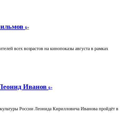
фильмов
6+
телей всех возрастов на кинопоказы августа в рамках
 Леонид Иванов
6+
а культуры России Леонида Кирилловича Иванова пройдёт в