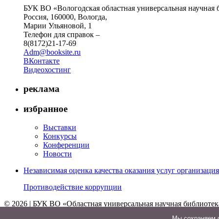
БУК ВО «Вологодская областная универсальная научная 
Россия, 160000, Вологда,
Марии Ульяновой, 1
Телефон для справок –
8(8172)21-17-69
Adm@booksite.ru
ВКонтакте
Видеохостинг
реклама
избранное
Выставки
Конкурсы
Конференции
Новости
Независимая оценка качества оказания услуг организац
Противодействие коррупции
© 2026 | БУК ВО «Областная универсальная научная библиотек
↑
Мы cохраняем ф