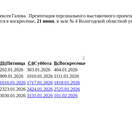
Презентация персонального выставочного проек
ся в воскресенье,
21 июня
, в зале № 4 Вологодской областной у
>
Пт
Пятница
Сб
Суббота
Вс
Воскресенье
2
02.01.2026
3
03.01.2026
4
04.01.2026
9
09.01.2026
10
10.01.2026
11
11.01.2026
16
16.01.2026
17
17.01.2026
18
18.01.2026
23
23.01.2026
24
24.01.2026
25
25.01.2026
30
30.01.2026
31
31.01.2026
1
01.02.2026