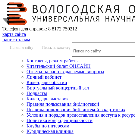
Телефон для справок: 8 8172 759212
карта сайта
написать нам
Поиск по сайту
Поиск по каталогу
Контакты, режим работы
Читательский билет ОНЛАЙН
Ответы на часто задаваемые вопросы
Личный кабинет
Календарь событий
Виртуальный концертный зал
Подкасты
Календарь выставок
Правила пользования библиотекой
Правила пользования библиотекой в картинках
Условия и порядок предоставления доступа к ресур
Политика конфиденциальности
Клубы по интересам
Юридическая клиника