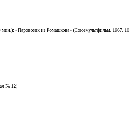
 мин.); «Паровозик из Ромашкова» (Союзмультфильм, 1967, 10
зал № 12)