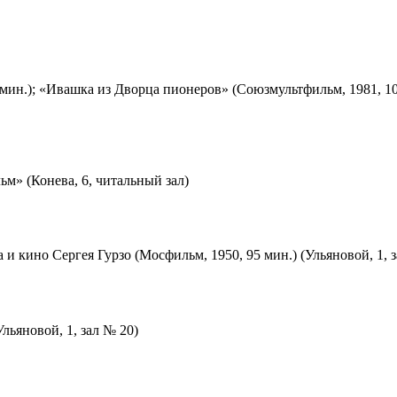
мин.); «Ивашка из Дворца пионеров» (Союзмультфильм, 1981, 10
м» (Конева, 6, читальный зал)
 и кино Сергея Гурзо (Мосфильм, 1950, 95 мин.) (Ульяновой, 1, 
льяновой, 1, зал № 20)