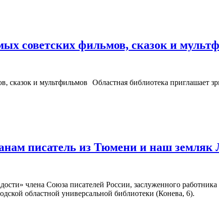
ых советских фильмов, сказок и мульт
Областная библиотека приглашает зри
жанам писатель из Тюмени и наш земляк
адости» члена Союза писателей России, заслуженного работник
годской областной универсальной библиотеки (Конева, 6).