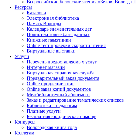
Всероссийские Беловские чтения «Белов. Вологда. 
Ресурсы
Каталоги
Электронная библиотека
Память Вологды
Календарь знаменательных дат
Полнотекстовые базы данных
Книжные памятники
Online тест проверки скорости чтения
Виртуальные выставки
Услуги
Перечень предоставляемых услуг
Интернет-магазин
Виртуальная справочная служба
Предварительный заказ документа
Online продление книг
Online заказ копий документов
Межбиблиотечный абонемент
Заказ и редактирование тематических списков
Библиотека – педагогам
Платные услуги
Бесплатная юридическая помощь
Конкурсы
Вологодская книга года
Коллегам