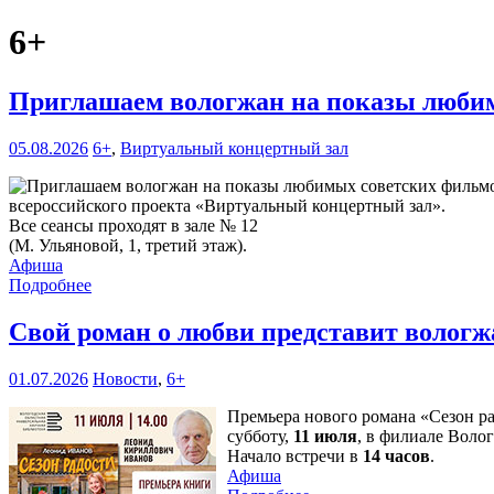
6+
Приглашаем вологжан на показы любим
05.08.2026
6+
,
Виртуальный концертный зал
всероссийского проекта «Виртуальный концертный зал».
Все сеансы проходят в зале № 12
(М. Ульяновой, 1, третий этаж).
Афиша
Подробнее
Свой роман о любви представит волог
01.07.2026
Новости
,
6+
Премьера нового романа «Сезон р
субботу,
11 июля
, в филиале Воло
Начало встречи в
14 часов
.
Афиша