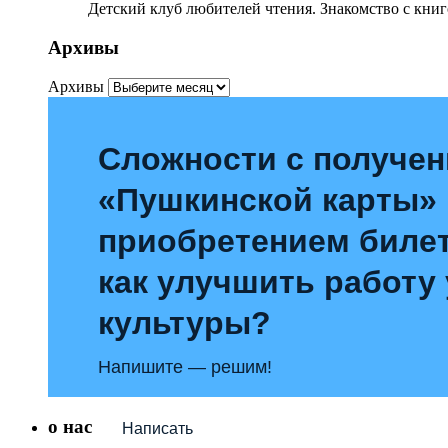
Детский клуб любителей чтения. Знакомство с книг
Архивы
Архивы
Сложности с получе
«Пушкинской карты»
приобретением билет
как улучшить работу
культуры?
Напишите — решим!
о нас
Написать