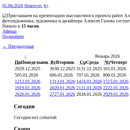
01.06.2026
Новости
,
6+
фотохудожника, художника и дизайнера Алексея Галова состоит
Начало в
15 часов
.
Афиша
Подробнее
← Предыдущая
<
Январь 2026
Пн
Понедельник
Вт
Вторник
Ср
Среда
Чт
Четверг
29
29.12.2025
30
30.12.2025
31
31.12.2025
1
01.01.2026
5
05.01.2026
6
06.01.2026
7
07.01.2026
8
08.01.2026
12
12.01.2026
13
13.01.2026
14
14.01.2026
15
15.01.2026
19
19.01.2026
20
20.01.2026
21
21.01.2026
22
22.01.2026
26
26.01.2026
27
27.01.2026
28
28.01.2026
29
29.01.2026
Сегодня
Сегодня нет событий
Скоро