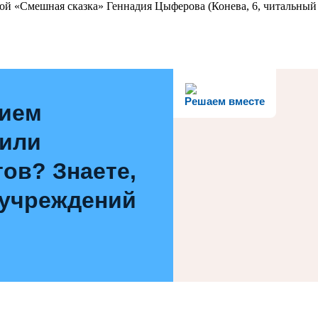
ой «Смешная сказка» Геннадия Цыферова (Конева, 6, читальный 
Решаем вместе
нием
 или
ов? Знаете,
 учреждений