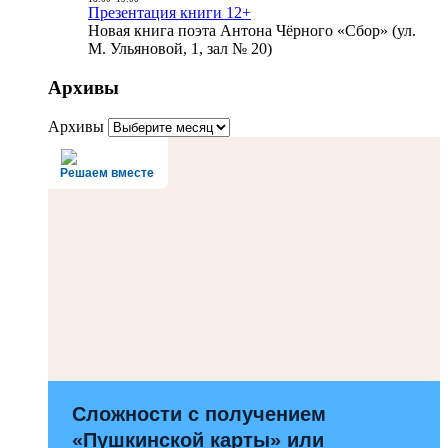
Презентация книги 12+
Новая книга поэта Антона Чёрного «Сбор» (ул.
М. Ульяновой, 1, зал № 20)
Архивы
Архивы
Решаем вместе
Сложности с получением
«Пушкинской карты» или