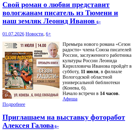
Свой роман о любви представит
вологжанам писатель из Тюмени и
наш земляк Леонид Иванов
6+
01.07.2026
Новости
,
6+
Премьера нового романа «Сезон
радости» члена Союза писателей
России, заслуженного работника
культуры России Леонида
Кирилловича Иванова пройдёт в
субботу,
11 июля
, в филиале
Вологодской областной
универсальной библиотеки
(Конева, 6).
Начало встречи в
14 часов
.
Афиша
Подробнее
Приглашаем на выставку фоторабот
Алексея Галова
6+