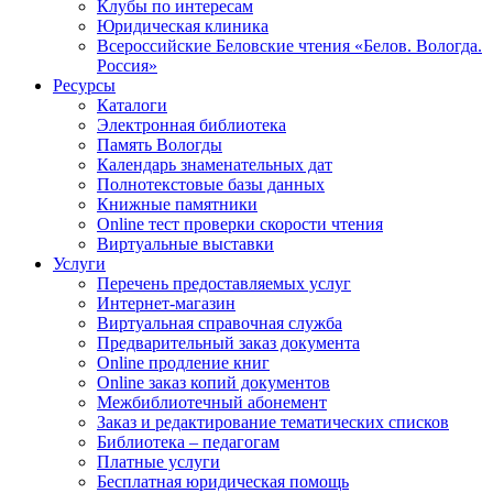
Клубы по интересам
Юридическая клиника
Всероссийские Беловские чтения «Белов. Вологда.
Россия»
Ресурсы
Каталоги
Электронная библиотека
Память Вологды
Календарь знаменательных дат
Полнотекстовые базы данных
Книжные памятники
Online тест проверки скорости чтения
Виртуальные выставки
Услуги
Перечень предоставляемых услуг
Интернет-магазин
Виртуальная справочная служба
Предварительный заказ документа
Online продление книг
Online заказ копий документов
Межбиблиотечный абонемент
Заказ и редактирование тематических списков
Библиотека – педагогам
Платные услуги
Бесплатная юридическая помощь