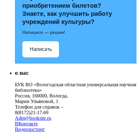
приобретением билетов?
Знаете, как улучшить работу
учреждений культуры?
Напишите — решим!
Написать
о нас
БУК ВО «Вологодская областная универсальная научная
библиотека»
Россия, 160000, Вологда,
Марии Ульяновой, 1
Телефон для справок –
8(8172)21-17-69
Adm@booksite.ru
ВКонтакте
Видеохостинг