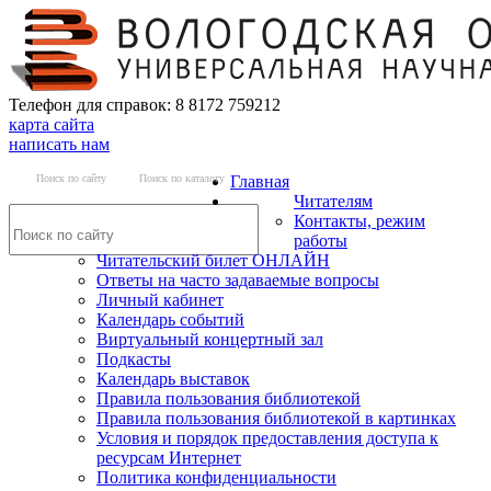
Телефон для справок: 8 8172 759212
карта сайта
написать нам
Поиск по сайту
Поиск по каталогу
Главная
Читателям
Контакты, режим
работы
Читательский билет ОНЛАЙН
Ответы на часто задаваемые вопросы
Личный кабинет
Календарь событий
Виртуальный концертный зал
Подкасты
Календарь выставок
Правила пользования библиотекой
Правила пользования библиотекой в картинках
Условия и порядок предоставления доступа к
ресурсам Интернет
Политика конфиденциальности