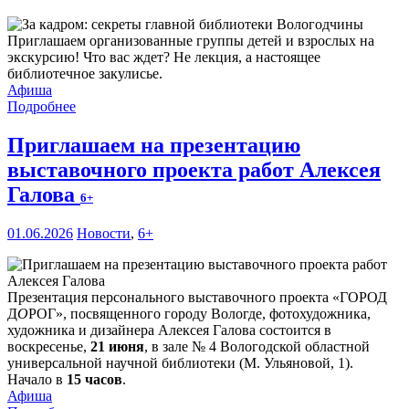
Приглашаем организованные группы детей и взрослых на
экскурсию! Что вас ждет? Не лекция, а настоящее
библиотечное закулисье.
Афиша
Подробнее
Приглашаем на презентацию
выставочного проекта работ Алексея
Галова
6+
01.06.2026
Новости
,
6+
Презентация персонального выставочного проекта «ГОРОД
Д
О
РОГ», посвященного городу Вологде, фотохудожника,
художника и дизайнера Алексея Галова состоится в
воскресенье,
21 июня
, в зале № 4 Вологодской областной
универсальной научной библиотеки (М. Ульяновой, 1).
Начало в
15 часов
.
Афиша