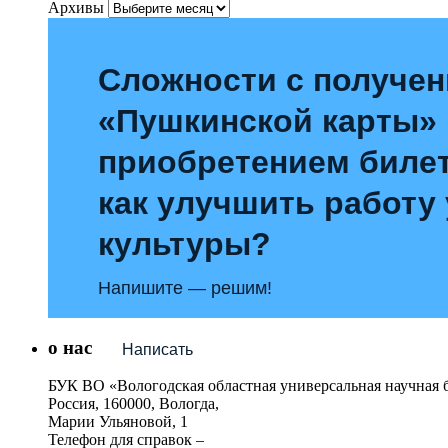
Архивы
Сложности с получе
«Пушкинской карты»
приобретением билет
как улучшить работу
культуры?
Напишите — решим!
о нас
Написать
БУК ВО «Вологодская областная универсальная научная 
Россия, 160000, Вологда,
Марии Ульяновой, 1
Телефон для справок –