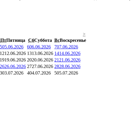
>
Пт
Пятница
Сб
Суббота
Вс
Воскресенье
5
05.06.2026
6
06.06.2026
7
07.06.2026
12
12.06.2026
13
13.06.2026
14
14.06.2026
19
19.06.2026
20
20.06.2026
21
21.06.2026
26
26.06.2026
27
27.06.2026
28
28.06.2026
3
03.07.2026
4
04.07.2026
5
05.07.2026