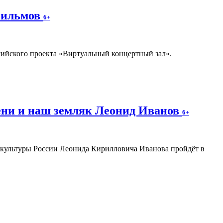
фильмов
6+
ссийского проекта «Виртуальный концертный зал».
ени и наш земляк Леонид Иванов
6+
а культуры России Леонида Кирилловича Иванова пройдёт в