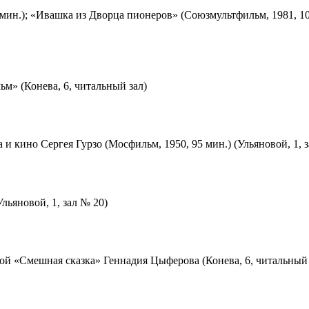
мин.); «Ивашка из Дворца пионеров» (Союзмультфильм, 1981, 10
м» (Конева, 6, читальный зал)
 и кино Сергея Гурзо (Мосфильм, 1950, 95 мин.) (Ульяновой, 1, 
льяновой, 1, зал № 20)
ой «Смешная сказка» Геннадия Цыферова (Конева, 6, читальный 