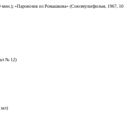
 мин.); «Паровозик из Ромашкова» (Союзмультфильм, 1967, 10
зал № 12)
зал)