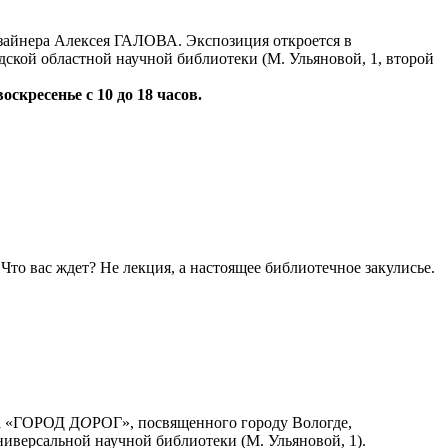
айнера Алексея ГАЛОВА. Экспозиция откроется в
дской областной научной библиотеки (М. Ульяновой, 1, второй
воскресенье с 10 до 18 часов.
то вас ждет? Не лекция, а настоящее библиотечное закулисье.
та «ГОРОД Д
О
РОГ», посвященного городу Вологде,
ниверсальной научной библиотеки (М. Ульяновой, 1).