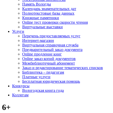
Память Вологды
Календарь знаменательных дат
Полнотекстовые базы данных
Книжные памятники
Online тест проверки скорости чтения
Виртуальные выставки
Услуги
Перечень предоставляемых услуг
Интернет-магазин
Виртуальная справочная служба
Предварительный заказ документа
Online продление книг
Online заказ копий документов
Межбиблиотечный абонемент
Заказ и редактирование тематических списков
Библиотека – педагогам
Платные услуги
Бесплатная юридическая помощь
Конкурсы
Вологодская книга года
Коллегам
6+