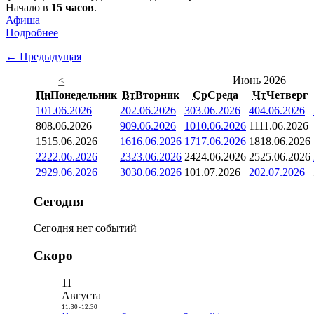
Начало в
15 часов
.
Афиша
Подробнее
← Предыдущая
<
Июнь 2026
Пн
Понедельник
Вт
Вторник
Ср
Среда
Чт
Четверг
1
01.06.2026
2
02.06.2026
3
03.06.2026
4
04.06.2026
8
08.06.2026
9
09.06.2026
10
10.06.2026
11
11.06.2026
15
15.06.2026
16
16.06.2026
17
17.06.2026
18
18.06.2026
22
22.06.2026
23
23.06.2026
24
24.06.2026
25
25.06.2026
29
29.06.2026
30
30.06.2026
1
01.07.2026
2
02.07.2026
Сегодня
Сегодня нет событий
Скоро
11
Августа
11:30
-
12:30