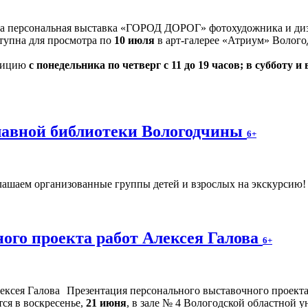
на персональная выставка «ГОРОД ДОРОГ» фотохудожника и диз
оступна для просмотра по
10 июля
в арт-галерее «Атриум» Волого
озицию
с понедельника по четверг с 11 до 19 часов; в субботу и 
главной библиотеки Вологодчины
6+
ашаем организованные группы детей и взрослых на экскурсию! Ч
ого проекта работ Алексея Галова
6+
Презентация персонального выставочного проек
ся в воскресенье,
21 июня
, в зале № 4 Вологодской областной у