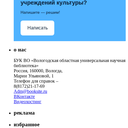
учреждений культуры?
Напишите — решим!
Написать
о нас
БУК ВО «Вологодская областная универсальная научная
библиотека»
Россия, 160000, Вологда,
Марии Ульяновой, 1
Телефон для справок –
8(8172)21-17-69
Adm@booksite.ru
ВКонтакте
Видеохостинг
реклама
избранное