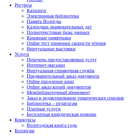
Ресурсы
Каталоги
Электронная библиотека
Память Вологды
Календарь знаменательных дат
Полнотекстовые базы данных
Книжные памятники
Online тест проверки скорости чтения
Виртуальные выставки
Услуги
Перечень предоставляемых услуг
Интернет-магазин
Виртуальная справочная служба
Предварительный заказ документа
Online продление книг
Online заказ копий документов
Межбиблиотечный абонемент
Заказ и редактирование тематических списков
Библиотека – педагогам
Платные услуги
Бесплатная юридическая помощь
Конкурсы
Вологодская книга года
Коллегам