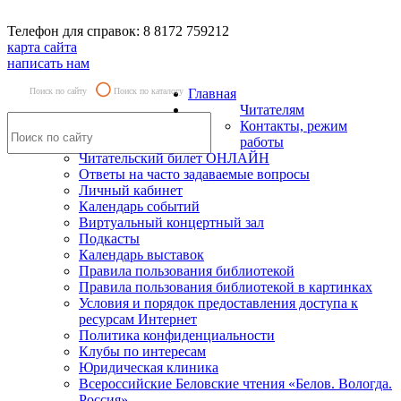
Телефон для справок: 8 8172 759212
карта сайта
написать нам
Поиск по сайту
Поиск по каталогу
Главная
Читателям
Контакты, режим
работы
Читательский билет ОНЛАЙН
Ответы на часто задаваемые вопросы
Личный кабинет
Календарь событий
Виртуальный концертный зал
Подкасты
Календарь выставок
Правила пользования библиотекой
Правила пользования библиотекой в картинках
Условия и порядок предоставления доступа к
ресурсам Интернет
Политика конфиденциальности
Клубы по интересам
Юридическая клиника
Всероссийские Беловские чтения «Белов. Вологда.
Россия»