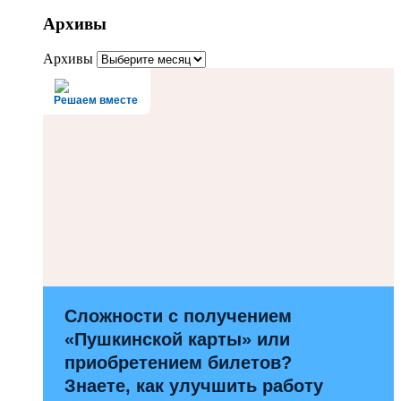
Архивы
Архивы
Решаем вместе
Сложности с получением
«Пушкинской карты» или
приобретением билетов?
Знаете, как улучшить работу