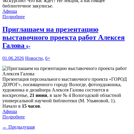
экскурсию! Что вас ждет? Не лекция, а настоящее
библиотечное закулисье.
Афиша
Подробнее
Приглашаем на презентацию
выставочного проекта работ Алексея
Галова
6+
01.06.2026
Новости
,
6+
Презентация персонального выставочного проекта «ГОРОД
Д
О
РОГ», посвященного городу Вологде, фотохудожника,
художника и дизайнера Алексея Галова состоится в
воскресенье,
21 июня
, в зале № 4 Вологодской областной
универсальной научной библиотеки (М. Ульяновой, 1).
Начало в
15 часов
.
Афиша
Подробнее
← Предыдущая