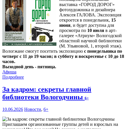
выставка «ГОРОД ДОРОГ»
фотохудожника и дизайнера
Алексея ГАЛОВА. Экспозиция
откроется в понедельник,
15
июня
, и будет доступна для
просмотра по
10 июля
в арт-
галерее «Атриум» Вологодской
областной научной библиотеки
(М. Ульяновой, 1, второй этаж).
Вологжане смогут посетить экспозицию
с понедельника по
четверг с 11 до 19 часов; в субботу и воскресенье с 10 до 18
часов.
Выходной день - пятница.
Афиша
Подробнее
За кадром: секреты главной
библиотеки Вологодчины
6+
10.06.2026
Новости
,
6+
Приглашаем организованные группы детей и взрослых на