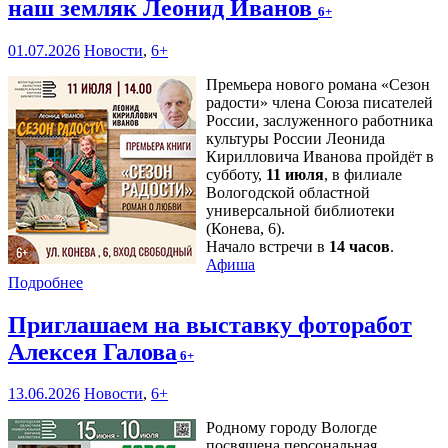
наш земляк Леонид Иванов
6+
01.07.2026
Новости
,
6+
Премьера нового романа «Сезон
радости» члена Союза писателей
России, заслуженного работника
культуры России Леонида
Кирилловича Иванова пройдёт в
субботу,
11 июля
, в филиале
Вологодской областной
универсальной библиотеки
(Конева, 6).
Начало встречи в
14 часов
.
Афиша
Подробнее
Приглашаем на выставку фоторабот
Алексея Галова
6+
13.06.2026
Новости
,
6+
Родному городу Вологде
посвящена персональная