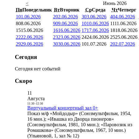
<
Июнь 2026
Пн
Понедельник
Вт
Вторник
Ср
Среда
Чт
Четверг
1
01.06.2026
2
02.06.2026
3
03.06.2026
4
04.06.2026
8
08.06.2026
9
09.06.2026
10
10.06.2026
11
11.06.2026
15
15.06.2026
16
16.06.2026
17
17.06.2026
18
18.06.2026
22
22.06.2026
23
23.06.2026
24
24.06.2026
25
25.06.2026
29
29.06.2026
30
30.06.2026
1
01.07.2026
2
02.07.2026
Сегодня
Сегодня нет событий
Скоро
11
Августа
11:30
-
12:30
Виртуальный концертный зал 0+
Показ м/ф «Мойдодыр» (Союзмультфильм, 1954,
16 мин.); «Ивашка из Дворца пионеров»
(Союзмультфильм, 1981, 10 мин.); «Паровозик из
Ромашкова» (Союзмультфильм, 1967, 10 мин.)
(Ульяновой, 1, зал № 12)