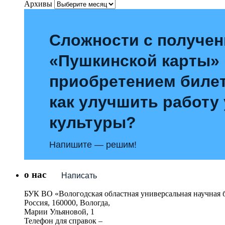
Архивы
Сложности с получе
«Пушкинской карты»
приобретением билет
как улучшить работу
культуры?
Напишите — решим!
о нас
Написать
БУК ВО «Вологодская областная универсальная научная 
Россия, 160000, Вологда,
Марии Ульяновой, 1
Телефон для справок –