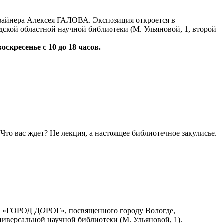
айнера Алексея ГАЛОВА. Экспозиция откроется в
дской областной научной библиотеки (М. Ульяновой, 1, второй
воскресенье с 10 до 18 часов.
то вас ждет? Не лекция, а настоящее библиотечное закулисье.
та «ГОРОД Д
О
РОГ», посвященного городу Вологде,
ниверсальной научной библиотеки (М. Ульяновой, 1).