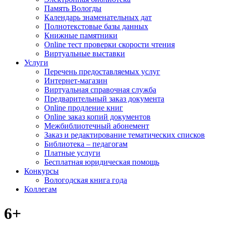
Память Вологды
Календарь знаменательных дат
Полнотекстовые базы данных
Книжные памятники
Online тест проверки скорости чтения
Виртуальные выставки
Услуги
Перечень предоставляемых услуг
Интернет-магазин
Виртуальная справочная служба
Предварительный заказ документа
Online продление книг
Online заказ копий документов
Межбиблиотечный абонемент
Заказ и редактирование тематических списков
Библиотека – педагогам
Платные услуги
Бесплатная юридическая помощь
Конкурсы
Вологодская книга года
Коллегам
6+