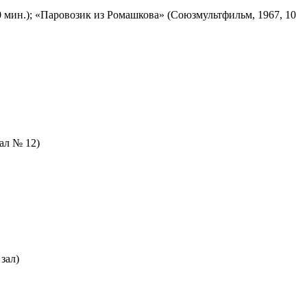
 мин.); «Паровозик из Ромашкова» (Союзмультфильм, 1967, 10
зал № 12)
зал)