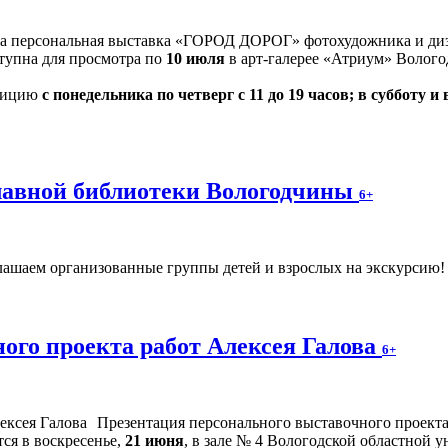
на персональная выставка «ГОРОД ДОРОГ» фотохудожника и диз
оступна для просмотра по
10 июля
в арт-галерее «Атриум» Волого
озицию
с понедельника по четверг с 11 до 19 часов; в субботу и 
главной библиотеки Вологодчины
6+
ашаем организованные группы детей и взрослых на экскурсию! Ч
ого проекта работ Алексея Галова
6+
Презентация персонального выставочного проек
ся в воскресенье,
21 июня
, в зале № 4 Вологодской областной у