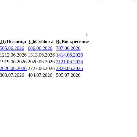
>
Пт
Пятница
Сб
Суббота
Вс
Воскресенье
5
05.06.2026
6
06.06.2026
7
07.06.2026
12
12.06.2026
13
13.06.2026
14
14.06.2026
19
19.06.2026
20
20.06.2026
21
21.06.2026
26
26.06.2026
27
27.06.2026
28
28.06.2026
3
03.07.2026
4
04.07.2026
5
05.07.2026