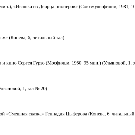
мин.); «Ивашка из Дворца пионеров» (Союзмультфильм, 1981, 10
м» (Конева, 6, читальный зал)
 и кино Сергея Гурзо (Мосфильм, 1950, 95 мин.) (Ульяновой, 1, 
льяновой, 1, зал № 20)
ой «Смешная сказка» Геннадия Цыферова (Конева, 6, читальный 