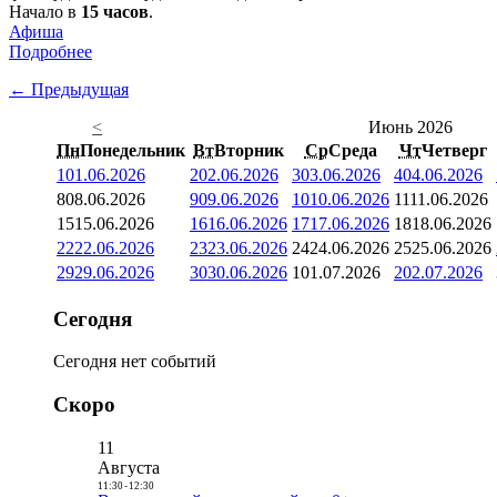
Начало в
15 часов
.
Афиша
Подробнее
← Предыдущая
<
Июнь 2026
Пн
Понедельник
Вт
Вторник
Ср
Среда
Чт
Четверг
1
01.06.2026
2
02.06.2026
3
03.06.2026
4
04.06.2026
8
08.06.2026
9
09.06.2026
10
10.06.2026
11
11.06.2026
15
15.06.2026
16
16.06.2026
17
17.06.2026
18
18.06.2026
22
22.06.2026
23
23.06.2026
24
24.06.2026
25
25.06.2026
29
29.06.2026
30
30.06.2026
1
01.07.2026
2
02.07.2026
Сегодня
Сегодня нет событий
Скоро
11
Августа
11:30
-
12:30