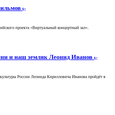
фильмов
6+
ссийского проекта «Виртуальный концертный зал».
ени и наш земляк Леонид Иванов
6+
а культуры России Леонида Кирилловича Иванова пройдёт в