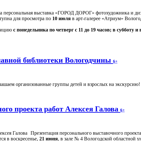
на персональная выставка «ГОРОД ДОРОГ» фотохудожника и диз
оступна для просмотра по
10 июля
в арт-галерее «Атриум» Волого
озицию
с понедельника по четверг с 11 до 19 часов; в субботу и 
главной библиотеки Вологодчины
6+
ашаем организованные группы детей и взрослых на экскурсию! Ч
ого проекта работ Алексея Галова
6+
Презентация персонального выставочного проек
ся в воскресенье,
21 июня
, в зале № 4 Вологодской областной у