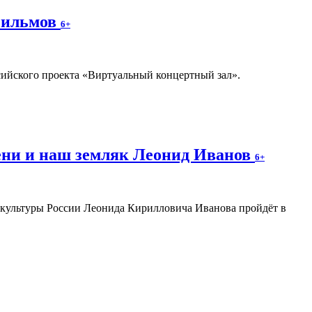
фильмов
6+
ссийского проекта «Виртуальный концертный зал».
ени и наш земляк Леонид Иванов
6+
а культуры России Леонида Кирилловича Иванова пройдёт в