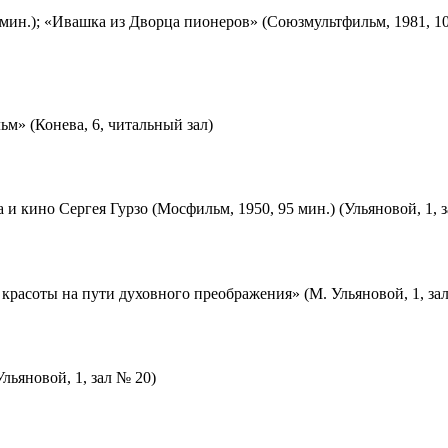
мин.); «Ивашка из Дворца пионеров» (Союзмультфильм, 1981, 10
м» (Конева, 6, читальный зал)
 и кино Сергея Гурзо (Мосфильм, 1950, 95 мин.) (Ульяновой, 1, 
красоты на пути духовного преображения» (М. Ульяновой, 1, за
льяновой, 1, зал № 20)