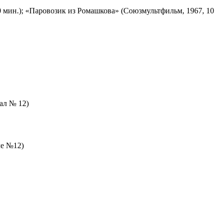
 мин.); «Паровозик из Ромашкова» (Союзмультфильм, 1967, 10
зал № 12)
ле №12)