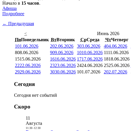
Начало в
15 часов
.
Афиша
Подробнее
← Предыдущая
<
Июнь 2026
Пн
Понедельник
Вт
Вторник
Ср
Среда
Чт
Четверг
1
01.06.2026
2
02.06.2026
3
03.06.2026
4
04.06.2026
8
08.06.2026
9
09.06.2026
10
10.06.2026
11
11.06.2026
15
15.06.2026
16
16.06.2026
17
17.06.2026
18
18.06.2026
22
22.06.2026
23
23.06.2026
24
24.06.2026
25
25.06.2026
29
29.06.2026
30
30.06.2026
1
01.07.2026
2
02.07.2026
Сегодня
Сегодня нет событий
Скоро
11
Августа
11:30
-
12:30