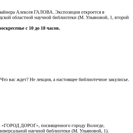
айнера Алексея ГАЛОВА. Экспозиция откроется в
дской областной научной библиотеки (М. Ульяновой, 1, второй
воскресенье с 10 до 18 часов.
то вас ждет? Не лекция, а настоящее библиотечное закулисье.
та «ГОРОД Д
О
РОГ», посвященного городу Вологде,
ниверсальной научной библиотеки (М. Ульяновой, 1).