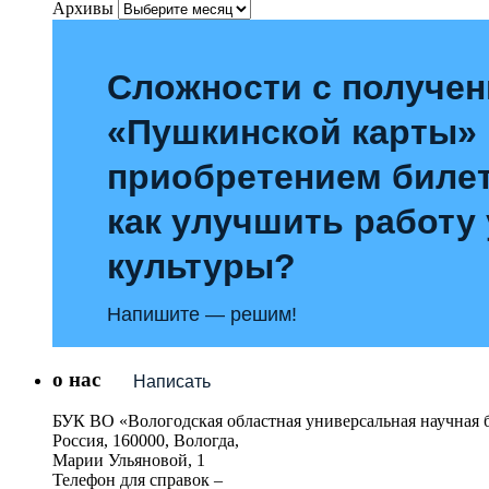
Архивы
Сложности с получе
«Пушкинской карты»
приобретением билет
как улучшить работу
культуры?
Напишите — решим!
о нас
Написать
БУК ВО «Вологодская областная универсальная научная 
Россия, 160000, Вологда,
Марии Ульяновой, 1
Телефон для справок –