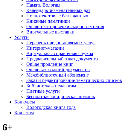
Память Вологды
Календарь знаменательных дат
Полнотекстовые базы данных
Книжные памятники
Online тест проверки скорости чтения
Виртуальные выставки
Услуги
Перечень предоставляемых услуг
Интернет-магазин
Виртуальная справочная служба
Предварительный заказ документа
Online продление книг
Online заказ копий документов
Межбиблиотечный абонемент
Заказ и редактирование тематических списков
Библиотека – педагогам
Платные услуги
Бесплатная юридическая помощь
Конкурсы
Вологодская книга года
Коллегам
6+