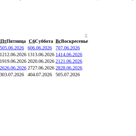
>
Пт
Пятница
Сб
Суббота
Вс
Воскресенье
5
05.06.2026
6
06.06.2026
7
07.06.2026
12
12.06.2026
13
13.06.2026
14
14.06.2026
19
19.06.2026
20
20.06.2026
21
21.06.2026
26
26.06.2026
27
27.06.2026
28
28.06.2026
3
03.07.2026
4
04.07.2026
5
05.07.2026