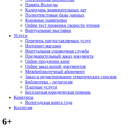
Память Вологды
Календарь знаменательных дат
Полнотекстовые базы данных
Книжные памятники
Online тест проверки скорости чтения
Виртуальные выставки
Услуги
Перечень предоставляемых услуг
Интернет-магазин
Виртуальная справочная служба
Предварительный заказ документа
Online продление книг
Online заказ копий документов
Межбиблиотечный абонемент
Заказ и редактирование тематических списков
Библиотека – педагогам
Платные услуги
Бесплатная юридическая помощь
Конкурсы
Вологодская книга года
Коллегам
6+