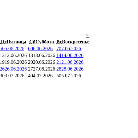
>
Пт
Пятница
Сб
Суббота
Вс
Воскресенье
5
05.06.2026
6
06.06.2026
7
07.06.2026
12
12.06.2026
13
13.06.2026
14
14.06.2026
19
19.06.2026
20
20.06.2026
21
21.06.2026
26
26.06.2026
27
27.06.2026
28
28.06.2026
3
03.07.2026
4
04.07.2026
5
05.07.2026