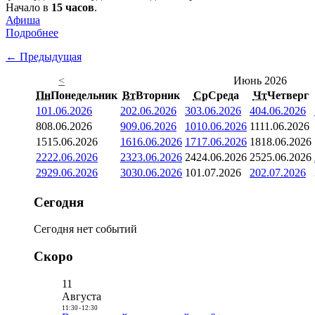
Начало в
15 часов
.
Афиша
Подробнее
← Предыдущая
<
Июнь 2026
Пн
Понедельник
Вт
Вторник
Ср
Среда
Чт
Четверг
1
01.06.2026
2
02.06.2026
3
03.06.2026
4
04.06.2026
8
08.06.2026
9
09.06.2026
10
10.06.2026
11
11.06.2026
15
15.06.2026
16
16.06.2026
17
17.06.2026
18
18.06.2026
22
22.06.2026
23
23.06.2026
24
24.06.2026
25
25.06.2026
29
29.06.2026
30
30.06.2026
1
01.07.2026
2
02.07.2026
Сегодня
Сегодня нет событий
Скоро
11
Августа
11:30
-
12:30