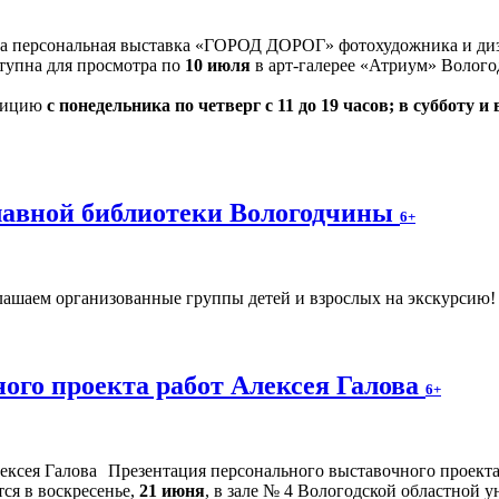
на персональная выставка «ГОРОД ДОРОГ» фотохудожника и диз
оступна для просмотра по
10 июля
в арт-галерее «Атриум» Волого
озицию
с понедельника по четверг с 11 до 19 часов; в субботу и 
главной библиотеки Вологодчины
6+
ашаем организованные группы детей и взрослых на экскурсию! Ч
ого проекта работ Алексея Галова
6+
Презентация персонального выставочного проек
ся в воскресенье,
21 июня
, в зале № 4 Вологодской областной у