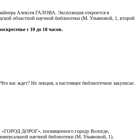
айнера Алексея ГАЛОВА. Экспозиция откроется в
дской областной научной библиотеки (М. Ульяновой, 1, второй
воскресенье с 10 до 18 часов.
то вас ждет? Не лекция, а настоящее библиотечное закулисье.
та «ГОРОД Д
О
РОГ», посвященного городу Вологде,
ниверсальной научной библиотеки (М. Ульяновой, 1).