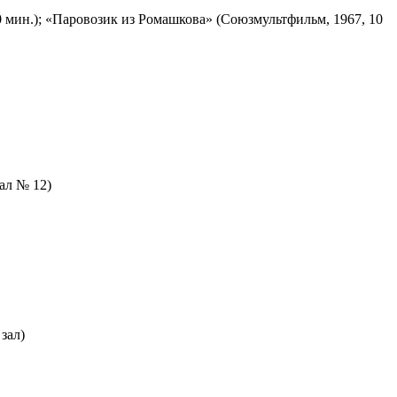
 мин.); «Паровозик из Ромашкова» (Союзмультфильм, 1967, 10
зал № 12)
зал)