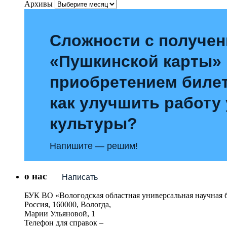
Архивы
Сложности с получе
«Пушкинской карты»
приобретением билет
как улучшить работу
культуры?
Напишите — решим!
о нас
Написать
БУК ВО «Вологодская областная универсальная научная 
Россия, 160000, Вологда,
Марии Ульяновой, 1
Телефон для справок –