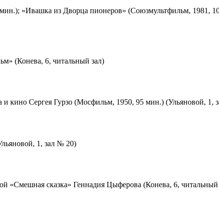
мин.); «Ивашка из Дворца пионеров» (Союзмультфильм, 1981, 10
м» (Конева, 6, читальный зал)
 и кино Сергея Гурзо (Мосфильм, 1950, 95 мин.) (Ульяновой, 1, 
льяновой, 1, зал № 20)
ой «Смешная сказка» Геннадия Цыферова (Конева, 6, читальный 