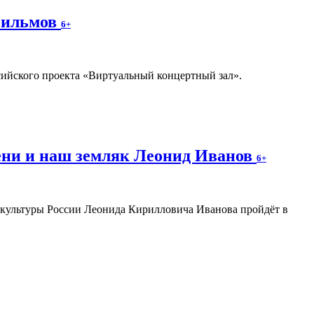
фильмов
6+
ссийского проекта «Виртуальный концертный зал».
ени и наш земляк Леонид Иванов
6+
а культуры России Леонида Кирилловича Иванова пройдёт в