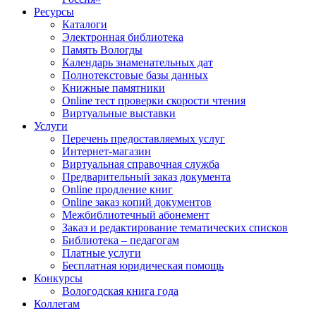
Ресурсы
Каталоги
Электронная библиотека
Память Вологды
Календарь знаменательных дат
Полнотекстовые базы данных
Книжные памятники
Online тест проверки скорости чтения
Виртуальные выставки
Услуги
Перечень предоставляемых услуг
Интернет-магазин
Виртуальная справочная служба
Предварительный заказ документа
Online продление книг
Online заказ копий документов
Межбиблиотечный абонемент
Заказ и редактирование тематических списков
Библиотека – педагогам
Платные услуги
Бесплатная юридическая помощь
Конкурсы
Вологодская книга года
Коллегам