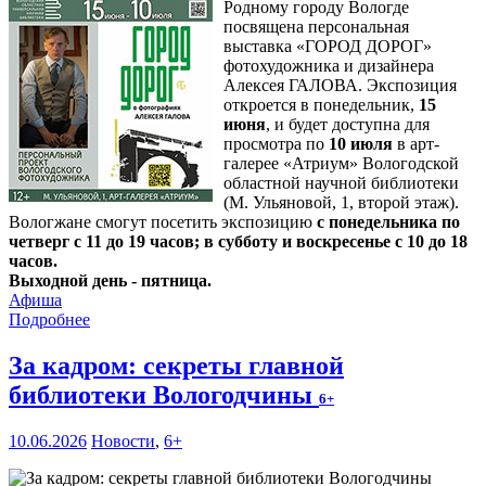
Родному городу Вологде
посвящена персональная
выставка «ГОРОД ДОРОГ»
фотохудожника и дизайнера
Алексея ГАЛОВА. Экспозиция
откроется в понедельник,
15
июня
, и будет доступна для
просмотра по
10 июля
в арт-
галерее «Атриум» Вологодской
областной научной библиотеки
(М. Ульяновой, 1, второй этаж).
Вологжане смогут посетить экспозицию
с понедельника по
четверг с 11 до 19 часов; в субботу и воскресенье с 10 до 18
часов.
Выходной день - пятница.
Афиша
Подробнее
За кадром: секреты главной
библиотеки Вологодчины
6+
10.06.2026
Новости
,
6+