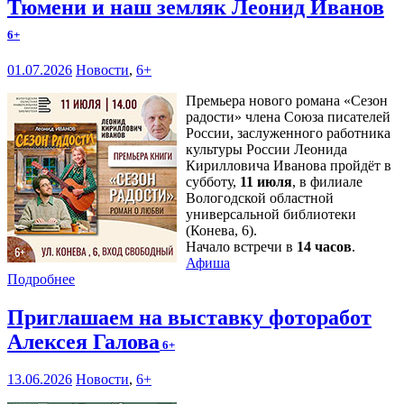
Тюмени и наш земляк Леонид Иванов
6+
01.07.2026
Новости
,
6+
Премьера нового романа «Сезон
радости» члена Союза писателей
России, заслуженного работника
культуры России Леонида
Кирилловича Иванова пройдёт в
субботу,
11 июля
, в филиале
Вологодской областной
универсальной библиотеки
(Конева, 6).
Начало встречи в
14 часов
.
Афиша
Подробнее
Приглашаем на выставку фоторабот
Алексея Галова
6+
13.06.2026
Новости
,
6+