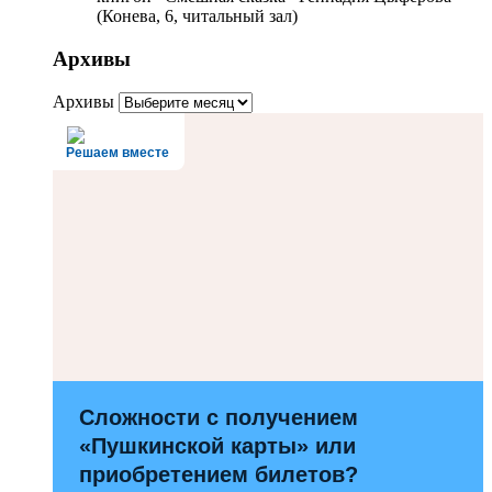
(Конева, 6, читальный зал)
Архивы
Архивы
Решаем вместе
Сложности с получением
«Пушкинской карты» или
приобретением билетов?