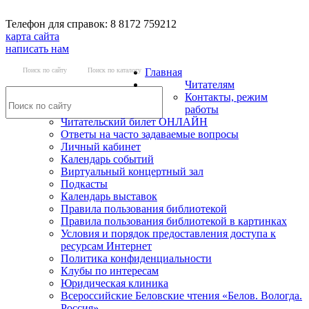
Телефон для справок: 8 8172 759212
карта сайта
написать нам
Поиск по сайту
Поиск по каталогу
Главная
Читателям
Контакты, режим
работы
Читательский билет ОНЛАЙН
Ответы на часто задаваемые вопросы
Личный кабинет
Календарь событий
Виртуальный концертный зал
Подкасты
Календарь выставок
Правила пользования библиотекой
Правила пользования библиотекой в картинках
Условия и порядок предоставления доступа к
ресурсам Интернет
Политика конфиденциальности
Клубы по интересам
Юридическая клиника
Всероссийские Беловские чтения «Белов. Вологда.
Россия»