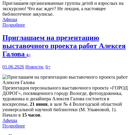
Приглашаем организованные группы детей и взрослых на
экскурсию! Что вас ждет? Не лекция, а настоящее
библиотечное закулисье.
Афиша
Подробнее
Приглашаем на презентацию
выставочного проекта работ Алексея
Галова
6+
01.06.2026
Новости
,
6+
Презентация персонального выставочного проекта «ГОРОД
Д
О
РОГ», посвященного городу Вологде, фотохудожника,
художника и дизайнера Алексея Галова состоится в
воскресенье,
21 июня
, в зале № 4 Вологодской областной
универсальной научной библиотеки (М. Ульяновой, 1).
Начало в
15 часов
.
Афиша
Подробнее