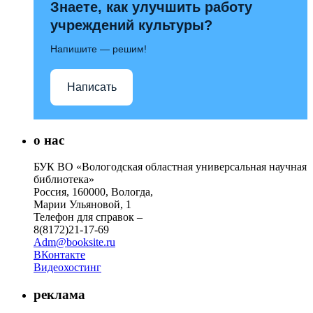
Знаете, как улучшить работу
учреждений культуры?
Напишите — решим!
Написать
о нас
БУК ВО «Вологодская областная универсальная научная
библиотека»
Россия, 160000, Вологда,
Марии Ульяновой, 1
Телефон для справок –
8(8172)21-17-69
Adm@booksite.ru
ВКонтакте
Видеохостинг
реклама